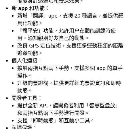
能度身訂造選項和景深效果。
新
app
和功能：
新增「翻譯」app，支援 20 種語言，並提供羅
馬化功能。
「報平安」功能，允許用户在體能訓練時使
用，通知親朋好友自己的動態。
改良 GPS 定位技術，支援更多運動種類的距離
追蹤功能。
個人化連接：
擴展兩指互點兩下手勢，支援多個 app 的單手
操作。
升級的票證欄，提供更詳細的票證資訊和即時
動態。
開發者工具：
提供全新 API，讓開發者利用「智慧型疊放」
和兩指互點兩下手勢進行開發。
支援「即時動態」和互動小工具。
私隱保護：