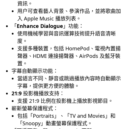
資訊。
用户可查看藝人背景、參演作品，並將歌曲加
入 Apple Music 播放列表。
「
Enhance Dialogue
」功能：
使用機械學習與音訊運算技術提升語音清晰
度。
支援多種裝置，包括 HomePod、電視內置揚
聲器、HDMI 連接揚聲器、AirPods 及藍牙裝
置。
字幕自動顯示功能：
當語言不同、靜音或跳過播放內容時自動顯示
字幕，提供更方便的體驗。
21:9
投影機播放支持：
支援 21:9 比例在投影機上播放影視節目。
嶄新螢幕保護程式：
包括「Portraits」、「TV and Movies」和
「Snoopy」動畫螢幕保護程式。