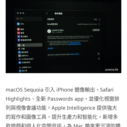
macOS Sequoia 引入 iPhone 鏡像輸出、Safari
Highlights、全新 Passwords app，並優化視窗排
列與視像會議功能。Apple Intelligence 提供強大
的寫作和圖像工具，提升生產力和智能化。新增多
款遊戲和個人化空間音訊，為 Mac 帶來更沉浸的體