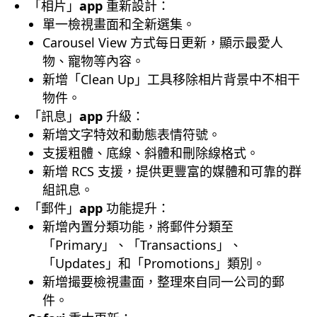
「相片」
app
重新設計：
單一檢視畫面和全新選集。
Carousel View 方式每日更新，顯示最愛人
物、寵物等內容。
新增「Clean Up」工具移除相片背景中不相干
物件。
「訊息」
app
升級：
新增文字特效和動態表情符號。
支援粗體、底線、斜體和刪除線格式。
新增 RCS 支援，提供更豐富的媒體和可靠的群
組訊息。
「郵件」
app
功能提升：
新增內置分類功能，將郵件分類至
「Primary」、「Transactions」、
「Updates」和「Promotions」類別。
新增撮要檢視畫面，整理來自同一公司的郵
件。