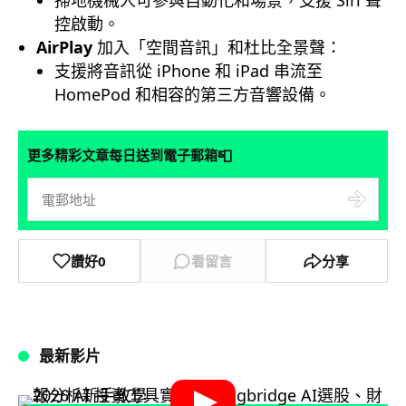
掃地機械人可參與自動化和場景，支援 Siri 聲
控啟動。
AirPlay
加入「空間音訊」和杜比全景聲：
支援將音訊從 iPhone 和 iPad 串流至
HomePod 和相容的第三方音響設備。
📮
更多精彩文章每日送到電子郵箱
讚好
0
看留言
分享
最新影片