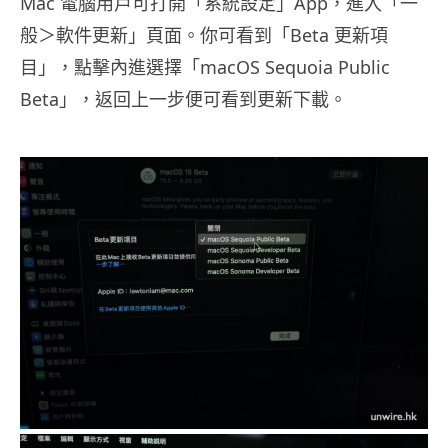
Mac 電腦用戶可打開「系統設定」App，進入「一
般＞軟件更新」頁面。你可看到「Beta 更新項
目」，點擊內進選擇「macOS Sequoia Public
Beta」，返回上一步便可看到更新下載。