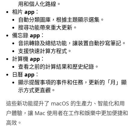
用和個人化路線。
相片
app
：
自動分類圖庫，根據主題顯示選集。
搜尋功能帶來重大更新。
備忘錄
app
：
音訊轉錄及總結功能，讓装置自動抄寫筆記。
支援快速計算方程式。
計算機
app
：
查看之前的計算結果和歷史紀錄。
日曆
app
：
顯示提醒事項的事件和任務，更新的「月」顯
示方式更直觀。
這些新功能提升了 macOS 的生產力、智能化和用
户體驗，讓 Mac 使用者在工作和娛樂中更加便捷和
高效。