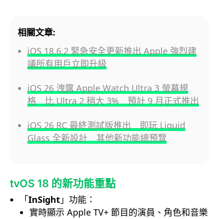
相關文章:
iOS 18.6.2 緊急安全更新推出 Apple 強烈建
議所有用戶立即升級
iOS 26 洩露 Apple Watch Ultra 3 螢幕規
格 比 Ultra 2 稍大 3% 預計 9 月正式推出
iOS 26 RC 最終測試版推出 即玩 Liquid
Glass 全新設計 其他新功能總預覽
tvOS 18 的新功能重點
「
InSight
」功能：
實時顯示 Apple TV+ 節目的演員、角色和音樂