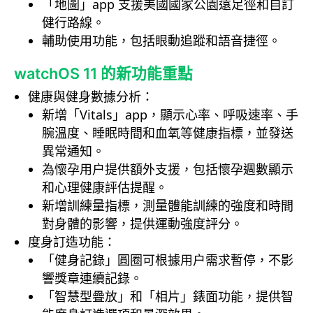
「地圖」app 支援美國國家公園遠足徑和自訂
健行路線。
輔助使用功能，包括眼動追蹤和語音捷徑。
watchOS 11 的新功能重點
健康與健身數據分析：
新增「Vitals」app，顯示心率、呼吸速率、手
腕溫度、睡眠時間和血氧等健康指標，並發送
異常通知。
為懷孕用户提供額外支援，包括懷孕週數顯示
和心理健康評估提醒。
新增訓練量指標，測量體能訓練的強度和時間
對身體的影響，提供運動強度評分。
度身訂造功能：
「健身記錄」圓圈可根據用户需求暫停，不影
響獎章連續記錄。
「智慧型疊放」和「相片」錶面功能，提供智