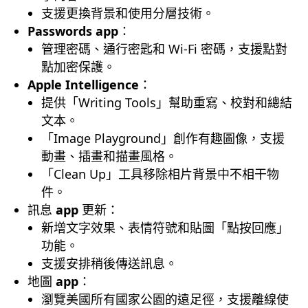
支援更換背景和使用分層技術。
Passwords app
：
管理密碼、通行密匙和 Wi-Fi 密碼，支援點對
點加密保護。
Apple Intelligence
：
提供「Writing Tools」幫助重寫、校對和總結
文本。
「Image Playground」創作有趣圖像，支援
動畫、插畫和描畫風格。
「Clean Up」工具移除相片背景中不相干物
件。
訊息
app
更新：
新增文字效果、表情符號和貼圖「點按回應」
功能。
支援安排稍後傳送訊息。
地圖
app
：
瀏覽美國所有國家公園的遠足徑，支援離線使