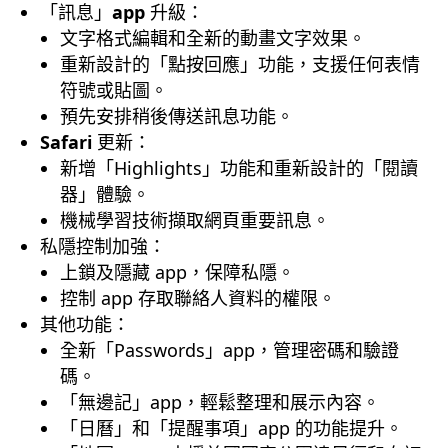
「訊息」
app
升級：
文字格式編輯和全新的動畫文字效果。
重新設計的「點按回應」功能，支援任何表情
符號或貼圖。
預先安排稍後傳送訊息功能。
Safari
更新：
新增「Highlights」功能和重新設計的「閱讀
器」體驗。
機械學習技術擷取網頁重要訊息。
私隱控制加強：
上鎖及隱藏 app，保障私隱。
控制 app 存取聯絡人資料的權限。
其他功能：
全新「Passwords」app，管理密碼和驗證
碼。
「無邊記」app，輕鬆整理和展示內容。
「日曆」和「提醒事項」app 的功能提升。