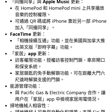
「同播同享」與
Apple Music
更新：
在 HomePod 和 HomePod mini 上共享播放
音樂的控制權限。
可通過 QR 碼或將 iPhone 靠近另一部 iPhone
加入「同播同享」。
FaceTime
更新：
「相機接續互通」功能，並在美國與加拿大推
出英文版「即時字幕」功能。
「家居」
app
更新：
訪客權限功能，授權訪客控制門鎖、車房閘口
和保安系統。
家居鎖匙的免手動解鎖功能，可在距離大門六
尺遠時解鎖支援的門鎖。
能源管理功能：
與 Pacific Gas & Electric Company 合作，讓
用户在「家居」app 中檢視家居用電情況。
掃地機械人相容性：