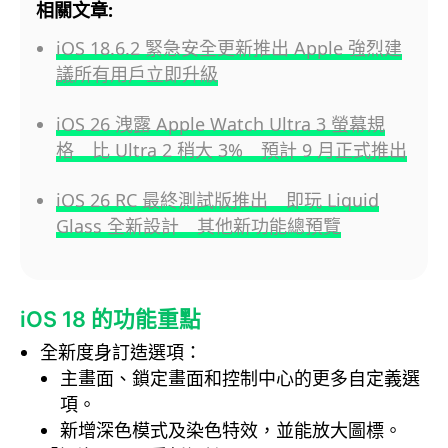
相關文章:
iOS 18.6.2 緊急安全更新推出 Apple 強烈建
議所有用戶立即升級
iOS 26 洩露 Apple Watch Ultra 3 螢幕規
格 比 Ultra 2 稍大 3% 預計 9 月正式推出
iOS 26 RC 最終測試版推出 即玩 Liquid
Glass 全新設計 其他新功能總預覽
iOS 18 的功能重點
全新度身訂造選項：
主畫面、鎖定畫面和控制中心的更多自定義選
項。
新增深色模式及染色特效，並能放大圖標。