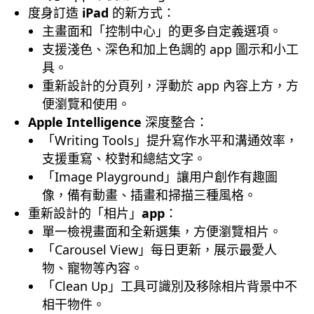
度身訂造
iPad
的新方式：
主畫面和「控制中心」的更多自定義選項。
支援淺色、深色和加上色調的 app 圖示和小工
具。
重新設計的分頁列，浮動於 app 內容上方，方
便瀏覽和使用。
Apple Intelligence
深度整合：
「Writing Tools」提升寫作水平和溝通效率，
支援重寫、校對和總結文字。
「Image Playground」讓用户創作有趣圖
像，備有動畫、插畫和掃描三種風格。
重新設計的「相片」
app
：
單一檢視畫面和全新選集，方便瀏覽相片。
「Carousel View」每日更新，展示最愛人
物、寵物等內容。
「Clean Up」工具可識別及移除相片背景中不
相干物件。