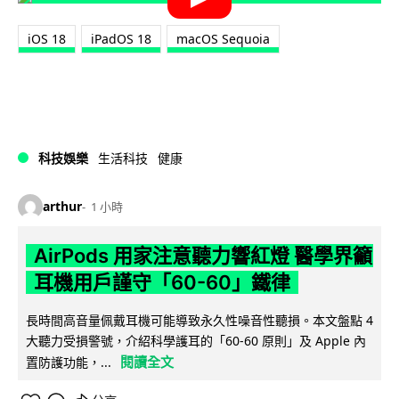
iOS 18
iPadOS 18
macOS Sequoia
科技娛樂
生活科技
健康
arthur
1 小時
AirPods 用家注意聽力響紅燈 醫學界籲
耳機用戶謹守「60-60」鐵律
長時間高音量佩戴耳機可能導致永久性噪音性聽損。本文盤點 4
大聽力受損警號，介紹科學護耳的「60-60 原則」及 Apple 內
閱讀全文
置防護功能，...