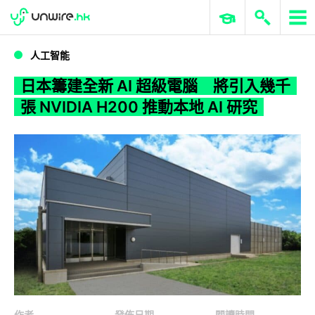
WWDC 2026
GenAI 與雲端科技專區
ERP 與商業 AI
日本籌建全新 AI 超級電腦 將引入幾千張 NVIDIA H200 推動本地 AI 研究
人工智能
日本籌建全新 AI 超級電腦 將引入幾千
張 NVIDIA H200 推動本地 AI 研究
作者
發佈日期
閱讀時間