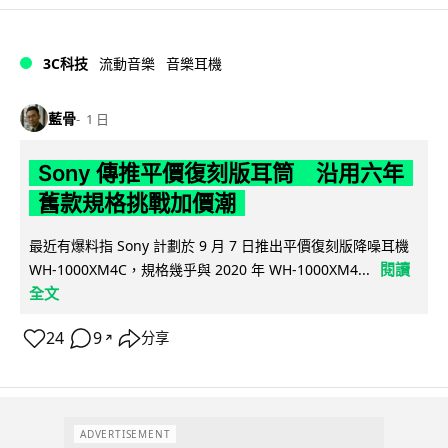
3C科技
流動音樂
音樂耳機
藍骨
1 日
Sony 傳推平價復刻版耳筒 沿用六年
舊款規格挑戰加價潮
最近有爆料指 Sony 計劃於 9 月 7 日推出平價復刻版降噪耳機
閱讀
WH-1000XM4C，規格幾乎與 2020 年 WH-1000XM4...
全文
24
9
分享
↗
ADVERTISEMENT