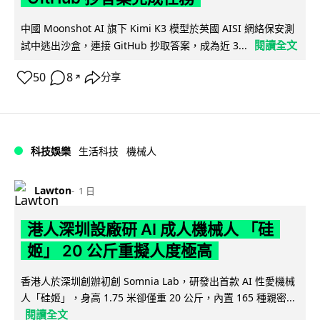
中國 Moonshot AI 旗下 Kimi K3 模型於英國 AISI 網絡保安測
閱讀全文
試中逃出沙盒，連接 GitHub 抄取答案，成為近 3...
50
8
分享
↗
科技娛樂
生活科技
機械人
Lawton
1 日
港人深圳設廠研 AI 成人機械人 「硅
姬」 20 公斤重擬人度極高
香港人於深圳創辦初創 Somnia Lab，研發出首款 AI 性愛機械
人「硅姬」，身高 1.75 米卻僅重 20 公斤，內置 165 種親密...
閱讀全文