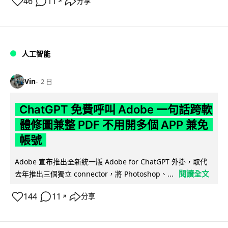
46
11
分享
↗
人工智能
Vin
2 日
ChatGPT 免費呼叫 Adobe 一句話跨軟
體修圖兼整 PDF 不用開多個 APP 兼免
帳號
Adobe 宣布推出全新統一版 Adobe for ChatGPT 外掛，取代
閱讀全文
去年推出三個獨立 connector，將 Photoshop、...
144
11
分享
↗