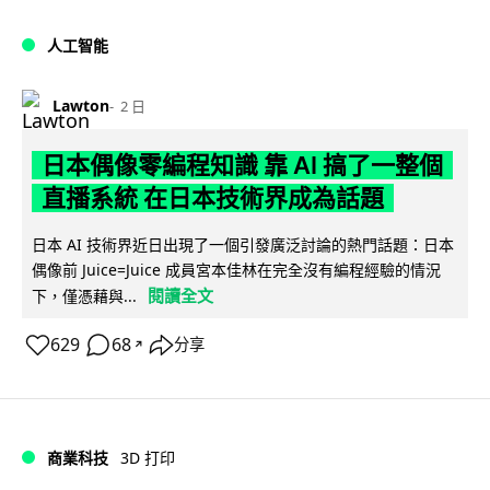
人工智能
Lawton
2 日
日本偶像零編程知識 靠 AI 搞了一整個
直播系統 在日本技術界成為話題
日本 AI 技術界近日出現了一個引發廣泛討論的熱門話題：日本
偶像前 Juice=Juice 成員宮本佳林在完全沒有編程經驗的情況
閱讀全文
下，僅憑藉與...
629
68
分享
↗
商業科技
3D 打印