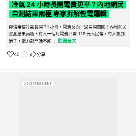
冷氣 24 小時長開電費更平？內地網民
自測結果兩極 專家拆解慳電邏輯
你信唔信冷氣長開 24 小時，電費反而平過開開關關？內地網民
實測結果兩極，有人一個月電費只需 118 元人民幣，有人飆到
閱讀全文
過千。電力部門話不能...
40
分享
ADVERTISEMENT