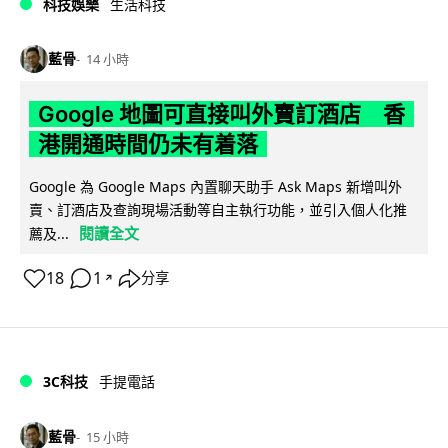
科技娛樂
生活科技
藍骨
14 小時
Google 地圖可直接叫外賣訂酒店 香
港開通時間仍未有着落
Google 為 Google Maps 內置聊天助手 Ask Maps 新增叫外
賣、訂酒店及查詢現場活動等自主執行功能，並引入個人化推
閱讀全文
薦及...
18
1
分享
↗
3C科技
手提電話
藍骨
15 小時