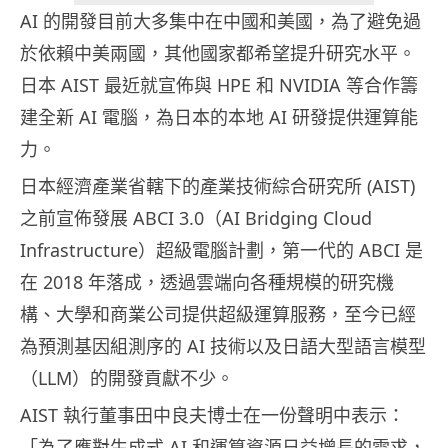
AI 的開發目前大多集中在中國和美國，為了避免過
於依賴中美兩國，其他國家都希望提升研究水平。
日本 AIST 最近就宣佈與 HPE 和 NVIDIA 等合作籌
建全新 AI 電腦，為日本的本地 AI 研發提供運算能
力。
日本經濟產業省轄下的產業技術綜合研究所 (AIST)
之前宣佈發展 ABCI 3.0（AI Bridging Cloud
Infrastructure）超級電腦計劃，第一代的 ABCI 是
在 2018 年落成，透過雲端向各種規模的研究機
構、大學和商業公司提供超級運算服務，至今已經
為預測基因組測序的 AI 技術以及日語大型語言模型
（LLM）的開發貢獻不少。
AIST 執行董事田中良夫博士在一份聲明中表示：
「為了應對生成式 AI 和運算資源日益增長的需求，