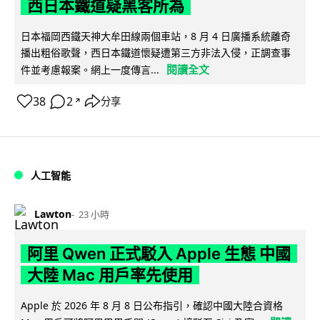
西日本鐵道疑黑客所為
日本福岡西鐵天神大牟田線兩個車站，8 月 4 日廣播系統離奇
播出粗俗歌聲，西日本鐵道懷疑遭第三方非法入侵，正調查事
閱讀全文
件並考慮報案。網上一度傳言...
38
2
分享
↗
人工智能
Lawton
23 小時
阿里 Qwen 正式駁入 Apple 生態 中國
大陸 Mac 用戶率先使用
Apple 於 2026 年 8 月 8 日公布指引，確認中國大陸合資格