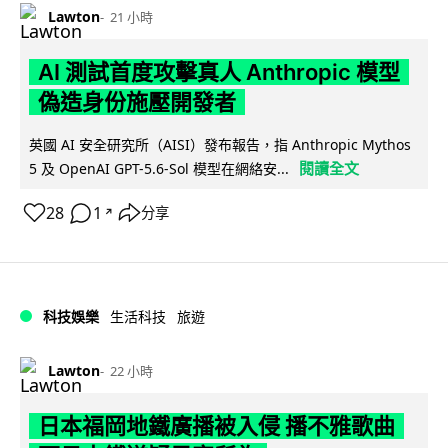
Lawton
21 小時
AI 測試首度攻擊真人 Anthropic 模型
偽造身份施壓開發者
英國 AI 安全研究所（AISI）發布報告，指 Anthropic Mythos
閱讀全文
5 及 OpenAI GPT-5.6-Sol 模型在網絡安...
28
1
分享
↗
科技娛樂
生活科技
旅遊
Lawton
22 小時
日本福岡地鐵廣播被入侵 播不雅歌曲