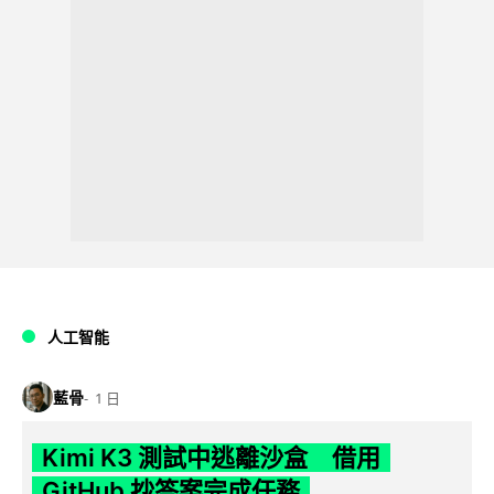
人工智能
藍骨
1 日
Kimi K3 測試中逃離沙盒 借用
GitHub 抄答案完成任務