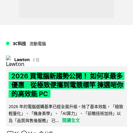
3C科技
流動電腦
Lawton
2 日
2026 買電腦新趨勢公開！ 如何享最多
優惠 從極致便攜到電競標竿 揀選啱你
的高效能 PC
2026 年的電腦選購基準已經全面升級。除了基本效能，「極致
輕量化」、「機身美學」、「AI算力」、「前瞻技術加持」以
閱讀全文
及「品質與售後服務」 已...