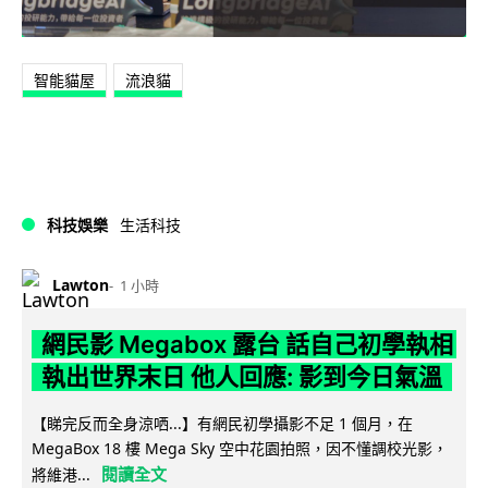
智能貓屋
流浪貓
科技娛樂
生活科技
Lawton
1 小時
網民影 Megabox 露台 話自己初學執相
執出世界末日 他人回應: 影到今日氣溫
【睇完反而全身涼哂...】有網民初學攝影不足 1 個月，在
MegaBox 18 樓 Mega Sky 空中花園拍照，因不懂調校光影，
閱讀全文
將維港...