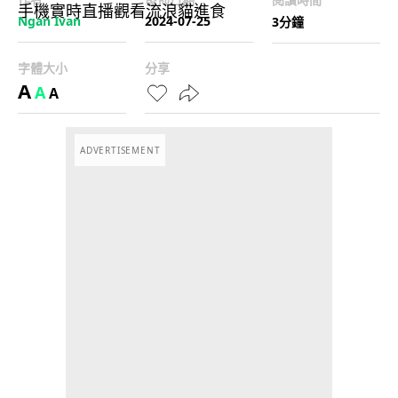
Ngan Ivan
2024-07-25
3分鐘
字體大小
分享
A
A
A
ADVERTISEMENT