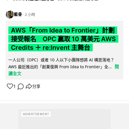
藍骨
2 小時
AWS「From Idea to Frontier」計劃
接受報名 OPC 贏取 10 萬美元 AWS
Credits ＋ re:Invent 主舞台
一人公司（OPC）或者 10 人以下小團隊想將 AI 構思落地？
閱
AWS 最近推出的「創業復興 From Idea to Frontier」全...
讀全文
1
分享
ADVERTISEMENT