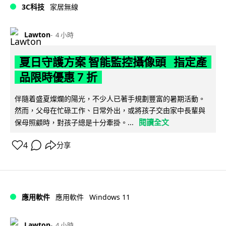
3C科技
家居無線
Lawton
4 小時
夏日守護方案 智能監控攝像頭 指定產
品限時優惠 7 折
伴隨着盛夏燦爛的陽光，不少人已著手規劃豐富的暑期活動。
然而，父母在忙碌工作、日常外出，或將孩子交由家中長輩與
閱讀全文
保母照顧時，對孩子總是十分牽掛。...
4
分享
Windows 11
應用軟件
應用軟件
Lawton
4 小時