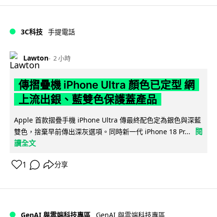
3C科技
手提電話
Lawton
2 小時
傳摺疊機 iPhone Ultra 顏色已定型 網
上流出銀、藍雙色保護蓋產品
Apple 首款摺疊手機 iPhone Ultra 傳最終配色定為銀色與深藍
閱
雙色，捨棄早前傳出深灰選項。同時新一代 iPhone 18 Pr...
讀全文
1
分享
GenAI 與雲端科技專區
GenAI 與雲端科技專區