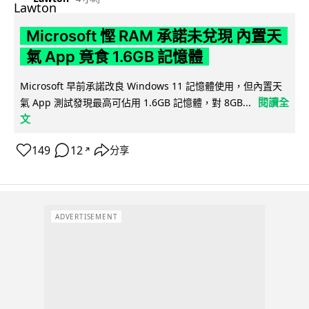
Microsoft 慳 RAM 承諾未兌現 內置天
氣 App 竟食 1.6GB 記憶體
Microsoft 早前承諾改良 Windows 11 記憶體使用，但內置天
閱讀全
氣 App 測試發現最高可佔用 1.6GB 記憶體，對 8GB...
文
149
12
分享
↗
ADVERTISEMENT