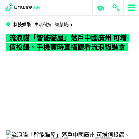
WWDC 2026
GenAI 與雲端科技專區
ERP 與商業 AI
流浪貓「智能貓屋」落戶中國廣州 可增值投餵、手機實時直播觀看流浪貓進食
科技娛樂
生活科技
智慧城市
流浪貓「智能貓屋」落戶中國廣州 可增
值投餵、手機實時直播觀看流浪貓進食
作者
發佈日期
閱讀時間