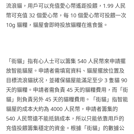
流浪貓，用戶可以充值愛心幣遙距投餵，1.99 人民
幣可充值 32 個愛心幣，每 10 個愛心幣可投餵一次
10g 貓糧，貓屋會即時投放貓糧在進食盤。
「街貓」指有心人士可以籌集 540 人民幣來申請擺
放智能貓屋。申請者需填寫資料、貓屋擺放位置及
目標流浪貓狀况，並確保貓屋能滿足至少 3 隻貓 90
天的貓糧。申請者需負責 45 天的貓糧費用，而「街
貓」則負責另外 45 天的貓糧費用。「街貓」指智能
貓屋的成本大約為 4000 人民幣，申請者籌集的
540 人民幣遠不能抵銷成本，所以只能依靠用戶的
充值投餵籌集穩定的資金。根據「街貓」的數據公