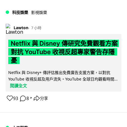
科技娛樂
影視娛樂
Lawton
7 小時
Netflix 與 Disney 傳研究免費觀看方案
對抗 YouTube 收視反超專家警告存隱
憂
Netflix 與 Disney+ 傳評估推出免費廣告支援方案，以對抗
YouTube 收視反超及用戶流失。YouTube 全球日均觀看時間...
閱讀全文
93
8
分享
↗