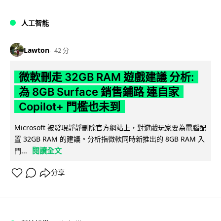
人工智能
Lawton
42 分
微軟刪走 32GB RAM 遊戲建議 分析:
為 8GB Surface 銷售鋪路 連自家
Copilot+ 門檻也未到
Microsoft 被發現靜靜刪除官方網站上，對遊戲玩家要為電腦配
置 32GB RAM 的建議。分析指微軟同時新推出的 8GB RAM 入
閱讀全文
門...
分享