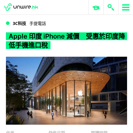
WWDC 2026
GenAI 與雲端科技專區
ERP 與商業 AI
Apple 印度 iPhone 減價 受惠於印度降低手機進口稅
3C科技
手提電話
Apple 印度 iPhone 減價 受惠於印度降
低手機進口稅
作者
發佈日期
閱讀時間