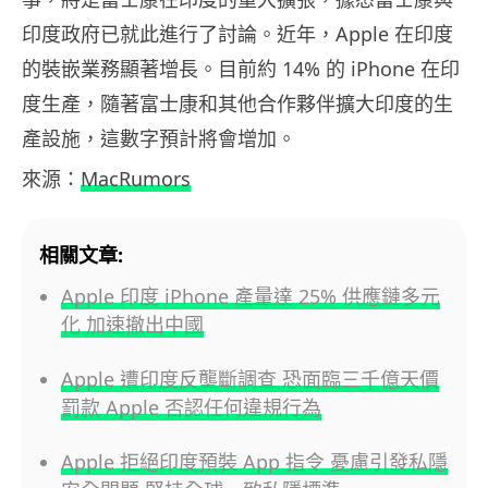
印度政府已就此進行了討論。近年，Apple 在印度
的裝嵌業務顯著增長。目前約 14% 的 iPhone 在印
度生產，隨著富士康和其他合作夥伴擴大印度的生
產設施，這數字預計將會增加。
來源：
MacRumors
相關文章:
Apple 印度 iPhone 產量達 25% 供應鏈多元
化 加速撤出中國
Apple 遭印度反壟斷調查 恐面臨三千億天價
罰款 Apple 否認任何違規行為
Apple 拒絕印度預裝 App 指令 憂慮引發私隱