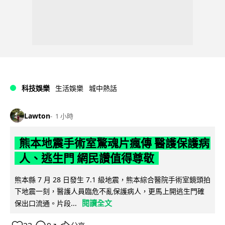
科技娛樂
生活娛樂
城中熱話
Lawton
1 小時
熊本地震手術室驚魂片瘋傳 醫護保護病
人、逃生門 網民讚值得尊敬
熊本縣 7 月 28 日發生 7.1 級地震，熊本綜合醫院手術室鏡頭拍
下地震一刻，醫護人員臨危不亂保護病人，更馬上開逃生門確
閱讀全文
保出口流通。片段...