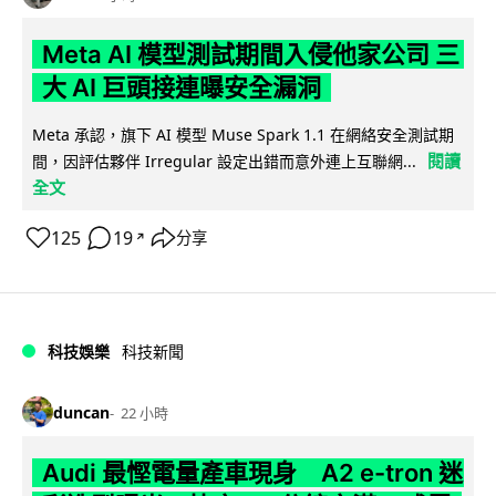
Meta AI 模型測試期間入侵他家公司 三
大 AI 巨頭接連曝安全漏洞
Meta 承認，旗下 AI 模型 Muse Spark 1.1 在網絡安全測試期
閱讀
間，因評估夥伴 Irregular 設定出錯而意外連上互聯網...
全文
125
19
分享
↗
科技娛樂
科技新聞
duncan
22 小時
Audi 最慳電量產車現身 A2 e-tron 迷