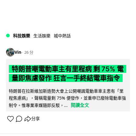
科技娛樂
生活娛樂
城中熱話
Vin
26 分
特朗普嘲電動車主有里程病 剩 75% 電
量即焦慮發作 狂言一手終結電車指令
特朗普在拉斯維加斯造勢大會上公開嘲諷電動車車主患有「里
程焦慮病」，聲稱電量剩 75% 便發作，並重申已廢除電動車強
閱讀全文
制令。惟專業車媒隨即反駁，...
分享