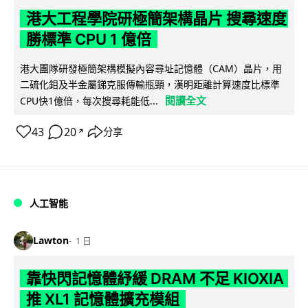
港大工程學院研極簡架構晶片 搜尋速度
勝標準 CPU 1 億倍
港大團隊研發極簡架構模擬內容尋址記憶體（CAM）晶片，用
二硫化鉬及半金屬銻克服傳輸瓶頸，漢明距離計算速度比標準
閱讀全文
CPU快1億倍，每次搜尋耗能低...
43
20
分享
↗
人工智能
Lawton
1 日
靠快閃記憶體紓緩 DRAM 不足 KIOXIA
推 XL1 記憶體擴充模組