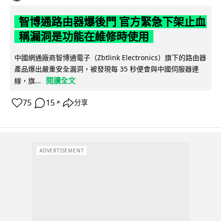
智博通路由器爆後門 官方緊急下架止血
稱漏洞是功能在維修時使用
中國網通廠商智博通電子（Zbtlink Electronics）旗下的路由器
產品爆出嚴重安全漏洞，被發現每 35 秒便會與中國伺服器連
閱讀全文
線，旗...
75
15
分享
↗
ADVERTISEMENT