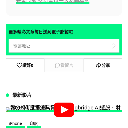
安全問題 堅持全球一致私隱標準
📮
更多精彩文章每日送到電子郵箱
讚好
0
看留言
分享
最新影片
iPhone
印度