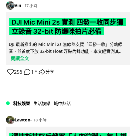
Vin
17 小時
DJI Mic Mini 2s 實測 四發一收同步獨
立錄音 32-bit 防爆咪拍片必備
DJI 最新推出的 Mic Mini 2s 無線咪支援「四發一收」分軌錄
音，並首度下放 32-bit Float 浮點內錄功能。本文經實測其...
閱讀全文
256
1
分享
↗
科技娛樂
生活娛樂
城中熱話
Lawton
18 小時