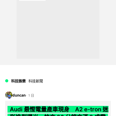
科技娛樂
科技新聞
duncan
1 日
Audi 最慳電量產車現身 A2 e-tron 迷