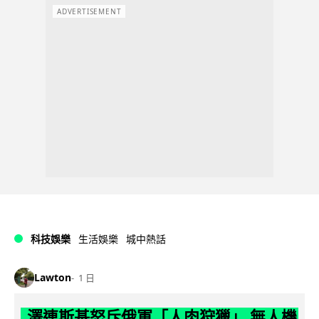
ADVERTISEMENT
科技娛樂
生活娛樂
城中熱話
Lawton
1 日
澤連斯基怒斥俄軍「人肉狩獵」 無人機