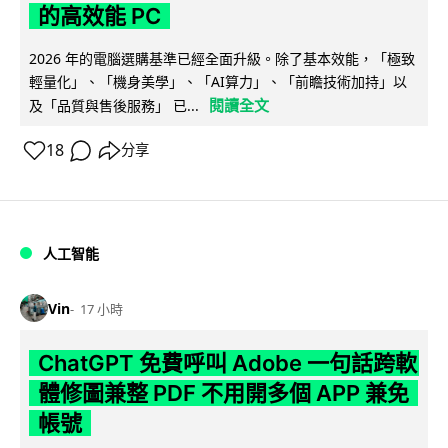
的高效能 PC
2026 年的電腦選購基準已經全面升級。除了基本效能，「極致
輕量化」、「機身美學」、「AI算力」、「前瞻技術加持」以
閱讀全文
及「品質與售後服務」 已...
18
分享
人工智能
Vin
17 小時
ChatGPT 免費呼叫 Adobe 一句話跨軟
體修圖兼整 PDF 不用開多個 APP 兼免
帳號