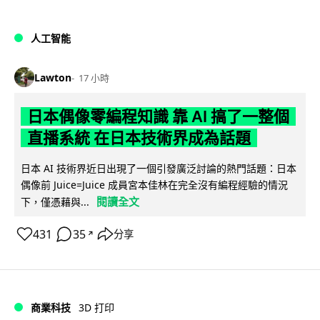
人工智能
Lawton
17 小時
日本偶像零編程知識 靠 AI 搞了一整個
直播系統 在日本技術界成為話題
日本 AI 技術界近日出現了一個引發廣泛討論的熱門話題：日本
偶像前 Juice=Juice 成員宮本佳林在完全沒有編程經驗的情況
閱讀全文
下，僅憑藉與...
431
35
分享
↗
商業科技
3D 打印