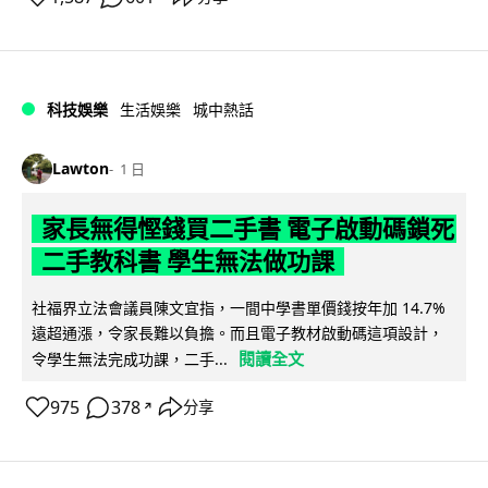
科技娛樂
生活娛樂
城中熱話
Lawton
1 日
家長無得慳錢買二手書 電子啟動碼鎖死
二手教科書 學生無法做功課
社福界立法會議員陳文宜指，一間中學書單價錢按年加 14.7%
遠超通漲，令家長難以負擔。而且電子教材啟動碼這項設計，
閱讀全文
令學生無法完成功課，二手...
975
378
分享
↗