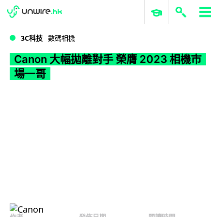
WWDC 2026
GenAI 與雲端科技專區
ERP 與商業 AI
Canon 大幅拋離對手 榮膺 2023 相機市場一哥
3C科技
數碼相機
Canon 大幅拋離對手 榮膺 2023 相機市
場一哥
作者
發佈日期
閱讀時間