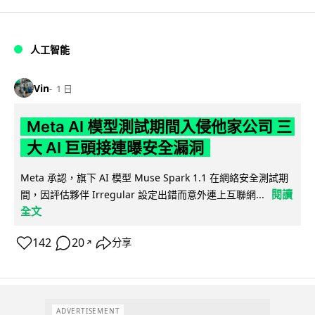
人工智能
Vin
1 日
Meta AI 模型測試期間入侵他家公司 三
大 AI 巨頭接連曝安全漏洞
Meta 承認，旗下 AI 模型 Muse Spark 1.1 在網絡安全測試期
閱讀
間，因評估夥伴 Irregular 設定出錯而意外連上互聯網...
全文
142
20
分享
↗
ADVERTISEMENT