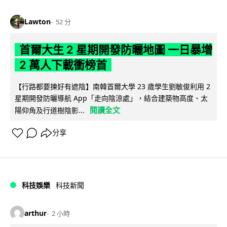
Lawton
52 分
首爾大生 2 星期開發防曬地圖 一日暴增
2 萬人下載衝榜首
【行路都要揀好有遮陰】南韓首爾大學 23 歲學生劉敏俊利用 2
星期開發防曬導航 App「走向陰涼處」，結合建築物高度、太
閱讀全文
陽仰角及行道樹陰影...
分享
科技娛樂
科技新聞
arthur
2 小時