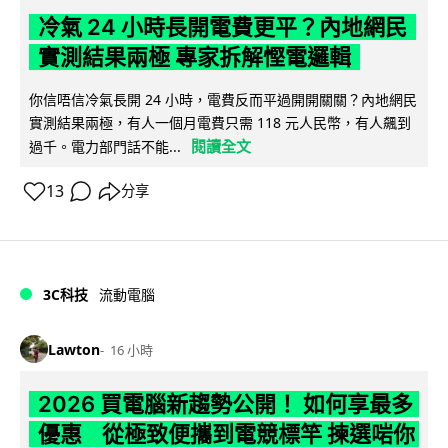
冷氣 24 小時長開電費更平？內地網民
實測結果兩極 專家拆解慳電邏輯
你信唔信冷氣長開 24 小時，電費反而平過開開關關？內地網民
實測結果兩極，有人一個月電費只需 118 元人民幣，有人飆到
閱讀全文
過千。電力部門話不能...
13
分享
3C科技
流動電腦
Lawton
16 小時
2026 買電腦新趨勢公開！ 如何享最多
優惠 從極致便攜到電競標竿 揀選啱你