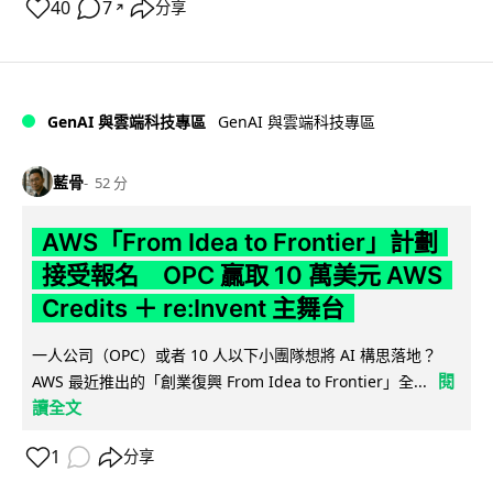
40
7
分享
↗
GenAI 與雲端科技專區
GenAI 與雲端科技專區
藍骨
52 分
AWS「From Idea to Frontier」計劃
接受報名 OPC 贏取 10 萬美元 AWS
Credits ＋ re:Invent 主舞台
一人公司（OPC）或者 10 人以下小團隊想將 AI 構思落地？
閱
AWS 最近推出的「創業復興 From Idea to Frontier」全...
讀全文
1
分享