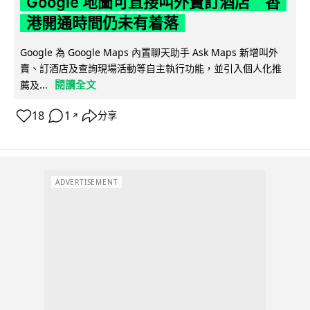
Google 地圖可直接叫外賣訂酒店 香
港開通時間仍未有着落
Google 為 Google Maps 內置聊天助手 Ask Maps 新增叫外
賣、訂酒店及查詢現場活動等自主執行功能，並引入個人化推
閱讀全文
薦及...
18
1
分享
↗
ADVERTISEMENT