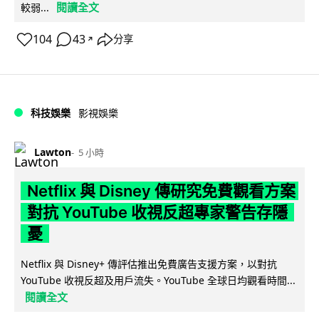
閱讀全文
較弱...
104
43
分享
↗
科技娛樂
影視娛樂
Lawton
5 小時
Netflix 與 Disney 傳研究免費觀看方案
對抗 YouTube 收視反超專家警告存隱
憂
Netflix 與 Disney+ 傳評估推出免費廣告支援方案，以對抗
YouTube 收視反超及用戶流失。YouTube 全球日均觀看時間...
閱讀全文