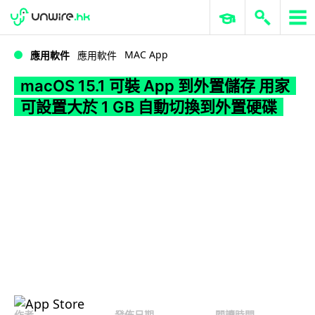
WWDC 2026
GenAI 與雲端科技專區
ERP 與商業 AI
macOS 15.1 可裝 App 到外置儲存 用家可設置大於 1 GB 自動切換到外置硬碟
MAC App
應用軟件
應用軟件
macOS 15.1 可裝 App 到外置儲存 用家
可設置大於 1 GB 自動切換到外置硬碟
作者
發佈日期
閱讀時間