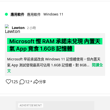
Windows 11
應用軟件
應用軟件
Lawton
2 小時
Microsoft 慳 RAM 承諾未兌現 內置天
氣 App 竟食 1.6GB 記憶體
Microsoft 早前承諾改良 Windows 11 記憶體使用，但內置天
閱讀全
氣 App 測試發現最高可佔用 1.6GB 記憶體，對 8GB...
文
125
12
分享
↗
ADVERTISEMENT