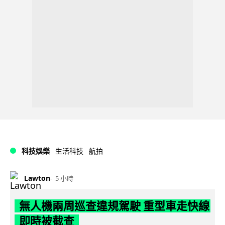
科技娛樂
生活科技
航拍
Lawton
5 小時
無人機兩周巡查違規駕駛 重型車走快線
即時被截查