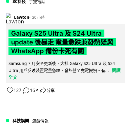
3C科技
手提電話
Lawton
20 小時
Galaxy S25 Ultra 及 S24 Ultra
update 後暴走 電量急跌兼發熱疑與
WhatsApp 備份卡死有關
Samsung 7 月安全更新後，大批 Galaxy S25 Ultra 及 S24
閱讀
Ultra 用戶反映裝置電量急跌、發熱甚至充電變慢。有...
全文
127
16
分享
↗
科技娛樂
遊戲情報