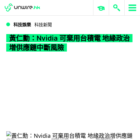
WWDC 2026
GenAI 與雲端科技專區
ERP 與商業 AI
黃仁勳：Nvidia 可棄用台積電 地緣政治增供應鏈中斷風險
科技娛樂
科技新聞
黃仁勳：Nvidia 可棄用台積電 地緣政治
增供應鏈中斷風險
作者
發佈日期
閱讀時間