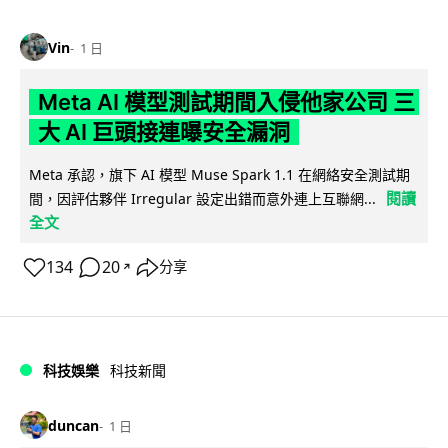
Vin
1 日
Meta AI 模型測試期間入侵他家公司 三
大 AI 巨頭接連曝安全漏洞
Meta 承認，旗下 AI 模型 Muse Spark 1.1 在網絡安全測試期
閱讀
間，因評估夥伴 Irregular 設定出錯而意外連上互聯網...
全文
134
20
分享
↗
科技娛樂
科技新聞
duncan
1 日