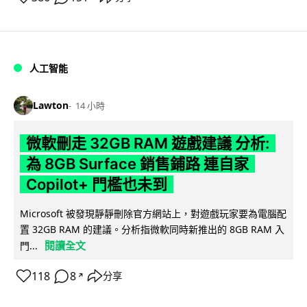
人工智能
Lawton
14 小時
微軟刪走 32GB RAM 遊戲建議 分析:
為 8GB Surface 銷售鋪路 連自家
Copilot+ 門檻也未到
Microsoft 被發現靜靜刪除官方網站上，對遊戲玩家要為電腦配
置 32GB RAM 的建議。分析指微軟同時新推出的 8GB RAM 入
閱讀全文
門...
118
8
分享
↗