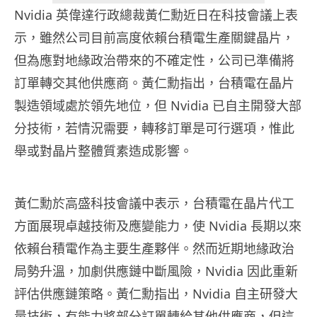
Nvidia 英偉達行政總裁黃仁勳近日在科技會議上表
示，雖然公司目前高度依賴台積電生產關鍵晶片，
但為應對地緣政治帶來的不確定性，公司已準備將
訂單轉交其他供應商。黃仁勳指出，台積電在晶片
製造領域處於領先地位，但 Nvidia 已自主開發大部
分技術，若情況需要，轉移訂單是可行選項，惟此
舉或對晶片整體質素造成影響。
黃仁勳於高盛科技會議中表示，台積電在晶片代工
方面展現卓越技術及應變能力，使 Nvidia 長期以來
依賴台積電作為主要生產夥伴。然而近期地緣政治
局勢升溫，加劇供應鏈中斷風險，Nvidia 因此重新
評估供應鏈策略。黃仁勳指出，Nvidia 自主研發大
量技術，有能力將部分訂單轉給其他供應商，但這