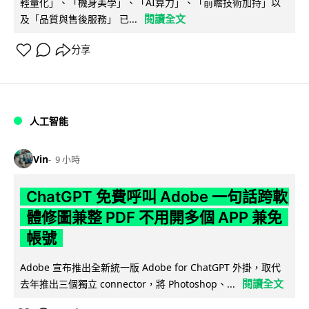
輕量化」、「機身美學」、「AI算力」、「前瞻技術加持」以
閱讀全文
及「品質與售後服務」 已...
分享
人工智能
Vin
9 小時
ChatGPT 免費呼叫 Adobe 一句話跨軟
體修圖兼整 PDF 不用開多個 APP 兼免
帳號
Adobe 宣布推出全新統一版 Adobe for ChatGPT 外掛，取代
閱讀全文
去年推出三個獨立 connector，將 Photoshop、...