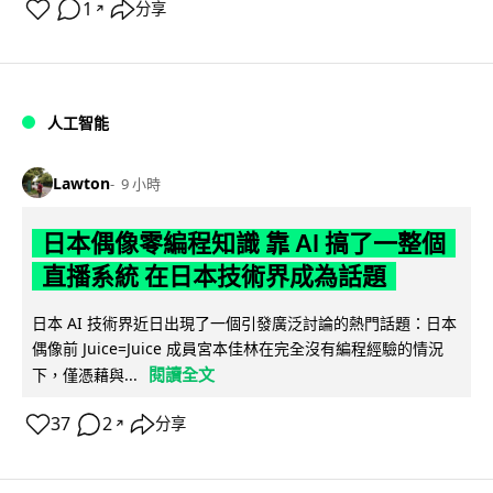
1
分享
↗
人工智能
Lawton
9 小時
日本偶像零編程知識 靠 AI 搞了一整個
直播系統 在日本技術界成為話題
日本 AI 技術界近日出現了一個引發廣泛討論的熱門話題：日本
偶像前 Juice=Juice 成員宮本佳林在完全沒有編程經驗的情況
閱讀全文
下，僅憑藉與...
37
2
分享
↗