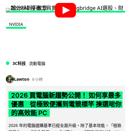
NVIDIA
3C科技
流動電腦
Lawton
8 小時
2026 買電腦新趨勢公開！ 如何享最多
優惠 從極致便攜到電競標竿 揀選啱你
的高效能 PC
2026 年的電腦選購基準已經全面升級。除了基本效能，「極致