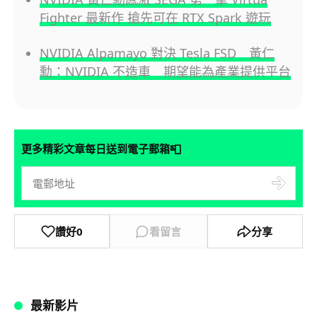
Fighter 最新作 搶先可在 RTX Spark 遊玩
NVIDIA Alpamayo 對決 Tesla FSD 黃仁
勳：NVIDIA 不造車 期望能為產業提供平台
📮
更多精彩文章每日送到電子郵箱
讚好
0
看留言
分享
最新影片