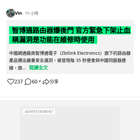
Vin
15 小時
智博通路由器爆後門 官方緊急下架止血
稱漏洞是功能在維修時使用
中國網通廠商智博通電子（Zbtlink Electronics）旗下的路由器
產品爆出嚴重安全漏洞，被發現每 35 秒便會與中國伺服器連
閱讀全文
線，旗...
237
60
分享
↗
ADVERTISEMENT