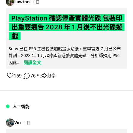
Lawton
1 日
PlayStation 確認停產實體光碟 包裝印
出重要通告 2028 年 1 月後不出光碟遊
戲
Sony 已在 PS5 主機包裝加貼提示貼紙，重申官方 7 月已公布
計劃：2028 年 1 月起停產新遊戲實體光碟。分析師預期 PS6
閱讀全文
因此...
169
76
分享
↗
人工智能
Vin
1 日