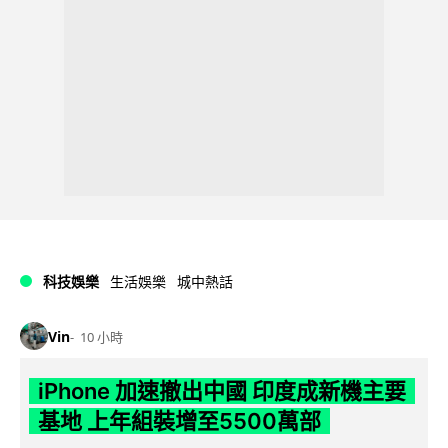
科技娛樂
生活娛樂
城中熱話
Vin
10 小時
iPhone 加速撤出中國 印度成新機主要
基地 上年組裝增至5500萬部