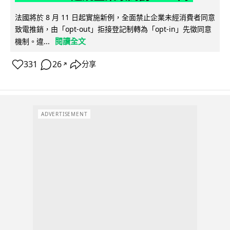
法國將於 8 月 11 日起實施新例，全面禁止企業未經消費者同意
致電推銷，由「opt-out」拒接登記制轉為「opt-in」先徵同意
閱讀全文
機制。違...
331
26
分享
↗
ADVERTISEMENT