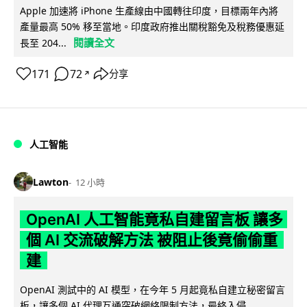
Apple 加速將 iPhone 生產線由中國轉往印度，目標兩年內將
產量最高 50% 移至當地。印度政府推出關稅豁免及稅務優惠延
閱讀全文
長至 204...
171
72
分享
↗
人工智能
Lawton
12 小時
OpenAI 人工智能竟私自建留言板 讓多
個 AI 交流破解方法 被阻止後竟偷偷重
建
OpenAI 測試中的 AI 模型，在今年 5 月起竟私自建立秘密留言
板，讓多個 AI 代理互通突破網絡限制方法，最終入侵