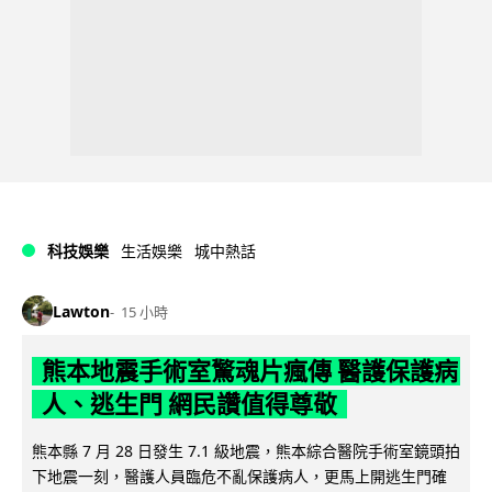
科技娛樂
生活娛樂
城中熱話
Lawton
15 小時
熊本地震手術室驚魂片瘋傳 醫護保護病
人、逃生門 網民讚值得尊敬
熊本縣 7 月 28 日發生 7.1 級地震，熊本綜合醫院手術室鏡頭拍
下地震一刻，醫護人員臨危不亂保護病人，更馬上開逃生門確