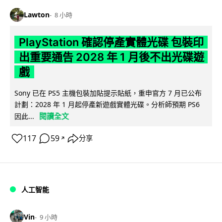
Lawton
8 小時
PlayStation 確認停產實體光碟 包裝印
出重要通告 2028 年 1 月後不出光碟遊
戲
Sony 已在 PS5 主機包裝加貼提示貼紙，重申官方 7 月已公布
計劃：2028 年 1 月起停產新遊戲實體光碟。分析師預期 PS6
閱讀全文
因此...
117
59
分享
↗
人工智能
Vin
9 小時