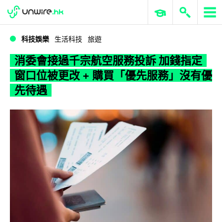
WWDC 2026
GenAI 與雲端科技專區
ERP 與商業 AI
消委會接過千宗航空服務投訴 加錢指定窗口位被更改 + 購買「優先服務」沒有優先待遇
科技娛樂
生活科技
旅遊
消委會接過千宗航空服務投訴 加錢指定
窗口位被更改 + 購買「優先服務」沒有優
先待遇