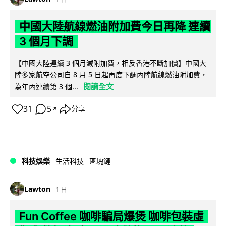
中國大陸航線燃油附加費今日再降 連續
3 個月下調
【中國大陸連續 3 個月減附加費，相反香港不斷加價】中國大
陸多家航空公司自 8 月 5 日起再度下調內陸航線燃油附加費，
閱讀全文
為年內連續第 3 個...
31
5
分享
↗
科技娛樂
生活科技
區塊鏈
Lawton
1 日
Fun Coffee 咖啡騙局爆煲 咖啡包裝虛