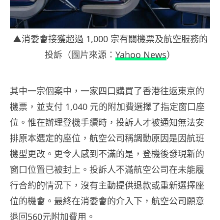
▲消委會接獲超過 1,000 宗有關機票及航空服務的
投訴（圖片來源：
Yahoo News
）
其中一宗個案中，一家四口購買了香港往返東京的
機票，並支付 1,040 元的附加費選擇了指定窗口座
位。惟在辦理登機手續時，投訴人才被通知無法安
排原本選定的座位，航空公司稱調動原因是因航班
機型更改。更令人感到不滿的是，登機後發現新的
窗口位置已被封上。投訴人不滿航空公司在未能履
行合約的情況下，沒有主動提供退款或重新選擇座
位的機會。最終在消委會的介入下，航空公司願意
退回560元附加費用。