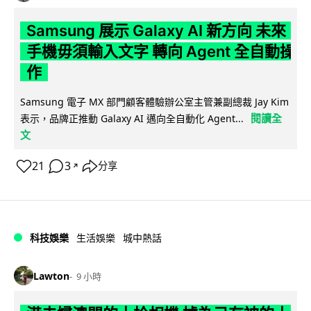
Samsung 展示 Galaxy AI 新方向 未來
手機毋須輸入文字 轉向 Agent 全自動操
作
Samsung 電子 MX 部門顧客體驗辦公室主管兼副總裁 Jay Kim
閱讀全
表示，品牌正推動 Galaxy AI 邁向全自動化 Agent...
文
21
3
分享
↗
科技娛樂
生活娛樂
城中熱話
Lawton
9 小時