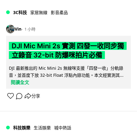
3C科技
家居無線
影音產品
Vin
1 小時
DJI Mic Mini 2s 實測 四發一收同步獨
立錄音 32-bit 防爆咪拍片必備
DJI 最新推出的 Mic Mini 2s 無線咪支援「四發一收」分軌錄
音，並首度下放 32-bit Float 浮點內錄功能。本文經實測其...
閱讀全文
分享
科技娛樂
生活娛樂
城中熱話