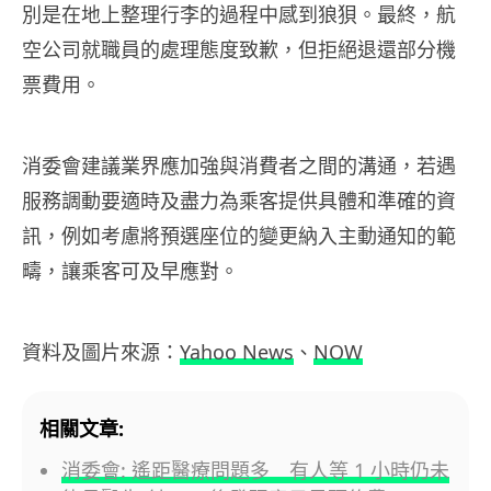
別是在地上整理行李的過程中感到狼狽。最終，航
空公司就職員的處理態度致歉，但拒絕退還部分機
票費用。
消委會建議業界應加強與消費者之間的溝通，若遇
服務調動要適時及盡力為乘客提供具體和準確的資
訊，例如考慮將預選座位的變更納入主動通知的範
疇，讓乘客可及早應對。
資料及圖片來源：
Yahoo News
、
NOW
相關文章:
消委會: 遙距醫療問題多 有人等 1 小時仍未