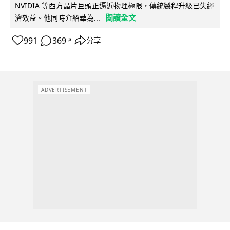
NVIDIA 等西方晶片巨頭正逼近物理極限，傳統製程升級已失經
閱讀全文
濟效益。他同時介紹華為...
991
369
分享
↗
ADVERTISEMENT