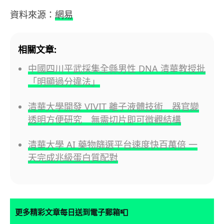
資料來源：
網易
相關文章:
中國四川平武採集全縣男性 DNA 清華教授批
「明顯過分違法」
清華大學開發 VIVIT 離子液體技術 器官變
透明方便研究 無需切片即可微觀結構
清華大學 AI 藥物篩選平台速度快百萬倍 一
天完成兆級蛋白質配對
📮
更多精彩文章每日送到電子郵箱