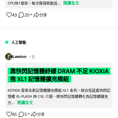
閱讀全文
CPU快1億倍，每次搜尋耗能低...
43
20
分享
↗
人工智能
Lawton
1 日
靠快閃記憶體紓緩 DRAM 不足 KIOXIA
推 XL1 記憶體擴充模組
KIOXIA 發表全新記憶體擴充模組 XL1 系列，結合低延遲快閃記
憶體 XL-FLASH 與 CXL 介面，將快閃記憶體轉化為記憶體擴充
閱讀全文
方...
85
5
分享
↗