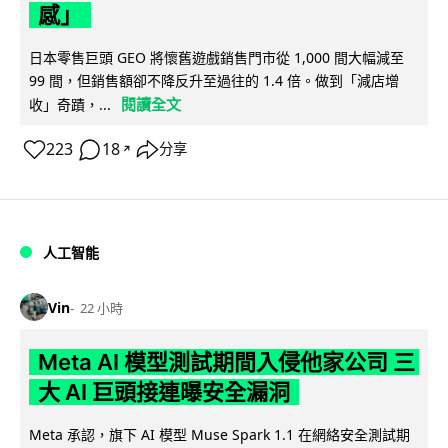
感」
日本零售巨頭 GEO 將懷舊遊戲銷售門市從 1,000 間大幅減至
99 間，但銷售額卻不降反升至過往的 1.4 倍。做到「減店增
閱讀全文
收」奇蹟，...
223
18
分享
↗
人工智能
Vin
22 小時
Meta AI 模型測試期間入侵他家公司 三
大 AI 巨頭接連曝安全漏洞
Meta 承認，旗下 AI 模型 Muse Spark 1.1 在網絡安全測試期