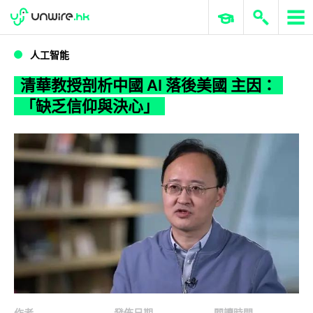
WWDC 2026
GenAI 與雲端科技專區
ERP 與商業 AI
清華教授剖析中國 AI 落後美國 主因：「缺乏信仰與決心」
人工智能
清華教授剖析中國 AI 落後美國 主因：
「缺乏信仰與決心」
作者
發佈日期
閱讀時間