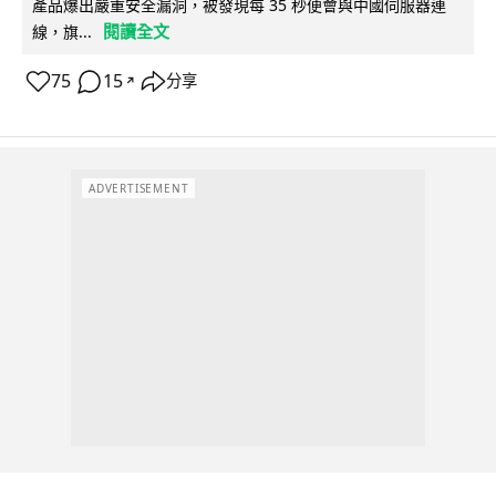
產品爆出嚴重安全漏洞，被發現每 35 秒便會與中國伺服器連
閱讀全文
線，旗...
75
15
分享
↗
ADVERTISEMENT