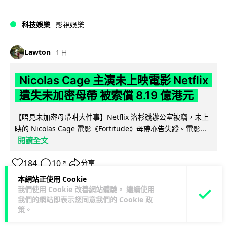
科技娛樂
影視娛樂
Lawton
1 日
Nicolas Cage 主演未上映電影 Netflix
遺失未加密母帶 被索償 8.19 億港元
【唔見未加密母帶咁大件事】Netflix 洛杉磯辦公室被竊，未上
映的 Nicolas Cage 電影《Fortitude》母帶亦告失蹤。電影...
閱讀全文
184
10
分享
↗
本網站正使用 Cookie
我們使用 Cookie 改善網站體驗。 繼續使用
我們的網站即表示您同意我們的
Cookie 政
策
。
人工智能