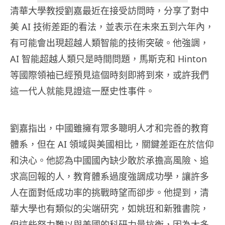
清華大學教授劉嘉最近在接受訪問時，分享了對中
美 AI 技術差距的看法，並表示在未來五到六年內，
有可能會出現超越人類智能的技術突破。他強調，
AI 智能超越人類只是時間問題，馬斯克和 Hinton
等國際領袖已經預見這個時刻即將到來，或許我們
這一代人就能見證這一歷史性事件。
劉嘉指出，中國雖擁有眾多聰明人才和完善的教育
體系，但在 AI 領域與美國相比，關鍵差距在於信仰
和決心。他認為中國國內缺少敢於承擔高風險、追
求高回報的人，教育體系過度強調成功學，讓許多
人在面對低成功率的挑戰時望而卻步。他提到，清
華大學也有類似的尖端研究，如姚班和新雅書院，
但這些努力難以與美國的科研力量抗衡，因為大多