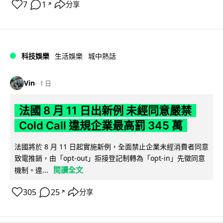
7
1
分享
↗
科技娛樂
生活娛樂
城中熱話
Vin
1 日
法國 8 月 11 日出新例 未經同意嚴禁
Cold Call 違規企業最高罰 345 萬
法國將於 8 月 11 日起實施新例，全面禁止企業未經消費者同意
致電推銷，由「opt-out」拒接登記制轉為「opt-in」先徵同意
閱讀全文
機制。違...
305
25
分享
↗