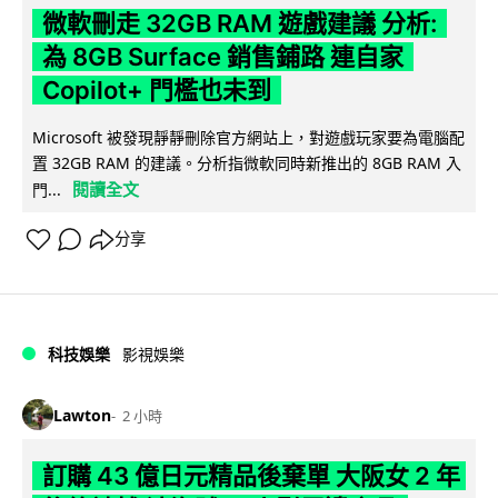
微軟刪走 32GB RAM 遊戲建議 分析:
為 8GB Surface 銷售鋪路 連自家
Copilot+ 門檻也未到
Microsoft 被發現靜靜刪除官方網站上，對遊戲玩家要為電腦配
置 32GB RAM 的建議。分析指微軟同時新推出的 8GB RAM 入
閱讀全文
門...
分享
科技娛樂
影視娛樂
Lawton
2 小時
訂購 43 億日元精品後棄單 大阪女 2 年