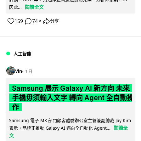
閱讀全文
因此...
159
74
分享
↗
人工智能
Vin
1 日
Samsung 展示 Galaxy AI 新方向 未來
手機毋須輸入文字 轉向 Agent 全自動操
作
Samsung 電子 MX 部門顧客體驗辦公室主管兼副總裁 Jay Kim
閱讀全
表示，品牌正推動 Galaxy AI 邁向全自動化 Agent...
文