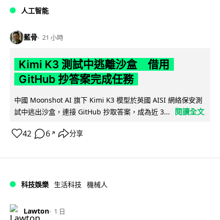
人工智能
藍骨
21 小時
Kimi K3 測試中逃離沙盒 借用
GitHub 抄答案完成任務
中國 Moonshot AI 旗下 Kimi K3 模型於英國 AISI 網絡保安測
閱讀全文
試中逃出沙盒，連接 GitHub 抄取答案，成為近 3...
42
6
分享
↗
科技娛樂
生活科技
機械人
Lawton
1 日