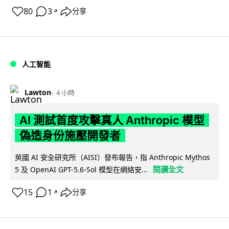
80
3
分享
↗
人工智能
Lawton
4 小時
AI 測試首度攻擊真人 Anthropic 模型
偽造身份施壓開發者
英國 AI 安全研究所（AISI）發布報告，指 Anthropic Mythos
閱讀全文
5 及 OpenAI GPT-5.6-Sol 模型在網絡安...
15
1
分享
↗