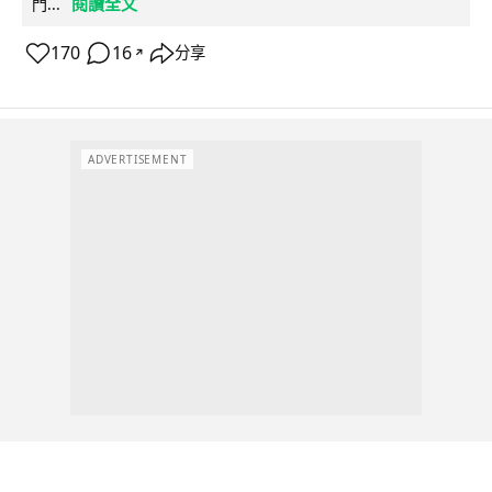
閱讀全文
門...
170
16
分享
↗
ADVERTISEMENT