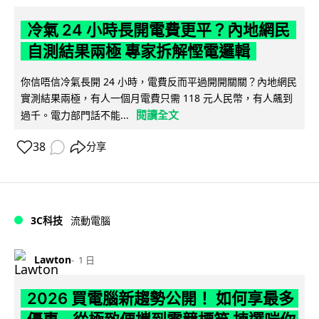
冷氣 24 小時長開電費更平？內地網民
自測結果兩極 專家拆解慳電邏輯
你信唔信冷氣長開 24 小時，電費反而平過開開關關？內地網民
實測結果兩極，有人一個月電費只需 118 元人民幣，有人飆到
閱讀全文
過千。電力部門話不能...
38
分享
3C科技
流動電腦
Lawton
1 日
2026 買電腦新趨勢公開！ 如何享最多