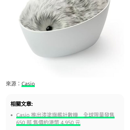
來源：
Casio
相關文章:
Casio 推出漆塗旗艦計數機 全球限量發售
650 部 售價約港幣 4,950 元