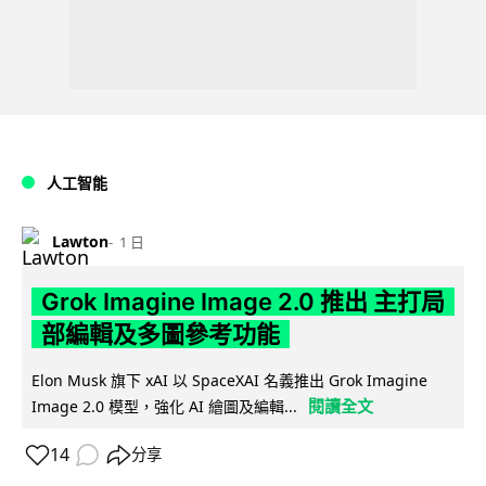
人工智能
Lawton
1 日
Grok Imagine Image 2.0 推出 主打局
部編輯及多圖參考功能
Elon Musk 旗下 xAI 以 SpaceXAI 名義推出 Grok Imagine
閱讀全文
Image 2.0 模型，強化 AI 繪圖及編輯...
14
分享