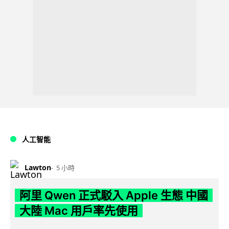
人工智能
Lawton
5 小時
阿里 Qwen 正式駁入 Apple 生態 中國
大陸 Mac 用戶率先使用