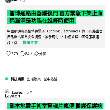
智博通路由器爆後門 官方緊急下架止血
稱漏洞是功能在維修時使用
中國網通廠商智博通電子（Zbtlink Electronics）旗下的路由器
產品爆出嚴重安全漏洞，被發現每 35 秒便會與中國伺服器連
閱讀全文
線，旗...
379
84
分享
↗
科技娛樂
生活娛樂
城中熱話
Lawton
2 日
熊本地震手術室驚魂片瘋傳 醫護保護病