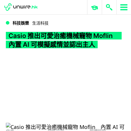
WWDC 2026
GenAI 與雲端科技專區
ERP 與商業 AI
Casio 推出可愛治癒機械寵物 Moflin 內置 AI 可模擬感情並認出主人
科技娛樂
生活科技
Casio 推出可愛治癒機械寵物 Moflin
內置 AI 可模擬感情並認出主人
作者
發佈日期
閱讀時間