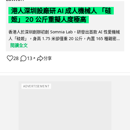
港人深圳設廠研 AI 成人機械人 「硅
姬」 20 公斤重擬人度極高
香港人於深圳創辦初創 Somnia Lab，研發出首款 AI 性愛機械
人「硅姬」，身高 1.75 米卻僅重 20 公斤，內置 165 種親密...
閱讀全文
28
13
分享
↗
ADVERTISEMENT