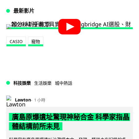
最新影片
CASIO
寵物
科技娛樂
生活娛樂
城中熱話
Lawton
1 小時
廣島原爆遺址驚現神秘合金 科學家指晶
體結構前所未見