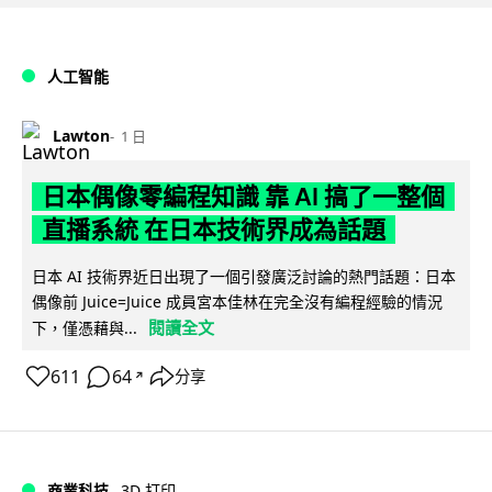
人工智能
Lawton
1 日
日本偶像零編程知識 靠 AI 搞了一整個
直播系統 在日本技術界成為話題
日本 AI 技術界近日出現了一個引發廣泛討論的熱門話題：日本
偶像前 Juice=Juice 成員宮本佳林在完全沒有編程經驗的情況
閱讀全文
下，僅憑藉與...
611
64
分享
↗
商業科技
3D 打印