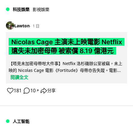
科技娛樂
影視娛樂
Lawton
1 日
Nicolas Cage 主演未上映電影 Netflix
遺失未加密母帶 被索償 8.19 億港元
【唔見未加密母帶咁大件事】Netflix 洛杉磯辦公室被竊，未上
映的 Nicolas Cage 電影《Fortitude》母帶亦告失蹤。電影...
閱讀全文
181
10
分享
↗
人工智能