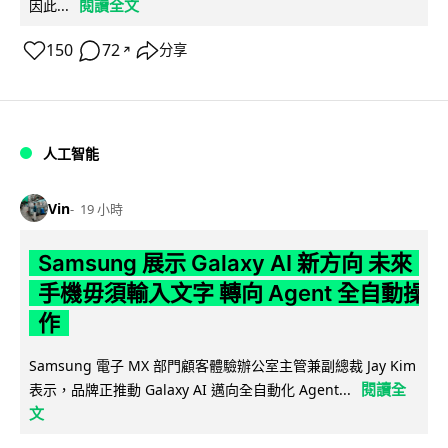
閱讀全文
因此...
150
72
分享
↗
人工智能
Vin
19 小時
Samsung 展示 Galaxy AI 新方向 未來
手機毋須輸入文字 轉向 Agent 全自動操
作
Samsung 電子 MX 部門顧客體驗辦公室主管兼副總裁 Jay Kim
閱讀全
表示，品牌正推動 Galaxy AI 邁向全自動化 Agent...
文