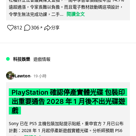
遠超通漲，令家長難以負擔。而且電子教材啟動碼這項設計，
閱讀全文
令學生無法完成功課，二手...
812
306
分享
↗
科技娛樂
遊戲情報
Lawton
19 小時
PlayStation 確認停產實體光碟 包裝印
出重要通告 2028 年 1 月後不出光碟遊
戲
Sony 已在 PS5 主機包裝加貼提示貼紙，重申官方 7 月已公布
計劃：2028 年 1 月起停產新遊戲實體光碟。分析師預期 PS6