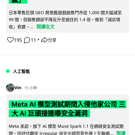
日本零售巨頭 GEO 將懷舊遊戲銷售門市從 1,000 間大幅減至
99 間，但銷售額卻不降反升至過往的 1.4 倍。做到「減店增
閱讀全文
收」奇蹟，...
195
11
分享
↗
人工智能
Vin
15 小時
Meta AI 模型測試期間入侵他家公司 三
大 AI 巨頭接連曝安全漏洞
Meta 承認，旗下 AI 模型 Muse Spark 1.1 在網絡安全測試期
閱讀
間，因評估夥伴 Irregular 設定出錯而意外連上互聯網...