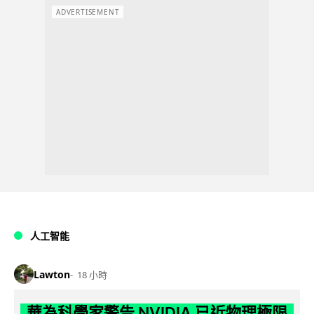
ADVERTISEMENT
人工智能
Lawton
18 小時
華為科學家警告 NVIDIA 已近物理極限