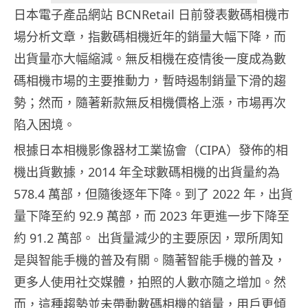
日本電子產品網站 BCNRetail 日前發表數碼相機市
場分析文章，指數碼相機近年的銷量大幅下降，而
出貨量亦大幅縮減。無反相機在疫情後一度成為數
碼相機市場的主要推動力，暫時遏制銷量下滑的趨
勢；然而，隨著新款無反相機價格上漲，市場再次
陷入困境。
根據日本相機影像器材工業協會（CIPA）發佈的相
機出貨數據，2014 年全球數碼相機的出貨量約為
578.4 萬部，但隨後逐年下降。到了 2022 年，出貨
量下降至約 92.9 萬部，而 2023 年更進一步下降至
約 91.2 萬部。 出貨量減少的主要原因，眾所周知
是與智能手機的普及有關。隨著智能手機的普及，
更多人使用社交媒體，拍照的人數亦隨之增加。然
而，這種趨勢並未帶動數碼相機的銷量，用戶更傾