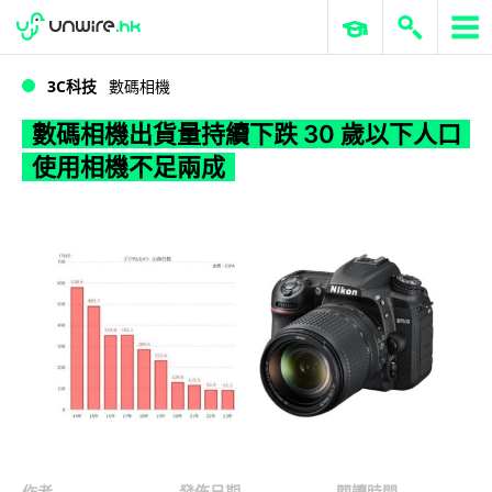
WWDC 2026
GenAI 與雲端科技專區
ERP 與商業 AI
數碼相機出貨量持續下跌 30 歲以下人口使用相機不足兩成
3C科技
數碼相機
數碼相機出貨量持續下跌 30 歲以下人口
使用相機不足兩成
作者
發佈日期
閱讀時間