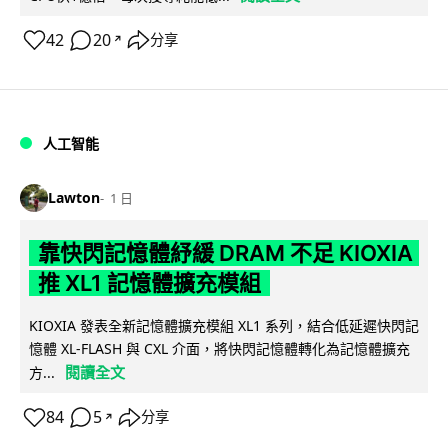
42
20
分享
↗
人工智能
Lawton
1 日
靠快閃記憶體紓緩 DRAM 不足 KIOXIA
推 XL1 記憶體擴充模組
KIOXIA 發表全新記憶體擴充模組 XL1 系列，結合低延遲快閃記
憶體 XL-FLASH 與 CXL 介面，將快閃記憶體轉化為記憶體擴充
閱讀全文
方...
84
5
分享
↗