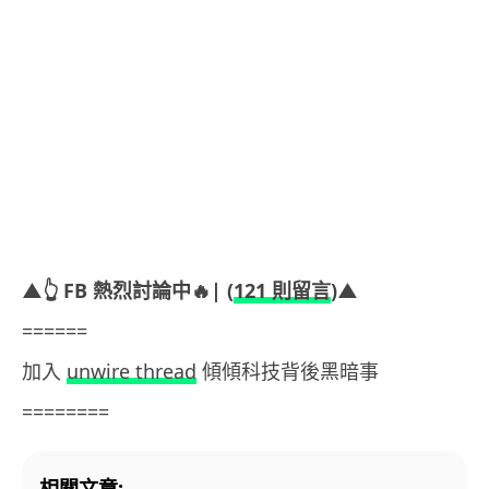
▲👆 FB 熱烈討論中🔥| (
121 則留言
)▲
======
加入
unwire thread
傾傾科技背後黑暗事
========
相關文章: