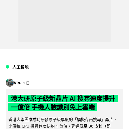
人工智能
Vin
1 日
港大研原子級新晶片 AI 搜尋速度提升
一億倍 手機人臉識別免上雲端
香港大學團隊成功研發原子級厚度的「模擬存內搜尋」晶片，
比傳統 CPU 搜尋速度快約 1 億倍，延遲低至 36 皮秒（即