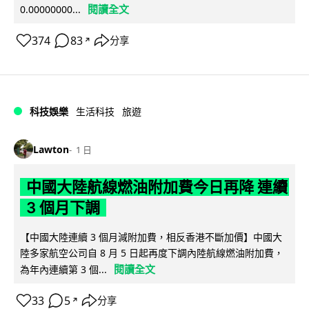
閱讀全文
0.00000000...
374
83
分享
↗
科技娛樂
生活科技
旅遊
Lawton
1 日
中國大陸航線燃油附加費今日再降 連續
3 個月下調
【中國大陸連續 3 個月減附加費，相反香港不斷加價】中國大
陸多家航空公司自 8 月 5 日起再度下調內陸航線燃油附加費，
閱讀全文
為年內連續第 3 個...
33
5
分享
↗