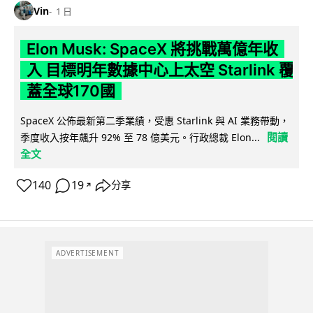
Vin
1 日
Elon Musk: SpaceX 將挑戰萬億年收
入 目標明年數據中心上太空 Starlink 覆
蓋全球170國
SpaceX 公佈最新第二季業績，受惠 Starlink 與 AI 業務帶動，
閱讀
季度收入按年飆升 92% 至 78 億美元。行政總裁 Elon...
全文
140
19
分享
↗
ADVERTISEMENT