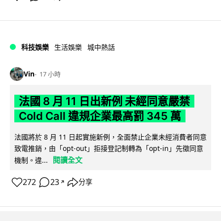
科技娛樂
生活娛樂
城中熱話
Vin
17 小時
法國 8 月 11 日出新例 未經同意嚴禁
Cold Call 違規企業最高罰 345 萬
法國將於 8 月 11 日起實施新例，全面禁止企業未經消費者同意
致電推銷，由「opt-out」拒接登記制轉為「opt-in」先徵同意
閱讀全文
機制。違...
272
23
分享
↗