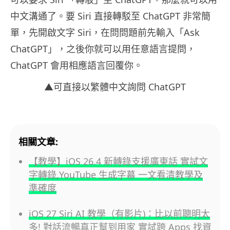
中文溝通了。要 Siri 直接轉駁至 ChatGPT 非常簡
單，先開啟文字 Siri，在問問題前先輸入「Ask
ChatGPT」，之後你就可以用任意語言提問，
ChatGPT 會用相應語言回覆你。
▲可直接以繁體中文詢問 ChatGPT
相關文章:
【教學】iOS 26.4 新轉錄支援廣東話 實試文
字轉錄,YouTube 生成字幕 一文看清教學及
準確度
iOS 27 Siri AI 教學（有影片)：比以前聰明太
多! 對話流暢真正幫到用家 實試跨 Apps 找資