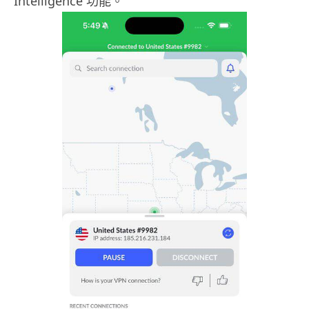
Intelligence 功能。