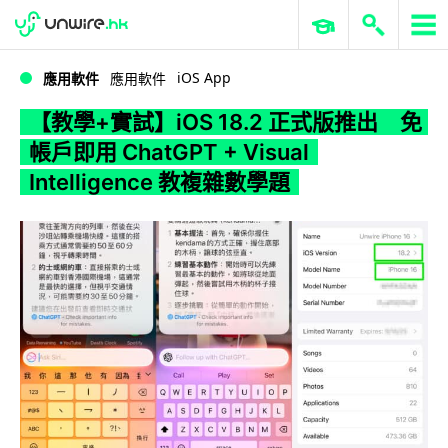
WWDC 2026
GenAI 與雲端科技專區
ERP 與商業 AI
【教學+實試】iOS 18.2 正式版推出 免帳戶即用 ChatGPT + Visual Intelligence 教複雜數學題
iOS App
應用軟件
應用軟件
【教學+實試】iOS 18.2 正式版推出 免
帳戶即用 ChatGPT + Visual
Intelligence 教複雜數學題