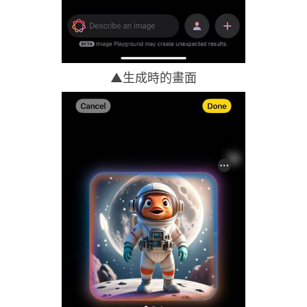
▲生成時的
畫面