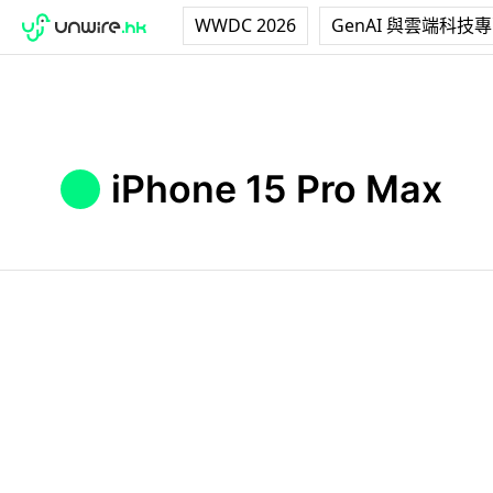
WWDC 2026
GenAI 與雲端科技
iPhone 15 Pro Max