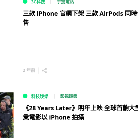
手提電話
3C科技
三款 iPhone 官網下架 三款 AirPods 同
售
2 年前
影視娛樂
科技娛樂
《28 Years Later》明年上映 全球首齣
業電影以 iPhone 拍攝