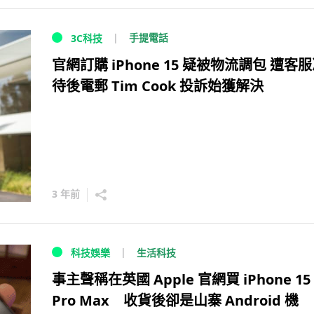
手提電話
3C科技
官網訂購 iPhone 15 疑被物流調包 遭客
待後電郵 Tim Cook 投訴始獲解決
3 年前
生活科技
科技娛樂
事主聲稱在英國 Apple 官網買 iPhone 15
Pro Max 收貨後卻是山寨 Android 機