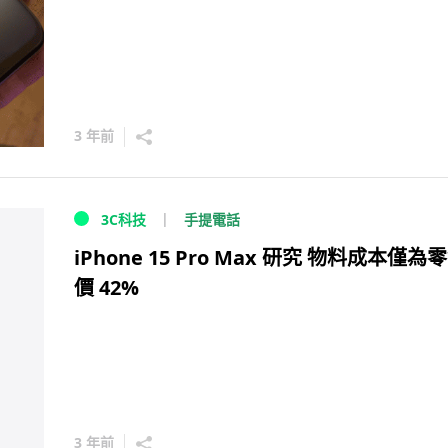
3 年前
手提電話
3C科技
iPhone 15 Pro Max 研究 物料成本僅為
價 42%
3 年前