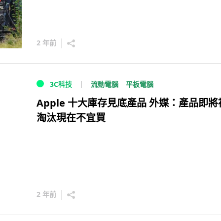
2 年前
流動電腦
平板電腦
3C科技
Apple 十大庫存見底產品 外媒：產品即將
淘汰現在不宜買
2 年前