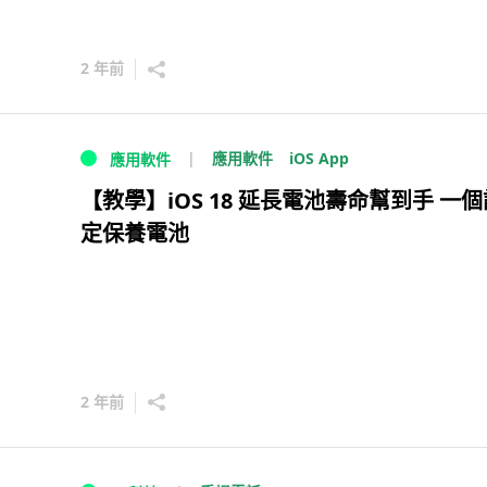
2 年前
iOS App
應用軟件
應用軟件
【教學】iOS 18 延長電池壽命幫到手 一個
定保養電池
2 年前