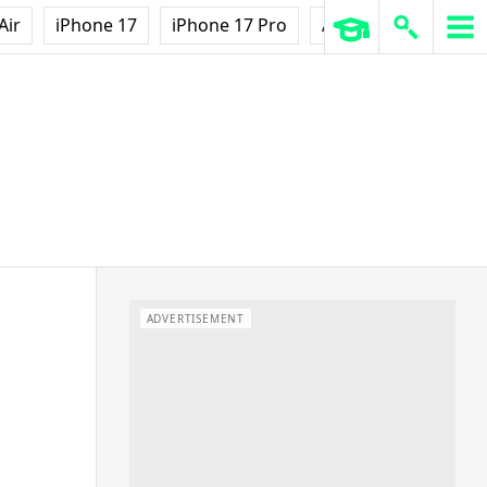
Air
iPhone 17
iPhone 17 Pro
AirPods Pro 3
Ap
ADVERTISEMENT