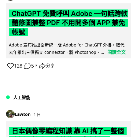
ChatGPT 免費呼叫 Adobe 一句話跨軟
體修圖兼整 PDF 不用開多個 APP 兼免
帳號
Adobe 宣布推出全新統一版 Adobe for ChatGPT 外掛，取代
閱讀全文
去年推出三個獨立 connector，將 Photoshop、...
128
5
分享
↗
人工智能
Lawton
1 日
日本偶像零編程知識 靠 AI 搞了一整個