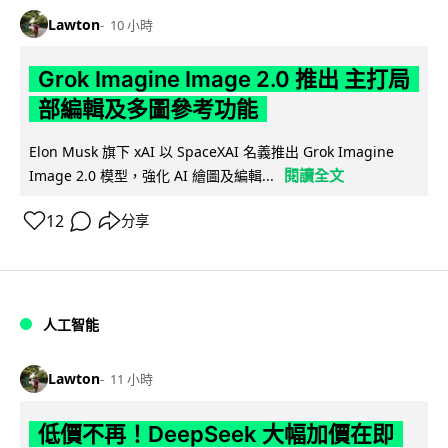
Lawton
10 小時
Grok Imagine Image 2.0 推出 主打局
部編輯及多圖參考功能
Elon Musk 旗下 xAI 以 SpaceXAI 名義推出 Grok Imagine
閱讀全文
Image 2.0 模型，強化 AI 繪圖及編輯...
12
分享
人工智能
Lawton
11 小時
低價不再！DeepSeek 大幅加價在即