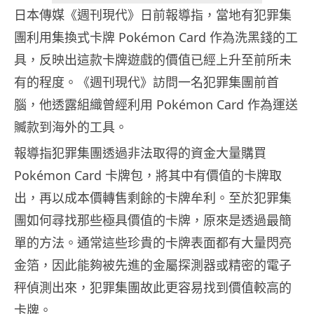
日本傳媒《週刊現代》日前報導指，當地有犯罪集
團利用集換式卡牌 Pokémon Card 作為洗黑錢的工
具，反映出這款卡牌遊戲的價值已經上升至前所未
有的程度。《週刊現代》訪問一名犯罪集團前首
腦，他透露組織曾經利用 Pokémon Card 作為運送
贓款到海外的工具。
報導指犯罪集團透過非法取得的資金大量購買
Pokémon Card 卡牌包，將其中有價值的卡牌取
出，再以成本價轉售剩餘的卡牌牟利。至於犯罪集
團如何尋找那些極具價值的卡牌，原來是透過最簡
單的方法。通常這些珍貴的卡牌表面都有大量閃亮
金箔，因此能夠被先進的金屬探測器或精密的電子
秤偵測出來，犯罪集團故此更容易找到價值較高的
卡牌。