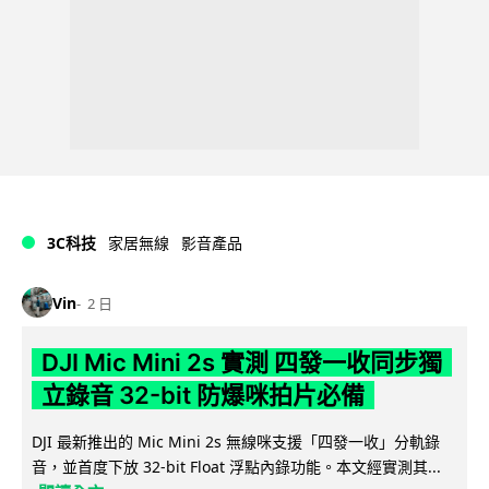
3C科技
家居無線
影音產品
Vin
2 日
DJI Mic Mini 2s 實測 四發一收同步獨
立錄音 32-bit 防爆咪拍片必備
DJI 最新推出的 Mic Mini 2s 無線咪支援「四發一收」分軌錄
音，並首度下放 32-bit Float 浮點內錄功能。本文經實測其...