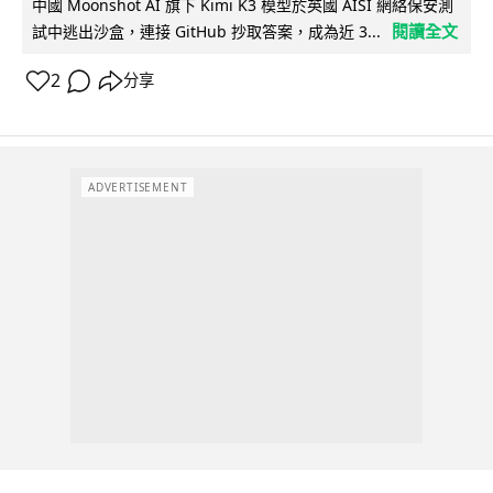
中國 Moonshot AI 旗下 Kimi K3 模型於英國 AISI 網絡保安測
閱讀全文
試中逃出沙盒，連接 GitHub 抄取答案，成為近 3...
2
分享
ADVERTISEMENT