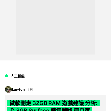
人工智能
Lawton
1 日
微軟刪走 32GB RAM 遊戲建議 分析:
為 8GB Surface 銷售鋪路 連自家