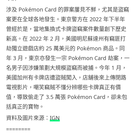
涉及 Pokémon Card 的罪案屢見不鮮，尤其是盜竊
案更在全球各地發生。東京警方在 2022 年下半年
曾經於是，當地集換式卡牌盜竊案件數量創下歷史
新高。在 2022 年 2 月，美國明尼蘇達州有竊匪打
劫獨立遊戲店約 25 萬美元的 Pokémon 商品。同
年 3 月，東京亦發生一宗 Pokémon Card 劫案，一
名男子因涉嫌策劃大規模盜竊而被捕。今年 1 月，
美國加州有卡牌店遭盜賊闖入，店舖後來上傳閉路
電視影片，嘲笑竊賊不懂分辨哪些卡牌真正有價
值，導致偷走了 3.5 萬張 Pokémon Card，卻未包
括真正的寶物。
資料及圖片來源：
IGN
========