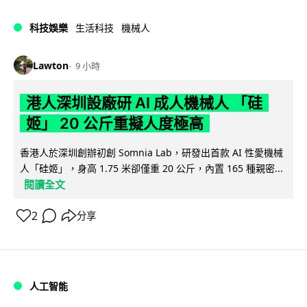
科技娛樂
生活科技
機械人
Lawton
9 小時
港人深圳設廠研 AI 成人機械人 「硅
姬」 20 公斤重擬人度極高
香港人於深圳創辦初創 Somnia Lab，研發出首款 AI 性愛機械
人「硅姬」，身高 1.75 米卻僅重 20 公斤，內置 165 種親密...
閱讀全文
2
分享
人工智能