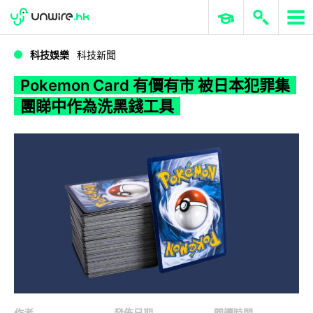
WWDC 2026
GenAI 與雲端科技專區
ERP 與商業 AI
Pokemon Card 有價有市 被日本犯罪集團睇中作為洗黑錢工具
科技娛樂
科技新聞
Pokemon Card 有價有市 被日本犯罪集
團睇中作為洗黑錢工具
作者
發佈日期
閱讀時間