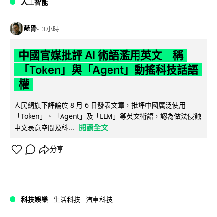
人工智能
藍骨
3 小時
中國官媒批評 AI 術語濫用英文 稱
「Token」與「Agent」動搖科技話語
權
人民網旗下評論於 8 月 6 日發表文章，批評中國廣泛使用
「Token」、「Agent」及「LLM」等英文術語，認為做法侵蝕
閱讀全文
中文表意空間及科...
分享
科技娛樂
生活科技
汽車科技