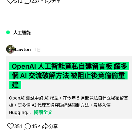
512
237
分享
↗
人工智能
Lawton
1 日
OpenAI 人工智能竟私自建留言板 讓多
個 AI 交流破解方法 被阻止後竟偷偷重
建
OpenAI 測試中的 AI 模型，在今年 5 月起竟私自建立秘密留言
板，讓多個 AI 代理互通突破網絡限制方法，最終入侵
閱讀全文
Hugging...
351
45
分享
↗