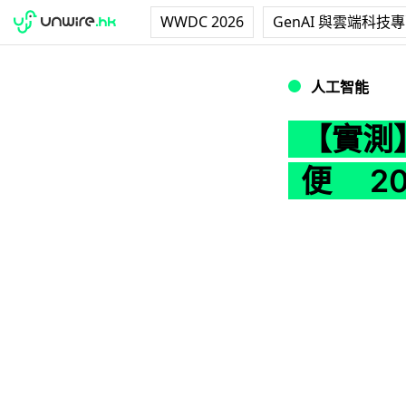
WWDC 2026
GenAI 與雲端科技
【實測】Apple 
人工智能
【實測】
便 20