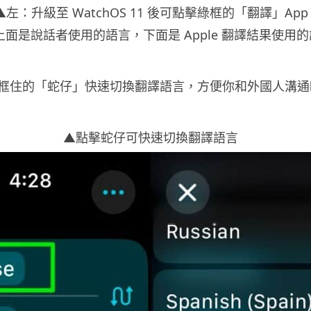
▲左：升級至 WatchOS 11 後可點擊綠框的「翻譯」App
上面是說話者使用的語言，下面是 Apple 翻譯結果使用
框住的「蛇仔」快速切換翻譯語言，方便你和外國人溝通
▲點擊蛇仔可快速切換翻譯語言