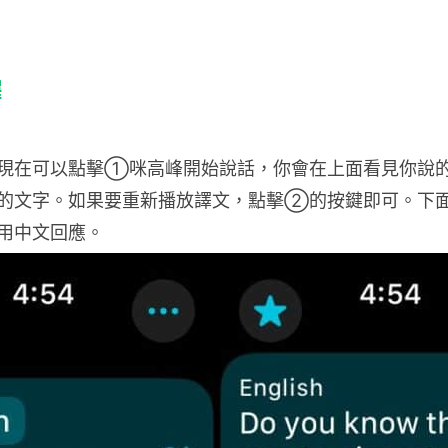
譯
現在可以點擊①咪高峰開始說話，你會在上面看見你說
你翻譯的文字。如果要重新播放譯文，點擊②的按鍵即可。下
用中文回應。