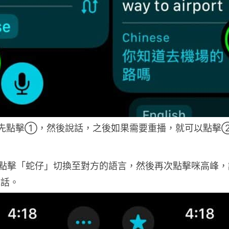
先點擊①，然後說話，之後如果需要重播，就可以點擊
點擊「蛇仔」切換至對方的語言，然後再次點擊咪高峰，
 說話。