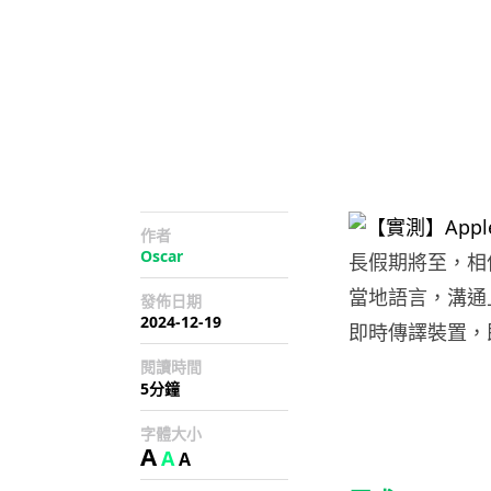
作者
Oscar
長假期將至，相
當地語言，溝通上
發佈日期
2024-12-19
即時傳譯裝置，
閱讀時間
5分鐘
字體大小
A
A
A