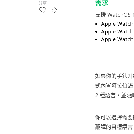
需求
分享
支援 WatchOS 1
Apple Watc
Apple Watc
Apple Watc
如果你的手錶升級至
式內置阿拉伯語
2 種語言，並
你可以選擇需要的語
翻譯的目標語言（Ta