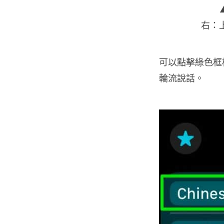
右：
可以點擊綠色框
輪流說話。