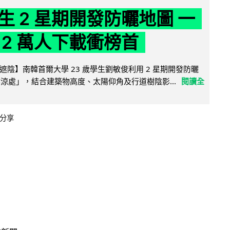
生 2 星期開發防曬地圖 一
 2 萬人下載衝榜首
陰】南韓首爾大學 23 歲學生劉敏俊利用 2 星期開發防曬
陰涼處」，結合建築物高度、太陽仰角及行道樹陰影...
閱讀全
分享