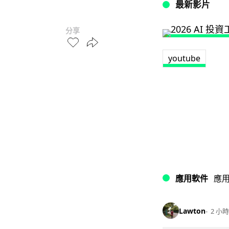
最新影片
分享
youtube
應用軟件
應
Lawton
2 小時