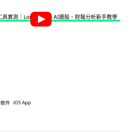
iOS App
用軟件