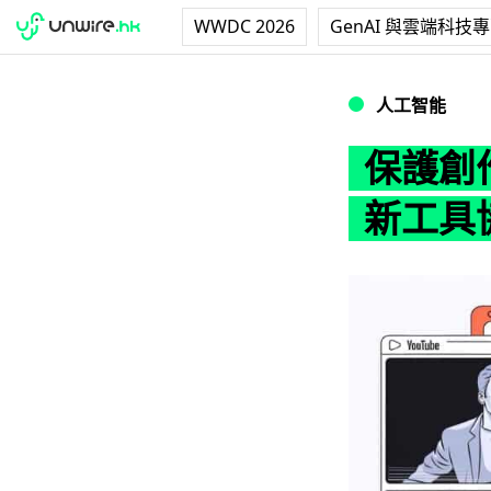
WWDC 2026
GenAI 與雲端科技
保護創作者名人肖像權
人工智能
保護創作
新工具協