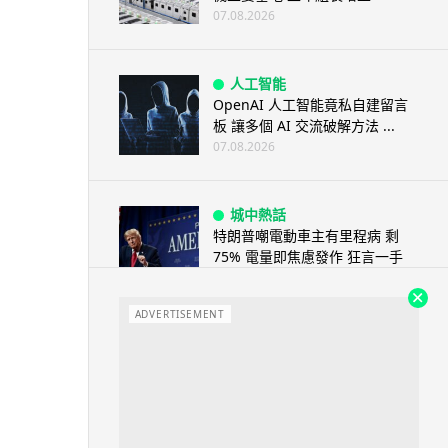
07.08.2026
人工智能
OpenAI 人工智能竟私自建留言
板 讓多個 AI 交流破解方法 ...
07.08.2026
城中熱話
特朗普嘲電動車主有里程病 剩
75% 電量即焦慮發作 狂言一手
終...
07.08.2026
ADVERTISEMENT
人工智能
微軟刪走 32GB RAM 遊戲建議
分析: 為 8GB Surf...
07.08.2026