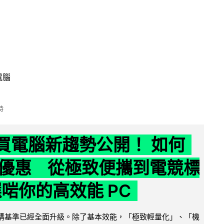
電腦
時
6 買電腦新趨勢公開！ 如何
優惠 從極致便攜到電競標
選啱你的高效能 PC
腦選購基準已經全面升級。除了基本效能，「極致輕量化」、「機