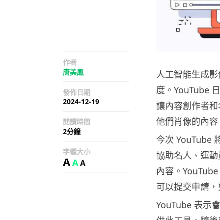
作者
唐美鳳
人工智能生成影
度。YouTub
發佈日期
2024-12-19
讓內容創作者和
他們肖像的內容
閱讀時間
2分鐘
今次 YouTube 
字體大小
協助名人、運動
A
A
A
內容。YouTu
可以提交申請，
YouTube 表