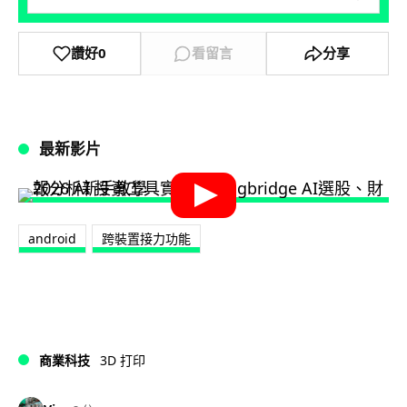
讚好
0
看留言
分享
最新影片
android
跨裝置接力功能
商業科技
3D 打印