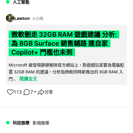
人工智能
Lawton
4 小時
微軟刪走 32GB RAM 遊戲建議 分析:
為 8GB Surface 銷售鋪路 連自家
Copilot+ 門檻也未到
Microsoft 被發現靜靜刪除官方網站上，對遊戲玩家要為電腦配
置 32GB RAM 的建議。分析指微軟同時新推出的 8GB RAM 入
閱讀全文
門...
113
7
分享
↗
科技娛樂
影視娛樂