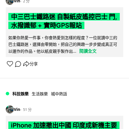
Vin
2 分
中三巴士鐵路迷 自製紙皮遙控巴士 門,
水撥識郁 + 實時GPS報站
如果你熱愛一件事，你會熱愛到怎樣的程度？一位就讀中三的
巴士鐵路迷，選擇由零開始，把自己的興趣一步步變成真正可
閱讀全文
以運作的作品。他以紙皮親手製作出...
分享
科技娛樂
生活娛樂
城中熱話
Vin
51 分
iPhone 加速撤出中國 印度成新機主要