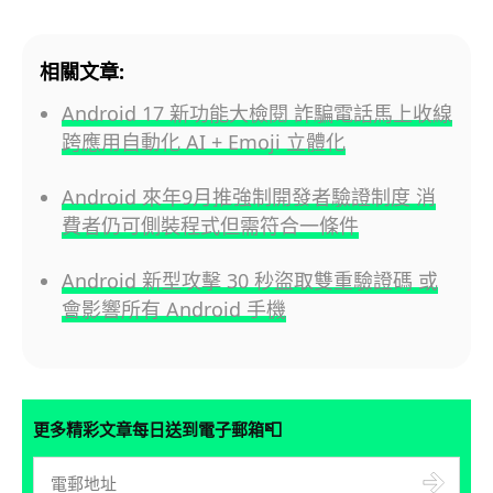
相關文章:
Android 17 新功能大檢閱 詐騙電話馬上收線
跨應用自動化 AI + Emoji 立體化
Android 來年9月推強制開發者驗證制度 消
費者仍可側裝程式但需符合一條件
Android 新型攻擊 30 秒盜取雙重驗證碼 或
會影響所有 Android 手機
📮
更多精彩文章每日送到電子郵箱