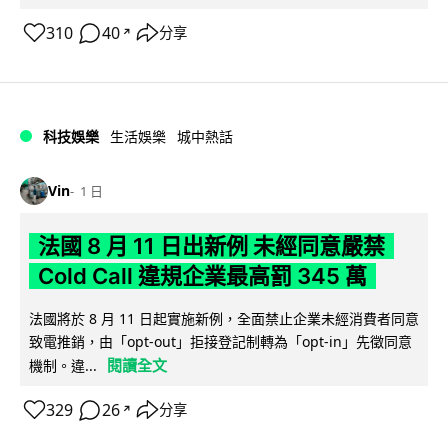
310
40
分享
↗
科技娛樂
生活娛樂
城中熱話
Vin
1 日
法國 8 月 11 日出新例 未經同意嚴禁
Cold Call 違規企業最高罰 345 萬
法國將於 8 月 11 日起實施新例，全面禁止企業未經消費者同意
致電推銷，由「opt-out」拒接登記制轉為「opt-in」先徵同意
閱讀全文
機制。違...
329
26
分享
↗