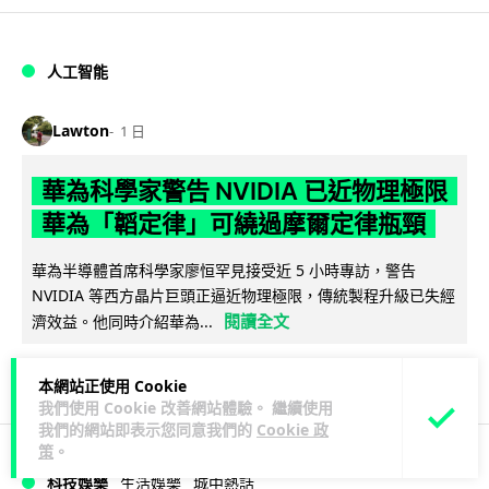
人工智能
Lawton
1 日
華為科學家警告 NVIDIA 已近物理極限
華為「韜定律」可繞過摩爾定律瓶頸
華為半導體首席科學家廖恒罕見接受近 5 小時專訪，警告
NVIDIA 等西方晶片巨頭正逼近物理極限，傳統製程升級已失經
閱讀全文
濟效益。他同時介紹華為...
1,544
591
分享
↗
本網站正使用 Cookie
我們使用 Cookie 改善網站體驗。 繼續使用
我們的網站即表示您同意我們的
Cookie 政
策
。
科技娛樂
生活娛樂
城中熱話