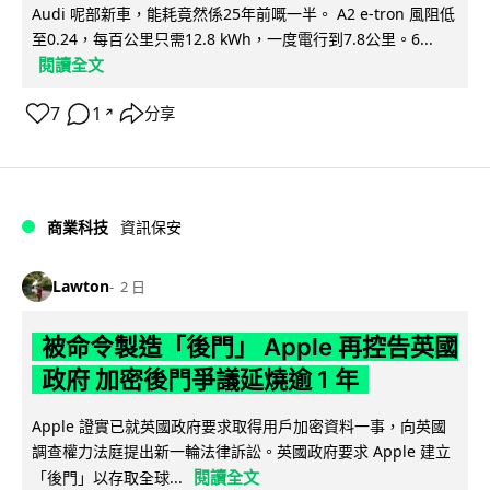
Audi 呢部新車，能耗竟然係25年前嘅一半。 A2 e-tron 風阻低
至0.24，每百公里只需12.8 kWh，一度電行到7.8公里。6...
閱讀全文
7
1
分享
↗
商業科技
資訊保安
Lawton
2 日
被命令製造「後門」 Apple 再控告英國
政府 加密後門爭議延燒逾 1 年
Apple 證實已就英國政府要求取得用戶加密資料一事，向英國
調查權力法庭提出新一輪法律訴訟。英國政府要求 Apple 建立
閱讀全文
「後門」以存取全球...