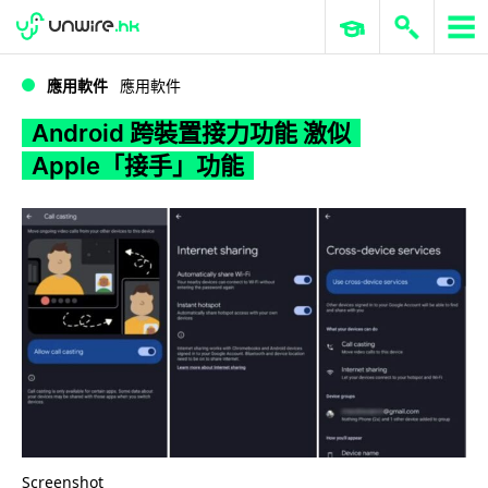
WWDC 2026
GenAI 與雲端科技專區
ERP 與商業 AI
Android 跨裝置接力功能 激似 Apple「接手」功能
應用軟件
應用軟件
Android 跨裝置接力功能 激似
Apple「接手」功能
Screenshot