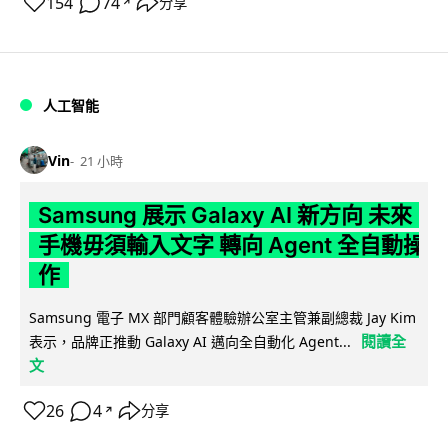
154
74
分享
↗
人工智能
Vin
21 小時
Samsung 展示 Galaxy AI 新方向 未來
手機毋須輸入文字 轉向 Agent 全自動操
作
Samsung 電子 MX 部門顧客體驗辦公室主管兼副總裁 Jay Kim
閱讀全
表示，品牌正推動 Galaxy AI 邁向全自動化 Agent...
文
26
4
分享
↗