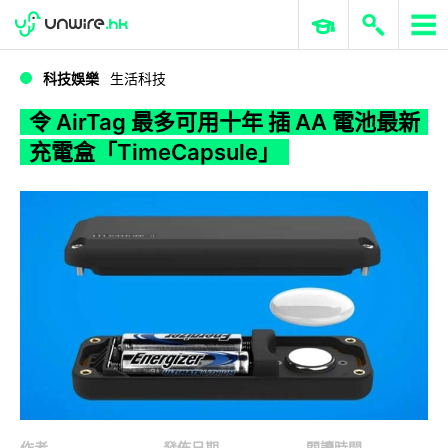
WWDC 2026
GenAI 與雲端科技專區
ERP 與商業 AI
令 AirTag 最多可用十年 插 AA 電池最新充電盒「TimeCapsule」
科技娛樂
生活科技
令 AirTag 最多可用十年 插 AA 電池最新
充電盒「TimeCapsule」
作者
發佈日期
閱讀時間