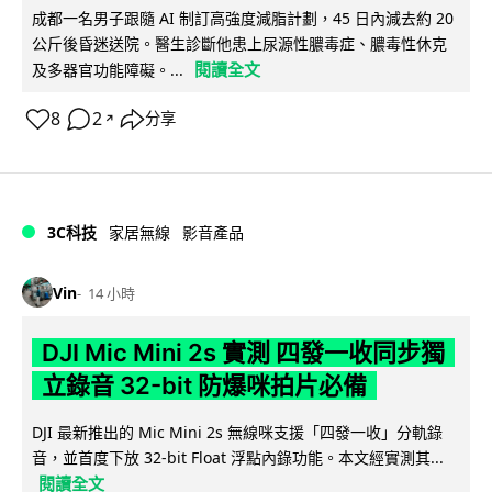
成都一名男子跟隨 AI 制訂高強度減脂計劃，45 日內減去約 20
公斤後昏迷送院。醫生診斷他患上尿源性膿毒症、膿毒性休克
閱讀全文
及多器官功能障礙。...
8
2
分享
↗
3C科技
家居無線
影音產品
Vin
14 小時
DJI Mic Mini 2s 實測 四發一收同步獨
立錄音 32-bit 防爆咪拍片必備
DJI 最新推出的 Mic Mini 2s 無線咪支援「四發一收」分軌錄
音，並首度下放 32-bit Float 浮點內錄功能。本文經實測其...
閱讀全文