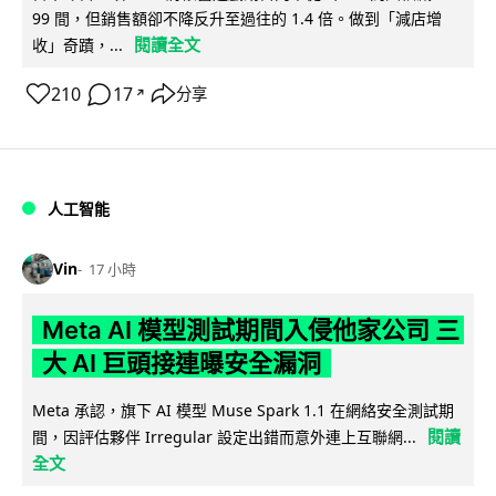
99 間，但銷售額卻不降反升至過往的 1.4 倍。做到「減店增
閱讀全文
收」奇蹟，...
210
17
分享
↗
人工智能
Vin
17 小時
Meta AI 模型測試期間入侵他家公司 三
大 AI 巨頭接連曝安全漏洞
Meta 承認，旗下 AI 模型 Muse Spark 1.1 在網絡安全測試期
閱讀
間，因評估夥伴 Irregular 設定出錯而意外連上互聯網...
全文