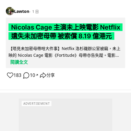
Lawton
1 日
Nicolas Cage 主演未上映電影 Netflix
遺失未加密母帶 被索償 8.19 億港元
【唔見未加密母帶咁大件事】Netflix 洛杉磯辦公室被竊，未上
映的 Nicolas Cage 電影《Fortitude》母帶亦告失蹤。電影...
閱讀全文
183
10
分享
↗
ADVERTISEMENT