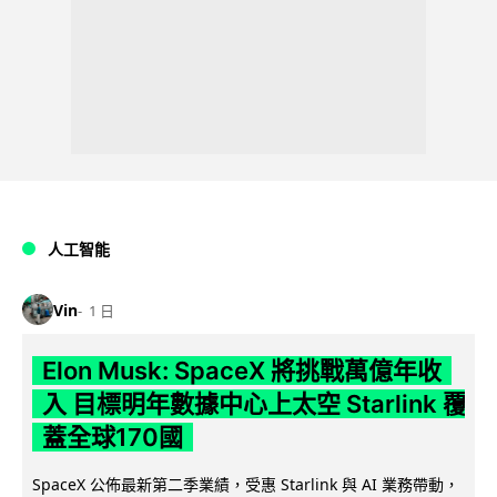
人工智能
Vin
1 日
Elon Musk: SpaceX 將挑戰萬億年收
入 目標明年數據中心上太空 Starlink 覆
蓋全球170國
SpaceX 公佈最新第二季業績，受惠 Starlink 與 AI 業務帶動，