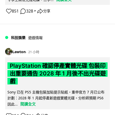
851
328
分享
↗
科技娛樂
遊戲情報
Lawton
21 小時
PlayStation 確認停產實體光碟 包裝印
出重要通告 2028 年 1 月後不出光碟遊
戲
Sony 已在 PS5 主機包裝加貼提示貼紙，重申官方 7 月已公布
計劃：2028 年 1 月起停產新遊戲實體光碟。分析師預期 PS6
閱讀全文
因此...