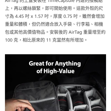
AirTag 的上蓋安裝在 TimeCapsule 內建的接觸點
上，再以螺絲鎖緊，即可開始使用。這款外殼的尺
寸為 4.45 吋 x 1.57 吋，厚度 0.75 吋，雖然會增加
重量和體積，但仍然適合放入手袋、行李箱、相機
包或其他高價值物品。安裝後的 AirTag 重量增至約
100 克，相比原來的 11 克當然有所增加。