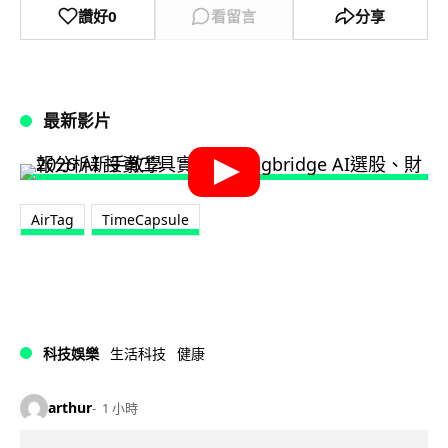
讚好
0
看留言
分享
最新影片
AirTag
TimeCapsule
科技娛樂
生活科技
健康
arthur
1 小時