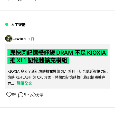
人工智能
Lawton
1 日
靠快閃記憶體紓緩 DRAM 不足 KIOXIA
推 XL1 記憶體擴充模組
KIOXIA 發表全新記憶體擴充模組 XL1 系列，結合低延遲快閃記
憶體 XL-FLASH 與 CXL 介面，將快閃記憶體轉化為記憶體擴充
閱讀全文
方...
85
5
分享
↗