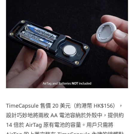
TimeCapsule 售價 20 美元（約港幣 HK$156），
設計巧妙地將兩枚 AA 電池容納於外殼中，提供約
14 倍於 AirTag 原有電池的容量。用戶只需將