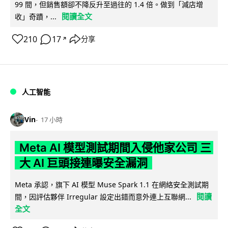
99 間，但銷售額卻不降反升至過往的 1.4 倍。做到「減店增
閱讀全文
收」奇蹟，...
210
17
分享
↗
人工智能
Vin
17 小時
Meta AI 模型測試期間入侵他家公司 三
大 AI 巨頭接連曝安全漏洞
Meta 承認，旗下 AI 模型 Muse Spark 1.1 在網絡安全測試期
閱讀
間，因評估夥伴 Irregular 設定出錯而意外連上互聯網...
全文