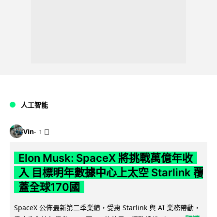
人工智能
Vin
1 日
Elon Musk: SpaceX 將挑戰萬億年收
入 目標明年數據中心上太空 Starlink 覆
蓋全球170國
SpaceX 公佈最新第二季業績，受惠 Starlink 與 AI 業務帶動，