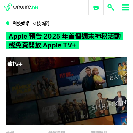
WWDC 2026
GenAI 與雲端科技專區
ERP 與商業 AI
Apple 預告 2025 年首個週末神秘活動 或免費開放 Apple TV+
科技娛樂
科技新聞
Apple 預告 2025 年首個週末神秘活動
或免費開放 Apple TV+
作者
發佈日期
閱讀時間