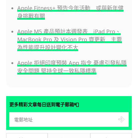
Apple Fitness+ 預告今年活動 或與新年健
身挑戰有關
Apple M5 產品預計本週發表 iPad Pro、
MacBook Pro 及 Vision Pro 齊更新 主要
為性能提升設計變化不大
Apple 拒絕印度預裝 App 指令 憂慮引發私隱
安全問題 堅持全球一致私隱標準
📮
更多精彩文章每日送到電子郵箱