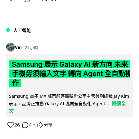
人工智能
Vin
21 小時
Samsung 展示 Galaxy AI 新方向 未來
手機毋須輸入文字 轉向 Agent 全自動操
作
Samsung 電子 MX 部門顧客體驗辦公室主管兼副總裁 Jay Kim
閱讀全
表示，品牌正推動 Galaxy AI 邁向全自動化 Agent...
文
26
4
分享
↗