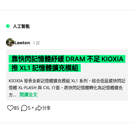
人工智能
Lawton
1 日
靠快閃記憶體紓緩 DRAM 不足 KIOXIA
推 XL1 記憶體擴充模組
KIOXIA 發表全新記憶體擴充模組 XL1 系列，結合低延遲快閃記
憶體 XL-FLASH 與 CXL 介面，將快閃記憶體轉化為記憶體擴充
閱讀全文
方...
85
5
分享
↗