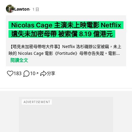
Lawton
1 日
Nicolas Cage 主演未上映電影 Netflix
遺失未加密母帶 被索償 8.19 億港元
【唔見未加密母帶咁大件事】Netflix 洛杉磯辦公室被竊，未上
映的 Nicolas Cage 電影《Fortitude》母帶亦告失蹤。電影...
閱讀全文
183
10
分享
↗
ADVERTISEMENT