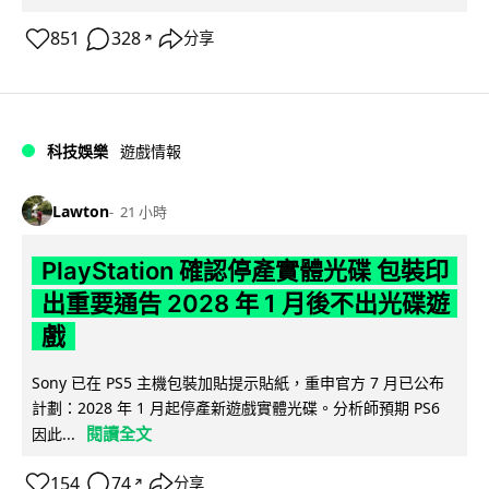
851
328
分享
↗
科技娛樂
遊戲情報
Lawton
21 小時
PlayStation 確認停產實體光碟 包裝印
出重要通告 2028 年 1 月後不出光碟遊
戲
Sony 已在 PS5 主機包裝加貼提示貼紙，重申官方 7 月已公布
計劃：2028 年 1 月起停產新遊戲實體光碟。分析師預期 PS6
閱讀全文
因此...
154
74
分享
↗