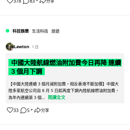
378
83
分享
↗
科技娛樂
生活科技
旅遊
Lawton
1 日
中國大陸航線燃油附加費今日再降 連續
3 個月下調
【中國大陸連續 3 個月減附加費，相反香港不斷加價】中國大
陸多家航空公司自 8 月 5 日起再度下調內陸航線燃油附加費，
閱讀全文
為年內連續第 3 個...
33
5
分享
↗