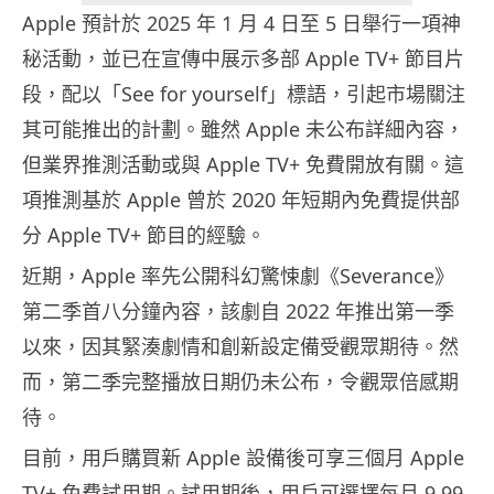
Apple 預計於 2025 年 1 月 4 日至 5 日舉行一項神
秘活動，並已在宣傳中展示多部 Apple TV+ 節目片
段，配以「See for yourself」標語，引起市場關注
其可能推出的計劃。雖然 Apple 未公布詳細內容，
但業界推測活動或與 Apple TV+ 免費開放有關。這
項推測基於 Apple 曾於 2020 年短期內免費提供部
分 Apple TV+ 節目的經驗。
近期，Apple 率先公開科幻驚悚劇《Severance》
第二季首八分鐘內容，該劇自 2022 年推出第一季
以來，因其緊湊劇情和創新設定備受觀眾期待。然
而，第二季完整播放日期仍未公布，令觀眾倍感期
待。
目前，用戶購買新 Apple 設備後可享三個月 Apple
TV+ 免費試用期。試用期後，用戶可選擇每月 9.99