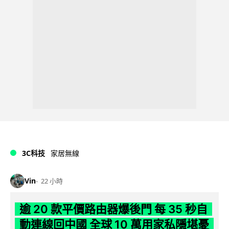
3C科技
家居無線
Vin
22 小時
逾 20 款平價路由器爆後門 每 35 秒自
動連線回中國 全球 10 萬用家私隱堪憂