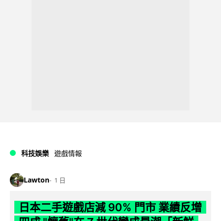
科技娛樂
遊戲情報
Lawton
1 日
日本二手遊戲店減 90% 門市 業績反增