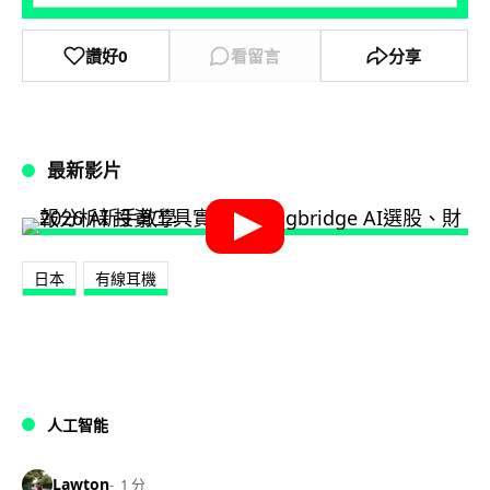
讚好
0
看留言
分享
最新影片
日本
有線耳機
人工智能
Lawton
1 分