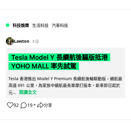
科技娛樂
生活科技
汽車科技
Lawton
3 日
Tesla Model Y 長續航後驅版抵港
YOHO MALL 率先試駕
Tesla 香港推出 Model Y Premium 長續航後輪驅動版，續航最
高達 691 公里，為家族中續航最長單摩打版本。新車即日起於
閱讀全文
元...
92
19
分享
↗