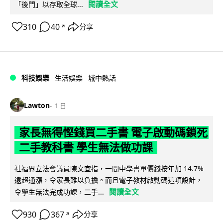
閱讀全文
「後門」以存取全球...
310
40
分享
↗
科技娛樂
生活娛樂
城中熱話
Lawton
1 日
家長無得慳錢買二手書 電子啟動碼鎖死
二手教科書 學生無法做功課
社福界立法會議員陳文宜指，一間中學書單價錢按年加 14.7%
遠超通漲，令家長難以負擔。而且電子教材啟動碼這項設計，
閱讀全文
令學生無法完成功課，二手...
930
367
分享
↗