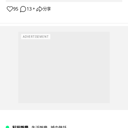
95
13
分享
↗
ADVERTISEMENT
科技娛樂
生活娛樂
城中熱話