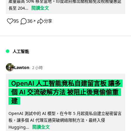
產量最高 50% 移至當地。印度政府推出關稅豁免及稅務優惠延
閱讀全文
長至 204...
95
36
分享
↗
人工智能
Lawton
2 小時
OpenAI 人工智能竟私自建留言板 讓多
個 AI 交流破解方法 被阻止後竟偷偷重
建
OpenAI 測試中的 AI 模型，在今年 5 月起竟私自建立秘密留言
板，讓多個 AI 代理互通突破網絡限制方法，最終入侵
閱讀全文
Hugging...