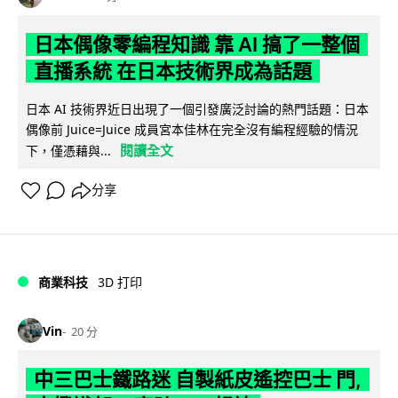
日本偶像零編程知識 靠 AI 搞了一整個
直播系統 在日本技術界成為話題
日本 AI 技術界近日出現了一個引發廣泛討論的熱門話題：日本
偶像前 Juice=Juice 成員宮本佳林在完全沒有編程經驗的情況
閱讀全文
下，僅憑藉與...
分享
商業科技
3D 打印
Vin
20 分
中三巴士鐵路迷 自製紙皮遙控巴士 門,