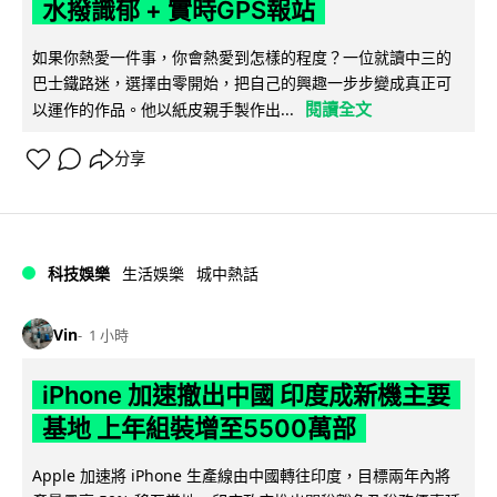
水撥識郁 + 實時GPS報站
如果你熱愛一件事，你會熱愛到怎樣的程度？一位就讀中三的
巴士鐵路迷，選擇由零開始，把自己的興趣一步步變成真正可
閱讀全文
以運作的作品。他以紙皮親手製作出...
分享
科技娛樂
生活娛樂
城中熱話
Vin
1 小時
iPhone 加速撤出中國 印度成新機主要
基地 上年組裝增至5500萬部
Apple 加速將 iPhone 生產線由中國轉往印度，目標兩年內將