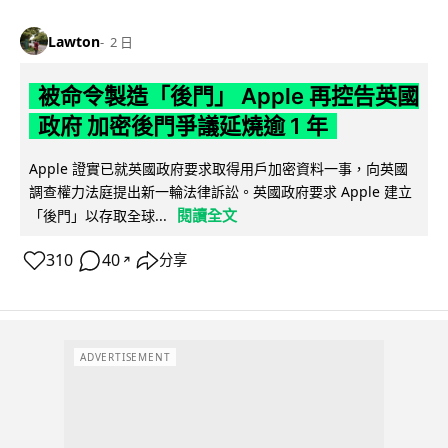
Lawton
2 日
被命令製造「後門」 Apple 再控告英國
政府 加密後門爭議延燒逾 1 年
Apple 證實已就英國政府要求取得用戶加密資料一事，向英國
調查權力法庭提出新一輪法律訴訟。英國政府要求 Apple 建立
閱讀全文
「後門」以存取全球...
310
40
分享
↗
ADVERTISEMENT