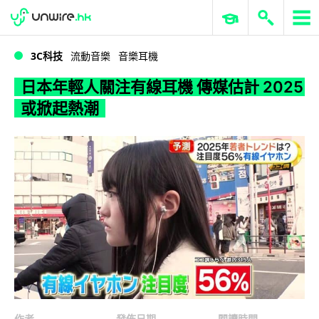
WWDC 2026
GenAI 與雲端科技專區
ERP 與商業 AI
日本年輕人關注有線耳機 傳媒估計 2025 或掀起熱潮
3C科技
流動音樂
音樂耳機
日本年輕人關注有線耳機 傳媒估計 2025
或掀起熱潮
作者
發佈日期
閱讀時間