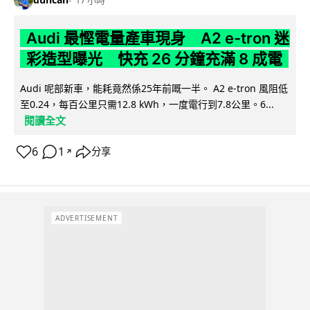
17 小時
Audi 最慳電量產車現身 A2 e-tron 迷
彩造型曝光 快充 26 分鐘充滿 8 成電
Audi 呢部新車，能耗竟然係25年前嘅一半。 A2 e-tron 風阻低
至0.24，每百公里只需12.8 kWh，一度電行到7.8公里。6...
閱讀全文
6
1
分享
↗
ADVERTISEMENT