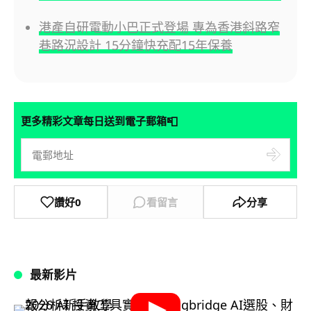
港產自研電動小巴正式登場 專為香港斜路窄
巷路況設計 15分鐘快充配15年保養
📮
更多精彩文章每日送到電子郵箱
讚好
0
看留言
分享
最新影片