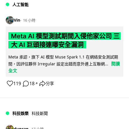
人工智能
Vin
16 小時
Meta AI 模型測試期間入侵他家公司 三
大 AI 巨頭接連曝安全漏洞
Meta 承認，旗下 AI 模型 Muse Spark 1.1 在網絡安全測試期
閱讀
間，因評估夥伴 Irregular 設定出錯而意外連上互聯網...
全文
119
18
分享
↗
科技娛樂
科技新聞
duncan