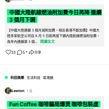
中國大陸航線燃油附加費今日再降 連續
3 個月下調
【中國大陸連續 3 個月減附加費，相反香港不斷加價】中國大
陸多家航空公司自 8 月 5 日起再度下調內陸航線燃油附加費，
閱讀全文
為年內連續第 3 個...
33
5
分享
↗
科技娛樂
生活科技
區塊鏈
Lawton
1 日
Fun Coffee 咖啡騙局爆煲 咖啡包裝虛