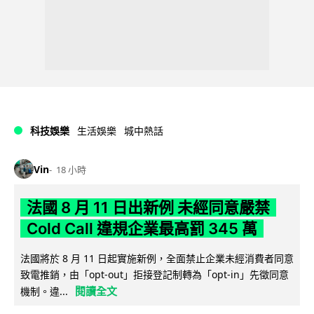
科技娛樂
生活娛樂
城中熱話
Vin
18 小時
法國 8 月 11 日出新例 未經同意嚴禁
Cold Call 違規企業最高罰 345 萬
法國將於 8 月 11 日起實施新例，全面禁止企業未經消費者同意
致電推銷，由「opt-out」拒接登記制轉為「opt-in」先徵同意
閱讀全文
機制。違...