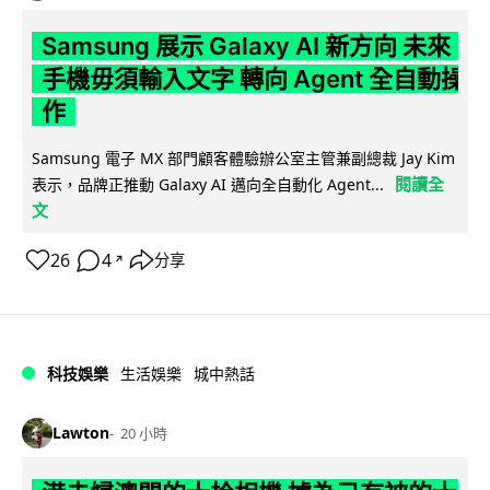
Samsung 展示 Galaxy AI 新方向 未來
手機毋須輸入文字 轉向 Agent 全自動操
作
Samsung 電子 MX 部門顧客體驗辦公室主管兼副總裁 Jay Kim
閱讀全
表示，品牌正推動 Galaxy AI 邁向全自動化 Agent...
文
26
4
分享
↗
科技娛樂
生活娛樂
城中熱話
Lawton
20 小時