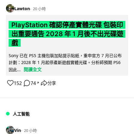
Lawton
20 小時
PlayStation 確認停產實體光碟 包裝印
出重要通告 2028 年 1 月後不出光碟遊
戲
Sony 已在 PS5 主機包裝加貼提示貼紙，重申官方 7 月已公布
計劃：2028 年 1 月起停產新遊戲實體光碟。分析師預期 PS6
閱讀全文
因此...
152
74
分享
↗
人工智能
Vin
20 小時