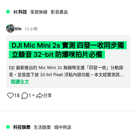
3C科技
家居無線
影音產品
Vin
13 小時
DJI Mic Mini 2s 實測 四發一收同步獨
立錄音 32-bit 防爆咪拍片必備
DJI 最新推出的 Mic Mini 2s 無線咪支援「四發一收」分軌錄
音，並首度下放 32-bit Float 浮點內錄功能。本文經實測其...
閱讀全文
18
1
分享
↗
科技娛樂
生活娛樂
城中熱話