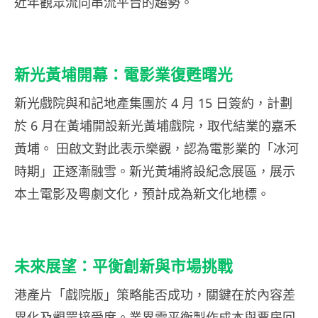
近年觀眾流向串流平台的趨勢。
新光黃埔開幕：電影業復甦曙光
新光戲院與和記地產集團於 4 月 15 日簽約，計劃
於 6 月在黃埔開設新光黃埔戲院，取代結業的嘉禾
黃埔。 田啟文對此表示樂觀，認為電影業的「冰河
時期」正逐漸融雪。新光黃埔將設紀念展區，展示
本土電影及粵劇文化，預計成為新文化地標。
未來展望：平衡創新與市場挑戰
港產片「戲院版」策略能否成功，關鍵在於內容差
異化及觀眾接受度。業界需平衡製作成本與票房回