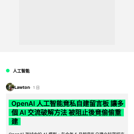
人工智能
Lawton
1 日
OpenAI 人工智能竟私自建留言板 讓多
個 AI 交流破解方法 被阻止後竟偷偷重
建