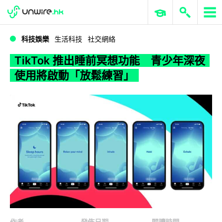
WWDC 2026
GenAI 與雲端科技專區
ERP 與商業 AI
TikTok 推出睡前冥想功能 青少年深夜使用將啟動「放鬆練習」
科技娛樂
生活科技
社交網絡
TikTok 推出睡前冥想功能 青少年深夜
使用將啟動「放鬆練習」
作者
發佈日期
閱讀時間