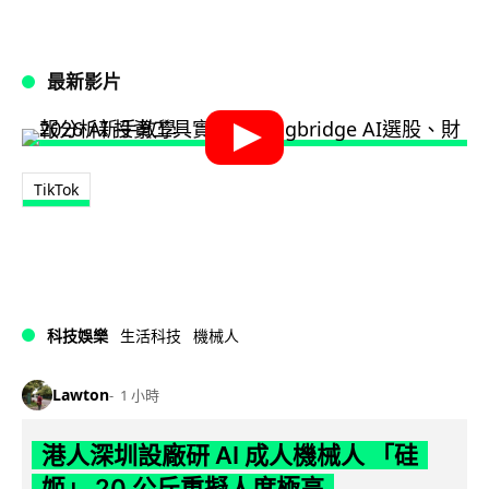
最新影片
TikTok
科技娛樂
生活科技
機械人
Lawton
1 小時
港人深圳設廠研 AI 成人機械人 「硅
姬」 20 公斤重擬人度極高