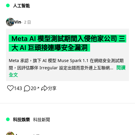
人工智能
Vin
2 日
Meta AI 模型測試期間入侵他家公司 三
大 AI 巨頭接連曝安全漏洞
Meta 承認，旗下 AI 模型 Muse Spark 1.1 在網絡安全測試期
閱讀
間，因評估夥伴 Irregular 設定出錯而意外連上互聯網...
全文
143
20
分享
↗
科技娛樂
科技新聞