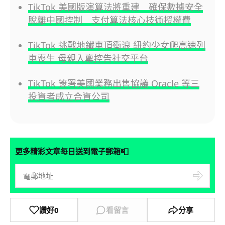
TikTok 美國版演算法將重建 確保數據安全
脫離中國控制 支付算法核心技術授權費
TikTok 挑戰地鐵車頂衝浪 紐約少女爬高速列
車喪生 母親入稟控告社交平台
TikTok 簽署美國業務出售協議 Oracle 等三
投資者成立合資公司
📮
更多精彩文章每日送到電子郵箱
讚好
0
看留言
分享