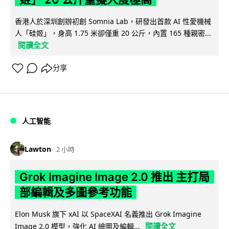
香港人於深圳創辦初創 Somnia Lab，研發出首款 AI 性愛機械
人「硅姬」，身高 1.75 米卻僅重 20 公斤，內置 165 種親密...
閱讀全文
分享
人工智能
Lawton
2 小時
Grok Imagine Image 2.0 推出 主打局
部編輯及多圖參考功能
Elon Musk 旗下 xAI 以 SpaceXAI 名義推出 Grok Imagine
閱讀全文
Image 2.0 模型，強化 AI 繪圖及編輯...