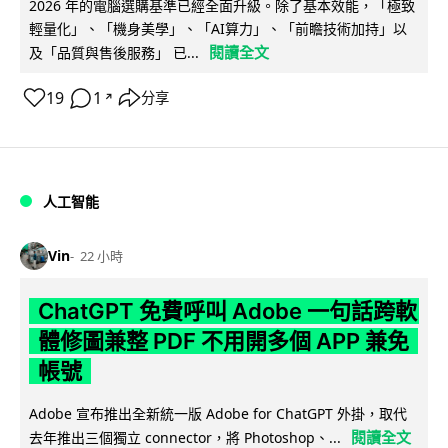
2026 年的電腦選購基準已經全面升級。除了基本效能，「極致
輕量化」、「機身美學」、「AI算力」、「前瞻技術加持」以
閱讀全文
及「品質與售後服務」 已...
19
1
分享
↗
人工智能
Vin
22 小時
ChatGPT 免費呼叫 Adobe 一句話跨軟
體修圖兼整 PDF 不用開多個 APP 兼免
帳號
Adobe 宣布推出全新統一版 Adobe for ChatGPT 外掛，取代
閱讀全文
去年推出三個獨立 connector，將 Photoshop、...