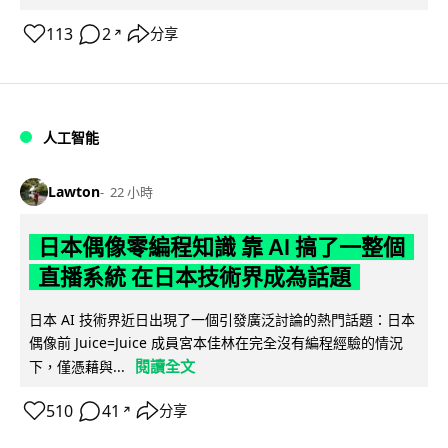
113
2
分享
↗
人工智能
Lawton
22 小時
日本偶像零編程知識 靠 AI 搞了一整個
直播系統 在日本技術界成為話題
日本 AI 技術界近日出現了一個引發廣泛討論的熱門話題：日本
偶像前 Juice=Juice 成員宮本佳林在完全沒有編程經驗的情況
閱讀全文
下，僅憑藉與...
510
41
分享
↗