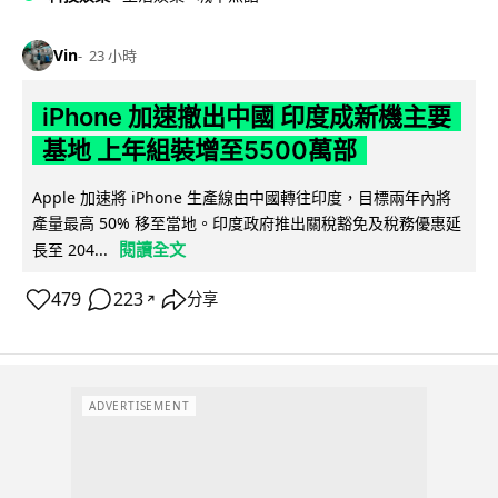
Vin
23 小時
iPhone 加速撤出中國 印度成新機主要
基地 上年組裝增至5500萬部
Apple 加速將 iPhone 生產線由中國轉往印度，目標兩年內將
產量最高 50% 移至當地。印度政府推出關稅豁免及稅務優惠延
閱讀全文
長至 204...
479
223
分享
↗
ADVERTISEMENT