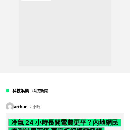
科技娛樂
科技新聞
arthur
7 小時
冷氣 24 小時長開電費更平？內地網民