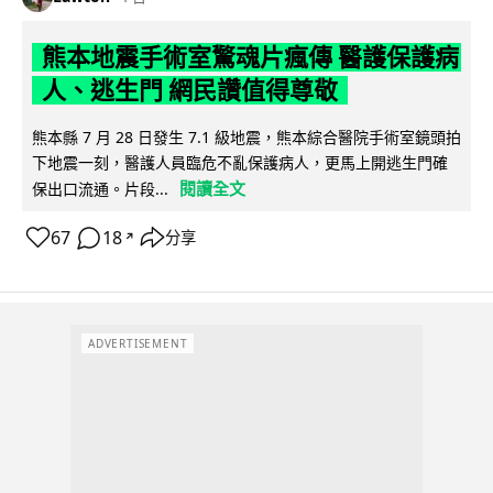
熊本地震手術室驚魂片瘋傳 醫護保護病
人、逃生門 網民讚值得尊敬
熊本縣 7 月 28 日發生 7.1 級地震，熊本綜合醫院手術室鏡頭拍
下地震一刻，醫護人員臨危不亂保護病人，更馬上開逃生門確
閱讀全文
保出口流通。片段...
67
18
分享
↗
ADVERTISEMENT