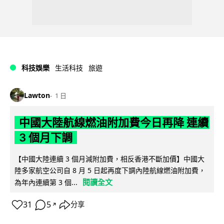
科技娛樂
生活科技
旅遊
Lawton
1 日
中國大陸航線燃油附加費今日再降 連續
3 個月下調
【中國大陸連續 3 個月減附加費，相反香港不斷加價】中國大
陸多家航空公司自 8 月 5 日起再度下調內陸航線燃油附加費，
閱讀全文
為年內連續第 3 個...
31
5
分享
↗