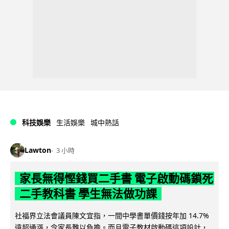
科技娛樂
生活娛樂
城中熱話
Lawton
3 小時
家長無得慳錢買二手書 電子啟動碼鎖死
二手教科書 學生無法做功課
社福界立法會議員陳文宜指，一間中學書單價錢按年加 14.7%
遠超通漲，令家長難以負擔。而且電子教材啟動碼這項設計，