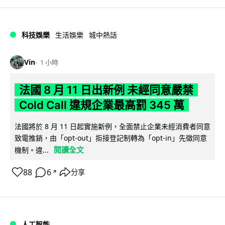
科技娛樂
生活娛樂
城中熱話
Vin
1 小時
法國 8 月 11 日出新例 未經同意嚴禁
Cold Call 違規企業最高罰 345 萬
法國將於 8 月 11 日起實施新例，全面禁止企業未經消費者同意
致電推銷，由「opt-out」拒接登記制轉為「opt-in」先徵同意
閱讀全文
機制。違...
88
6
分享
↗
人工智能