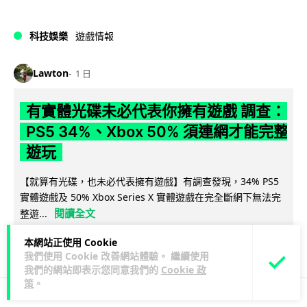
科技娛樂
遊戲情報
Lawton
1 日
有實體光碟未必代表你擁有遊戲 調查：
PS5 34%、Xbox 50% 須連網才能完整
遊玩
【就算有光碟，也未必代表擁有遊戲】有調查發現，34% PS5
實體遊戲及 50% Xbox Series X 實體遊戲在完全斷網下無法完
閱讀全文
整遊...
本網站正使用 Cookie
215
113
分享
↗
我們使用 Cookie 改善網站體驗。 繼續使用
我們的網站即表示您同意我們的
Cookie 政
策
。