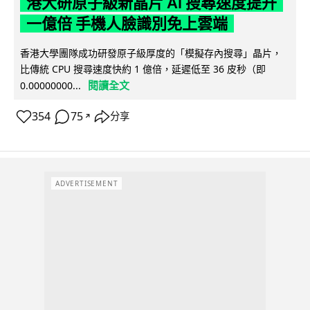
港大研原子級新晶片 AI 搜尋速度提升
一億倍 手機人臉識別免上雲端
香港大學團隊成功研發原子級厚度的「模擬存內搜尋」晶片，
比傳統 CPU 搜尋速度快約 1 億倍，延遲低至 36 皮秒（即
閱讀全文
0.00000000...
354
75
分享
↗
ADVERTISEMENT