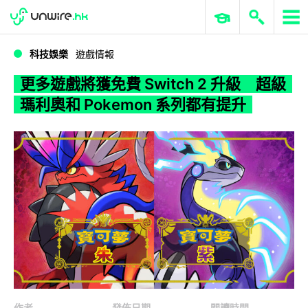
WWDC 2026
GenAI 與雲端科技專區
ERP 與商業 AI
更多遊戲將獲免費 Switch 2 升級 超級瑪利奧和 Pokemon 系列都有提升
科技娛樂
遊戲情報
更多遊戲將獲免費 Switch 2 升級 超級
瑪利奧和 Pokemon 系列都有提升
作者
發佈日期
閱讀時間