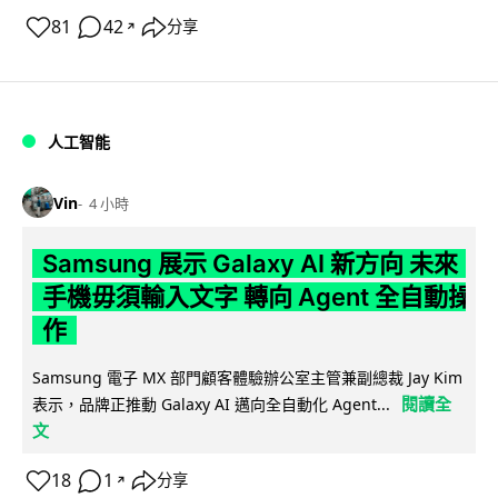
81
42
分享
↗
人工智能
Vin
4 小時
Samsung 展示 Galaxy AI 新方向 未來
手機毋須輸入文字 轉向 Agent 全自動操
作
Samsung 電子 MX 部門顧客體驗辦公室主管兼副總裁 Jay Kim
閱讀全
表示，品牌正推動 Galaxy AI 邁向全自動化 Agent...
文
18
1
分享
↗