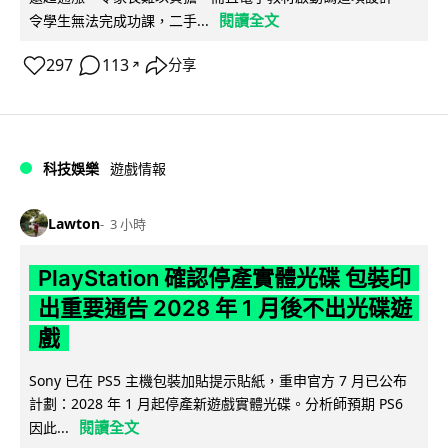
閱讀全文
令學生無法完成功課，二手...
297
113
分享
↗
科技娛樂
遊戲情報
Lawton
3 小時
PlayStation 確認停產實體光碟 包裝印
出重要通告 2028 年 1 月後不出光碟遊
戲
Sony 已在 PS5 主機包裝加貼提示貼紙，重申官方 7 月已公布
計劃：2028 年 1 月起停產新遊戲實體光碟。分析師預期 PS6
閱讀全文
因此...