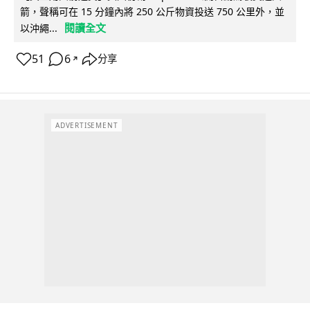
箭，聲稱可在 15 分鐘內將 250 公斤物資投送 750 公里外，並
閱讀全文
以沖繩...
51
6
分享
↗
ADVERTISEMENT