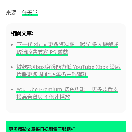
來源：
任天堂
相關文章:
下一代 Xbox 更多資料網上曝光 多人遊戲或
取消收費兼容 PS 遊戲
微軟認Xbox賺錢能力低 YouTube Xbox 遊戲
片賺更多 補貼25年仍未能獲利
YouTube Premium 擴充功能 更多裝置支
援高音質與 4 倍速播放
📮
更多精彩文章每日送到電子郵箱