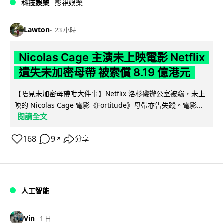
科技娛樂
影視娛樂
Lawton
23 小時
Nicolas Cage 主演未上映電影 Netflix
遺失未加密母帶 被索償 8.19 億港元
【唔見未加密母帶咁大件事】Netflix 洛杉磯辦公室被竊，未上
映的 Nicolas Cage 電影《Fortitude》母帶亦告失蹤。電影...
閱讀全文
168
9
分享
↗
人工智能
Vin
1 日