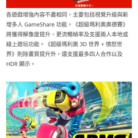
各遊戲增強內容不盡相同，主要包括視覺升級與新
增多人 GameShare 功能。《超級瑪利奧奧德賽》
將獲得解像度提升、更流暢幀率及支援兩人本地或
線上遊玩功能。《超級瑪利奧 3D 世界 + 憤怒世
界》則除畫質提升外，還支援最多四人合作以及
HDR 顯示。