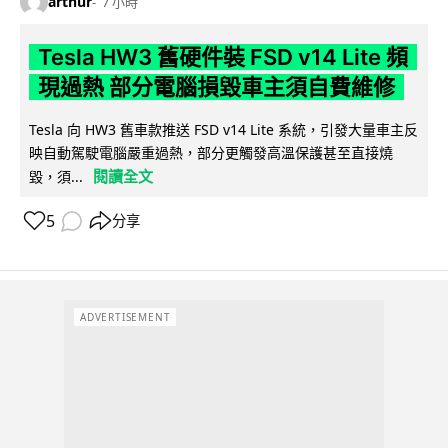
arthur
7 小時
Tesla HW3 舊硬件裝 FSD v14 Lite 頻
現過熱 部分電腦損毀車主須自費維修
Tesla 向 HW3 舊車款推送 FSD v14 Lite 系統，引發大量車主反
映自動駕駛電腦嚴重過熱，部分更觸發高溫保護甚至直接燒
閱讀全文
毀，須...
5
分享
ADVERTISEMENT