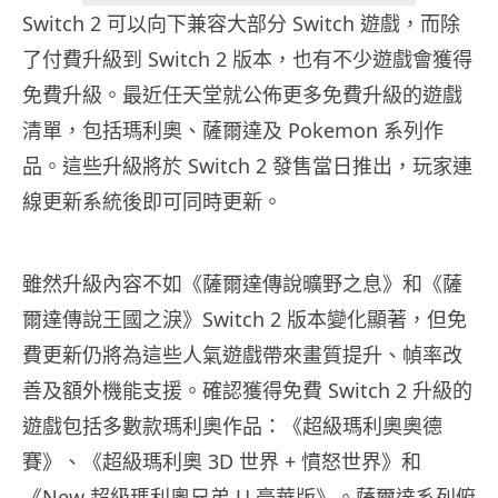
Switch 2 可以向下兼容大部分 Switch 遊戲，而除
了付費升級到 Switch 2 版本，也有不少遊戲會獲得
免費升級。最近任天堂就公佈更多免費升級的遊戲
清單，包括瑪利奧、薩爾達及 Pokemon 系列作
品。這些升級將於 Switch 2 發售當日推出，玩家連
線更新系統後即可同時更新。
雖然升級內容不如《薩爾達傳說曠野之息》和《薩
爾達傳說王國之淚》Switch 2 版本變化顯著，但免
費更新仍將為這些人氣遊戲帶來畫質提升、幀率改
善及額外機能支援。確認獲得免費 Switch 2 升級的
遊戲包括多數款瑪利奧作品：《超級瑪利奧奧德
賽》、《超級瑪利奧 3D 世界 + 憤怒世界》和
《New 超級瑪利奧兄弟 U 豪華版》。薩爾達系列俯