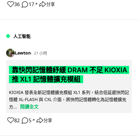
36
17
分享
↗
人工智能
Lawton
21 小時
靠快閃記憶體紓緩 DRAM 不足 KIOXIA
推 XL1 記憶體擴充模組
KIOXIA 發表全新記憶體擴充模組 XL1 系列，結合低延遲快閃記
憶體 XL-FLASH 與 CXL 介面，將快閃記憶體轉化為記憶體擴充
閱讀全文
方...
82
5
分享
↗