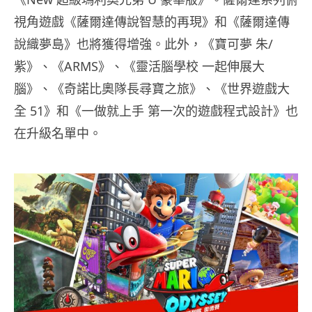
視角遊戲《薩爾達傳說智慧的再現》和《薩爾達傳
說織夢島》也將獲得增強。此外，《寶可夢 朱/
紫》、《ARMS》、《靈活腦學校 一起伸展大
腦》、《奇諾比奧隊長尋寶之旅》、《世界遊戲大
全 51》和《一做就上手 第一次的遊戲程式設計》也
在升級名單中。