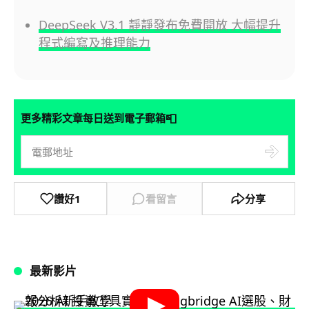
DeepSeek V3.1 靜靜發布免費開放 大幅提升
程式編寫及推理能力
📮
更多精彩文章每日送到電子郵箱
讚好
1
看留言
分享
最新影片