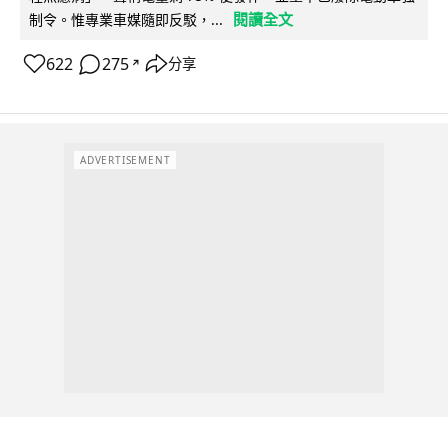
閱讀全文
制令。惟專業車媒隨即反駁，...
622
275
分享
↗
ADVERTISEMENT