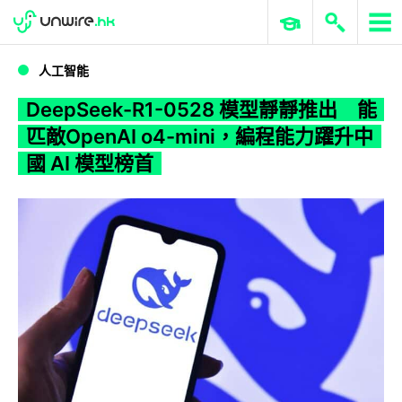
WWDC 2026
GenAI 與雲端科技專區
ERP 與商業 AI
DeepSeek-R1-0528 模型靜靜推出 能匹敵OpenAI o4-mini，編程能力躍升中國 AI 模型榜首
人工智能
DeepSeek-R1-0528 模型靜靜推出 能
匹敵OpenAI o4-mini，編程能力躍升中
國 AI 模型榜首