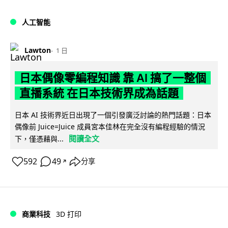
人工智能
Lawton
1 日
日本偶像零編程知識 靠 AI 搞了一整個
直播系統 在日本技術界成為話題
日本 AI 技術界近日出現了一個引發廣泛討論的熱門話題：日本
偶像前 Juice=Juice 成員宮本佳林在完全沒有編程經驗的情況
閱讀全文
下，僅憑藉與...
592
49
分享
↗
商業科技
3D 打印