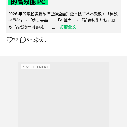
的高效能 PC
2026 年的電腦選購基準已經全面升級。除了基本效能，「極致
輕量化」、「機身美學」、「AI算力」、「前瞻技術加持」以
閱讀全文
及「品質與售後服務」 已...
27
5
分享
↗
ADVERTISEMENT