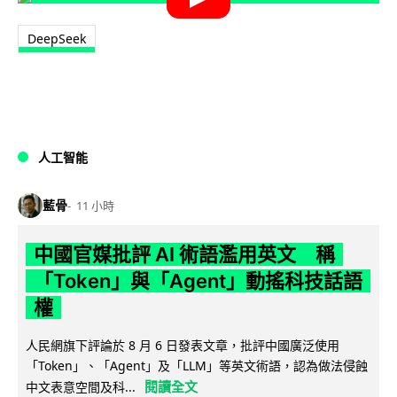
DeepSeek
人工智能
藍骨
11 小時
中國官媒批評 AI 術語濫用英文 稱
「Token」與「Agent」動搖科技話語
權
人民網旗下評論於 8 月 6 日發表文章，批評中國廣泛使用
「Token」、「Agent」及「LLM」等英文術語，認為做法侵蝕
閱讀全文
中文表意空間及科...