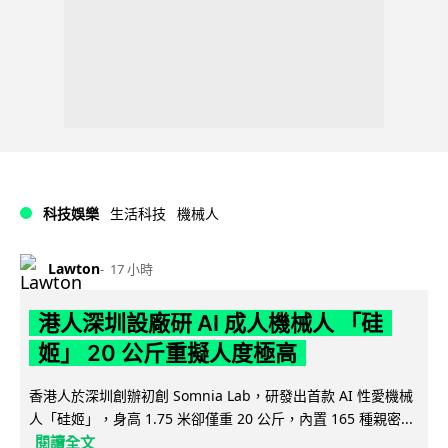
科技娛樂
生活科技
機械人
Lawton
17 小時
港人深圳設廠研 AI 成人機械人 「硅
姬」 20 公斤重擬人度極高
香港人於深圳創辦初創 Somnia Lab，研發出首款 AI 性愛機械
人「硅姬」，身高 1.75 米卻僅重 20 公斤，內置 165 種親密...
閱讀全文