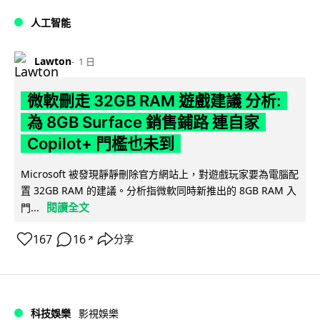
人工智能
Lawton
1 日
微軟刪走 32GB RAM 遊戲建議 分析:
為 8GB Surface 銷售鋪路 連自家
Copilot+ 門檻也未到
Microsoft 被發現靜靜刪除官方網站上，對遊戲玩家要為電腦配
置 32GB RAM 的建議。分析指微軟同時新推出的 8GB RAM 入
閱讀全文
門...
167
16
分享
↗
科技娛樂
影視娛樂