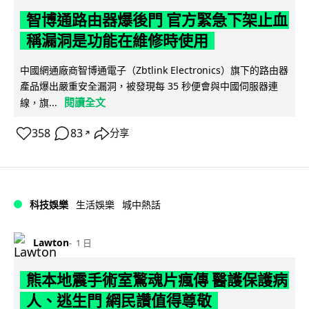
智博通路由器爆後門 官方緊急下架止血
稱漏洞是功能在維修時使用
中國網通廠商智博通電子（Zbtlink Electronics）旗下的路由器
產品爆出嚴重安全漏洞，被發現每 35 秒便會與中國伺服器連
閱讀全文
線，旗...
358
83
分享
↗
科技娛樂
生活娛樂
城中熱話
Lawton
1 日
熊本地震手術室驚魂片瘋傳 醫護保護病
人、逃生門 網民讚值得尊敬