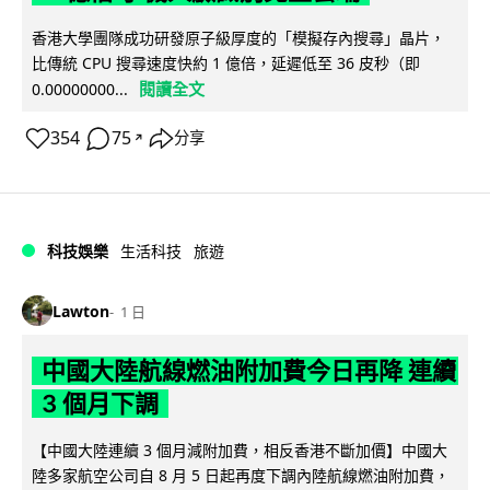
香港大學團隊成功研發原子級厚度的「模擬存內搜尋」晶片，
比傳統 CPU 搜尋速度快約 1 億倍，延遲低至 36 皮秒（即
閱讀全文
0.00000000...
354
75
分享
↗
科技娛樂
生活科技
旅遊
Lawton
1 日
中國大陸航線燃油附加費今日再降 連續
3 個月下調
【中國大陸連續 3 個月減附加費，相反香港不斷加價】中國大
陸多家航空公司自 8 月 5 日起再度下調內陸航線燃油附加費，