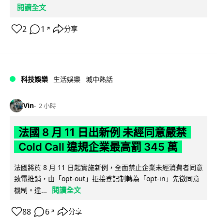
閱讀全文
2
1
分享
↗
科技娛樂
生活娛樂
城中熱話
Vin
2 小時
法國 8 月 11 日出新例 未經同意嚴禁
Cold Call 違規企業最高罰 345 萬
法國將於 8 月 11 日起實施新例，全面禁止企業未經消費者同意
致電推銷，由「opt-out」拒接登記制轉為「opt-in」先徵同意
閱讀全文
機制。違...
88
6
分享
↗