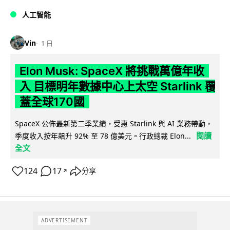
人工智能
Vin
1 日
Elon Musk: SpaceX 將挑戰萬億年收
入 目標明年數據中心上太空 Starlink 覆
蓋全球170國
SpaceX 公佈最新第二季業績，受惠 Starlink 與 AI 業務帶動，
閱讀
季度收入按年飆升 92% 至 78 億美元。行政總裁 Elon...
全文
124
17
分享
↗
ADVERTISEMENT