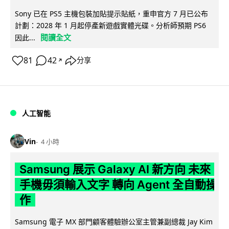
Sony 已在 PS5 主機包裝加貼提示貼紙，重申官方 7 月已公布
計劃：2028 年 1 月起停產新遊戲實體光碟。分析師預期 PS6
閱讀全文
因此...
81
42
分享
↗
人工智能
Vin
4 小時
Samsung 展示 Galaxy AI 新方向 未來
手機毋須輸入文字 轉向 Agent 全自動操
作
Samsung 電子 MX 部門顧客體驗辦公室主管兼副總裁 Jay Kim