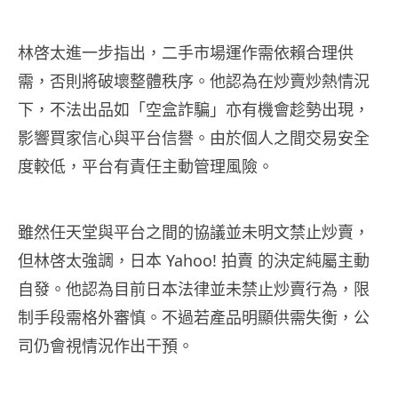
林啓太進一步指出，二手市場運作需依賴合理供
需，否則將破壞整體秩序。他認為在炒賣炒熱情況
下，不法出品如「空盒詐騙」亦有機會趁勢出現，
影響買家信心與平台信譽。由於個人之間交易安全
度較低，平台有責任主動管理風險。
雖然任天堂與平台之間的協議並未明文禁止炒賣，
但林啓太強調，日本 Yahoo! 拍賣 的決定純屬主動
自發。他認為目前日本法律並未禁止炒賣行為，限
制手段需格外審慎。不過若產品明顯供需失衡，公
司仍會視情況作出干預。