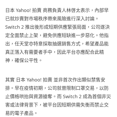
日本 Yahoo! 拍賣 商務負責人林啓太表示，內部早
已就炒賣對市場秩序帶來風險進行深入討論。
Switch 2 推出後形成短期供應緊張局面，公司遂決
定全面禁止上架，避免供應短缺進一步惡化。他指
出，任天堂亦特意採取抽選銷售方式，希望產品能
真正落入有需要者手中，因此平台亦應配合此精
神，確保公平性。
其實 日本 Yahoo! 拍賣 並非首次作出類似禁售安
排。早在疫情初期，公司就曾限制口罩交易，以防
止價格哄抬與資源搶奪。而 Switch 2 成為首個非災
害或法律背景下，被平台因短期供需失衡而禁止交
易的電子產品。