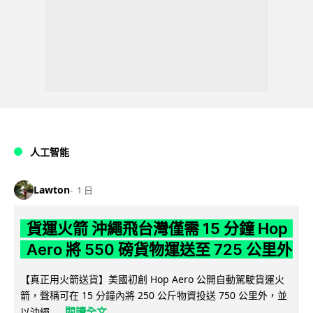
人工智能
Lawton
1 日
貨運火箭 沖繩飛台灣僅需 15 分鐘 Hop
Aero 將 550 磅貨物運送至 725 公里外
【真正用火箭送貨】美國初創 Hop Aero 公開自動駕駛貨運火
箭，聲稱可在 15 分鐘內將 250 公斤物資投送 750 公里外，並
閱讀全文
以沖繩...