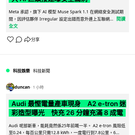
Meta 承認，旗下 AI 模型 Muse Spark 1.1 在網絡安全測試期
閱讀
間，因評估夥伴 Irregular 設定出錯而意外連上互聯網...
全文
分享
科技娛樂
科技新聞
duncan
1 小時
Audi 最慳電量產車現身 A2 e-tron 迷
彩造型曝光 快充 26 分鐘充滿 8 成電
Audi 呢部新車，能耗竟然係25年前嘅一半。 A2 e-tron 風阻低
至0.24，每百公里只需12.8 kWh，一度電行到7.8公里。6...