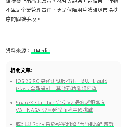
維持禁止出品的政策。林啓太認為，這種自主行動
不單是企業管理責任，更是保障用戶體驗與市場秩
序的關鍵手段。
資料來源：
ITMedia
相關文章:
iOS 26 RC 最終測試版推出 即玩 Liquid
Glass 全新設計 其他新功能總預覽
SpaceX Starship 完成 V2 最終試飛迎向
V3 NASA 登月延誤面臨中國挑戰
騰訊與 Sony 最終秘密和解 "荒野起源" 遊戲