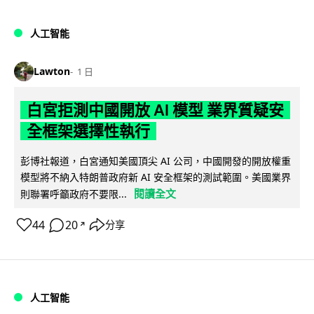
人工智能
Lawton
1 日
白宮拒測中國開放 AI 模型 業界質疑安
全框架選擇性執行
彭博社報道，白宮通知美國頂尖 AI 公司，中國開發的開放權重
模型將不納入特朗普政府新 AI 安全框架的測試範圍。美國業界
閱讀全文
則聯署呼籲政府不要限...
44
20
分享
↗
人工智能