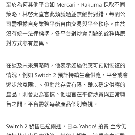
至於為何其他平台如 Mercari、Rakuma 採取不同
策略，林啓太直言此類議題並無絕對對錯，每間公
司需根據自身業務平衡自由交易與平台秩序。由於
沒有統一法律標準，各平台對炒賣問題的詮釋與應
對方式亦有差異。
在談及未來策略時，他表示如遇供應可預期恢復的
情況，例如 Switch 2 預計持續生產供應，平台或會
逐步放寬限制。但對於存貨有限、難以穩定供應的
產品，則會更為審慎。他坦言在平衡炒賣與正常轉
售之間，平台需就每款產品個別審視。
Switch 2 發售已逾兩週，日本 Yahoo! 拍賣 至今仍