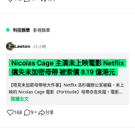
科技娛樂
影視娛樂
Lawton
23 小時
Nicolas Cage 主演未上映電影 Netflix
遺失未加密母帶 被索償 8.19 億港元
【唔見未加密母帶咁大件事】Netflix 洛杉磯辦公室被竊，未上
映的 Nicolas Cage 電影《Fortitude》母帶亦告失蹤。電影...
閱讀全文
168
9
分享
↗