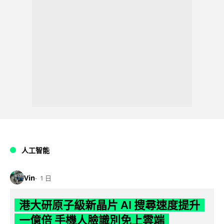
人工智能
Vin
1 日
港大研原子級新晶片 AI 搜尋速度提升
一億倍 手機人臉識別免上雲端