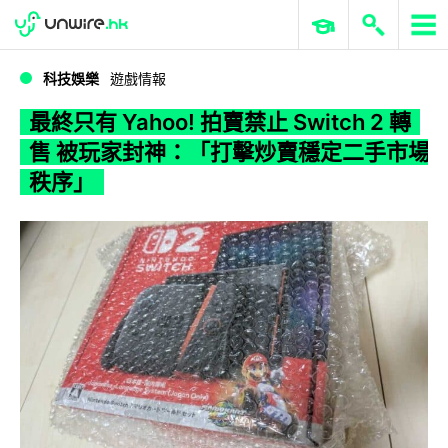
WWDC 2026
GenAI 與雲端科技專區
ERP 與商業 AI
最終只有 Yahoo! 拍賣禁止 Switch 2 轉售 被玩家封神：「打擊炒賣穩定二手市場秩序」
科技娛樂
遊戲情報
最終只有 Yahoo! 拍賣禁止 Switch 2 轉
售 被玩家封神：「打擊炒賣穩定二手市場
秩序」