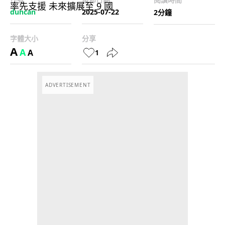
duncan
2025-07-22
2分鐘
字體大小
分享
A
A
A
1
ADVERTISEMENT