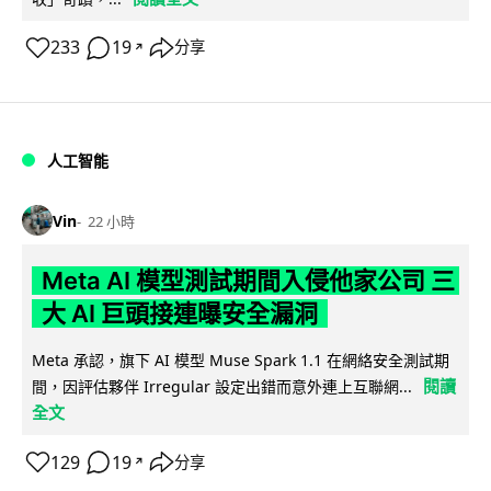
233
19
分享
↗
人工智能
Vin
22 小時
Meta AI 模型測試期間入侵他家公司 三
大 AI 巨頭接連曝安全漏洞
Meta 承認，旗下 AI 模型 Muse Spark 1.1 在網絡安全測試期
閱讀
間，因評估夥伴 Irregular 設定出錯而意外連上互聯網...
全文
129
19
分享
↗