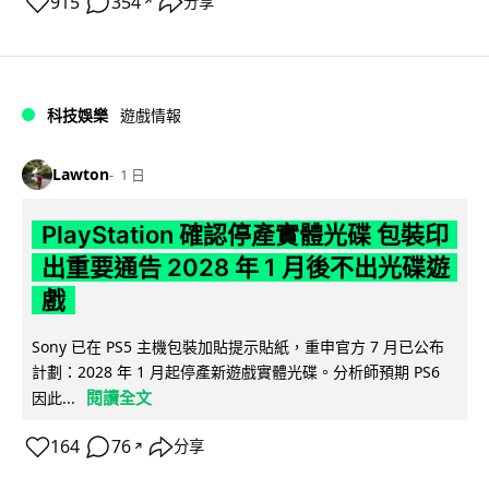
915
354
分享
↗
科技娛樂
遊戲情報
Lawton
1 日
PlayStation 確認停產實體光碟 包裝印
出重要通告 2028 年 1 月後不出光碟遊
戲
Sony 已在 PS5 主機包裝加貼提示貼紙，重申官方 7 月已公布
計劃：2028 年 1 月起停產新遊戲實體光碟。分析師預期 PS6
閱讀全文
因此...
164
76
分享
↗