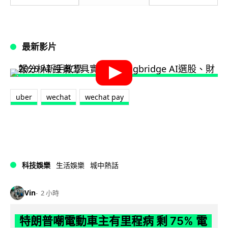
最新影片
uber
wechat
wechat pay
科技娛樂
生活娛樂
城中熱話
Vin
2 小時
特朗普嘲電動車主有里程病 剩 75% 電