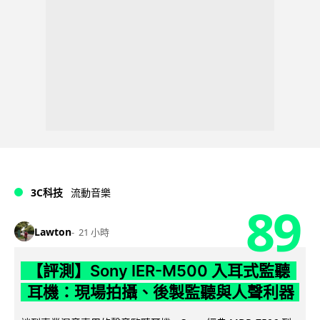
3C科技
流動音樂
89
Lawton
21 小時
【評測】Sony IER-M500 入耳式監聽
耳機：現場拍攝、後製監聽與人聲利器