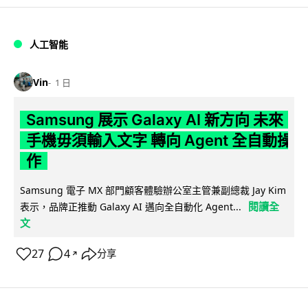
人工智能
Vin
1 日
Samsung 展示 Galaxy AI 新方向 未來
手機毋須輸入文字 轉向 Agent 全自動操
作
Samsung 電子 MX 部門顧客體驗辦公室主管兼副總裁 Jay Kim
閱讀全
表示，品牌正推動 Galaxy AI 邁向全自動化 Agent...
文
27
4
分享
↗