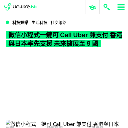
WWDC 2026
GenAI 與雲端科技專區
ERP 與商業 AI
微信小程式一鍵可 Call Uber 兼支付 香港與日本率先支援 未來擴展至 9 國
科技娛樂
生活科技
社交網絡
微信小程式一鍵可 Call Uber 兼支付 香港
與日本率先支援 未來擴展至 9 國
作者
發佈日期
閱讀時間