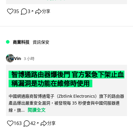
35
3
分享
↗
商業科技
資訊保安
Vin
3 小時
智博通路由器爆後門 官方緊急下架止血
稱漏洞是功能在維修時使用
中國網通廠商智博通電子（Zbtlink Electronics）旗下的路由器
產品爆出嚴重安全漏洞，被發現每 35 秒便會與中國伺服器連
閱讀全文
線，旗...
163
42
分享
↗