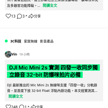
閱讀全文
及多器官功能障礙。...
13
3
分享
↗
3C科技
家居無線
影音產品
Vin
19 小時
DJI Mic Mini 2s 實測 四發一收同步獨
立錄音 32-bit 防爆咪拍片必備
DJI 最新推出的 Mic Mini 2s 無線咪支援「四發一收」分軌錄
音，並首度下放 32-bit Float 浮點內錄功能。本文經實測其...
閱讀全文
248
1
分享
↗