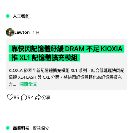
人工智能
Lawton
1 日
靠快閃記憶體紓緩 DRAM 不足 KIOXIA
推 XL1 記憶體擴充模組
KIOXIA 發表全新記憶體擴充模組 XL1 系列，結合低延遲快閃記
憶體 XL-FLASH 與 CXL 介面，將快閃記憶體轉化為記憶體擴充
閱讀全文
方...
85
5
分享
↗
商業科技
資訊保安