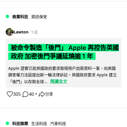
商業科技
資訊保安
Lawton
1 日
被命令製造「後門」 Apple 再控告英國
政府 加密後門爭議延燒逾 1 年
Apple 證實已就英國政府要求取得用戶加密資料一事，向英國
調查權力法庭提出新一輪法律訴訟。英國政府要求 Apple 建立
閱讀全文
「後門」以存取全球...
305
40
分享
↗
科技娛樂
生活科技
汽車科技