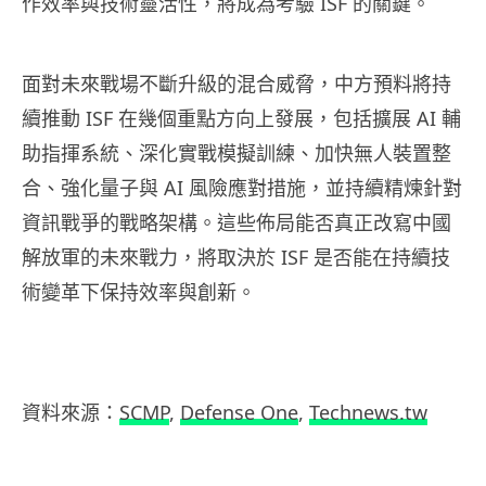
作效率與技術靈活性，將成為考驗 ISF 的關鍵。
面對未來戰場不斷升級的混合威脅，中方預料將持
續推動 ISF 在幾個重點方向上發展，包括擴展 AI 輔
助指揮系統、深化實戰模擬訓練、加快無人裝置整
合、強化量子與 AI 風險應對措施，並持續精煉針對
資訊戰爭的戰略架構。這些佈局能否真正改寫中國
解放軍的未來戰力，將取決於 ISF 是否能在持續技
術變革下保持效率與創新。
資料來源：
SCMP
,
Defense One
,
Technews.tw