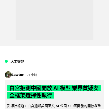
人工智能
Lawton
21 小時
白宮拒測中國開放 AI 模型 業界質疑安
全框架選擇性執行
彭博社報道，白宮通知美國頂尖 AI 公司，中國開發的開放權重