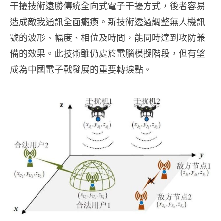
干擾技術遠勝傳統全向式電子干擾方式，後者容易
造成敵我通訊全面癱瘓。新技術透過調整無人機訊
號的波形、幅度、相位及時間，能同時達到攻防兼
備的效果。此技術雖仍處於電腦模擬階段，但有望
成為中國電子戰發展的重要轉捩點。