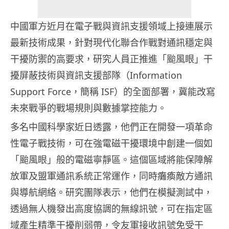
中國軍方近月在電子戰與資訊支援領域上接連展示
最新技術成果，針對現代化聯合作戰對通訊穩定與
干擾防禦的高要求，研究人員正推進「颱風眼」干
擾屏蔽技術與資訊支援部隊（Information
Support Force，簡稱 ISF）的全面部署，冀能改寫
未來戰爭的戰場規則與數據掌控能力。
多名中國科學家近日透露，他們正在開發一項革命
性電子戰技術，可在強電磁干擾環境中創建一個如
「颱風眼」般的電磁寧靜區。這個區域將能保障解
放軍及盟軍通訊系統正常運作，同時癱瘓敵方通訊
與導航網絡。研究團隊表示，他們在模擬測試中，
透過無人機發出高度協調的無線訊號，可在指定區
域產生精準干擾削弱帶，令友軍接收訊號免受干