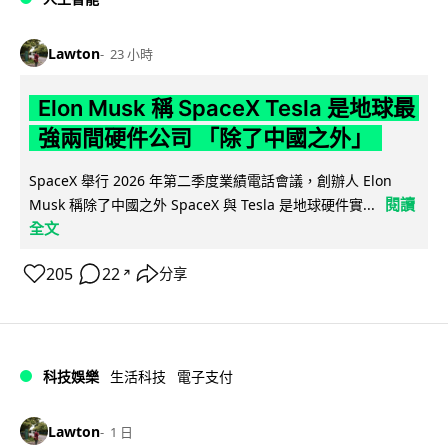
Lawton
23 小時
Elon Musk 稱 SpaceX Tesla 是地球最
強兩間硬件公司 「除了中國之外」
SpaceX 舉行 2026 年第二季度業績電話會議，創辦人 Elon
閱讀
Musk 稱除了中國之外 SpaceX 與 Tesla 是地球硬件實...
全文
205
22
分享
↗
科技娛樂
生活科技
電子支付
Lawton
1 日