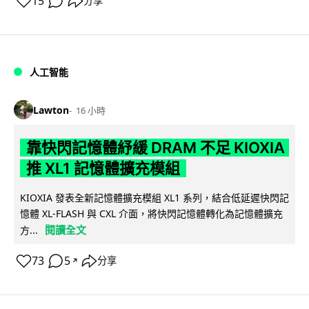
15
分享
人工智能
Lawton
16 小時
靠快閃記憶體紓緩 DRAM 不足 KIOXIA
推 XL1 記憶體擴充模組
KIOXIA 發表全新記憶體擴充模組 XL1 系列，結合低延遲快閃記
憶體 XL-FLASH 與 CXL 介面，將快閃記憶體轉化為記憶體擴充
閱讀全文
方...
73
5
分享
↗