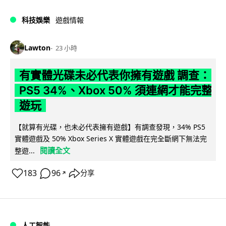
科技娛樂
遊戲情報
Lawton
23 小時
有實體光碟未必代表你擁有遊戲 調查：
PS5 34%、Xbox 50% 須連網才能完整
遊玩
【就算有光碟，也未必代表擁有遊戲】有調查發現，34% PS5
實體遊戲及 50% Xbox Series X 實體遊戲在完全斷網下無法完
閱讀全文
整遊...
183
96
分享
↗
人工智能