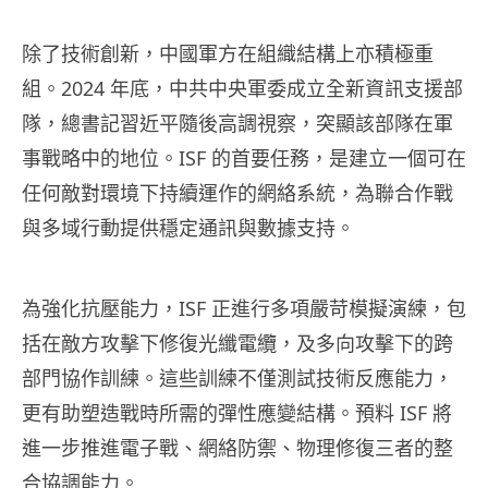
除了技術創新，中國軍方在組織結構上亦積極重
組。2024 年底，中共中央軍委成立全新資訊支援部
隊，總書記習近平隨後高調視察，突顯該部隊在軍
事戰略中的地位。ISF 的首要任務，是建立一個可在
任何敵對環境下持續運作的網絡系統，為聯合作戰
與多域行動提供穩定通訊與數據支持。
為強化抗壓能力，ISF 正進行多項嚴苛模擬演練，包
括在敵方攻擊下修復光纖電纜，及多向攻擊下的跨
部門協作訓練。這些訓練不僅測試技術反應能力，
更有助塑造戰時所需的彈性應變結構。預料 ISF 將
進一步推進電子戰、網絡防禦、物理修復三者的整
合協調能力。