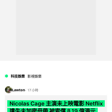
科技娛樂
影視娛樂
Lawton
17 小時
Nicolas Cage 主演未上映電影 Netflix
遺失未加密母帶 被索償 8.19 億港元