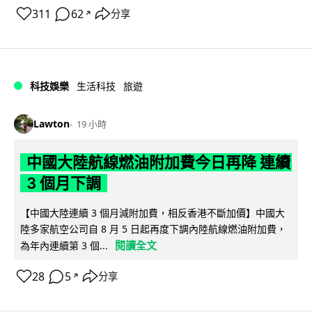
311
62
分享
↗
科技娛樂
生活科技
旅遊
Lawton
19 小時
中國大陸航線燃油附加費今日再降 連續
3 個月下調
【中國大陸連續 3 個月減附加費，相反香港不斷加價】中國大
陸多家航空公司自 8 月 5 日起再度下調內陸航線燃油附加費，
閱讀全文
為年內連續第 3 個...
28
5
分享
↗