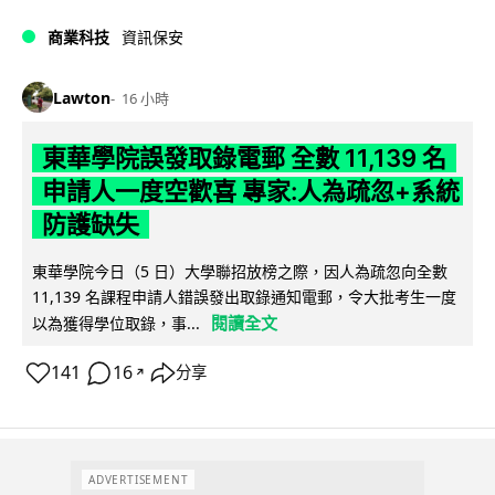
商業科技
資訊保安
Lawton
16 小時
東華學院誤發取錄電郵 全數 11,139 名
申請人一度空歡喜 專家:人為疏忽+系統
防護缺失
東華學院今日（5 日）大學聯招放榜之際，因人為疏忽向全數
11,139 名課程申請人錯誤發出取錄通知電郵，令大批考生一度
閱讀全文
以為獲得學位取錄，事...
141
16
分享
↗
ADVERTISEMENT