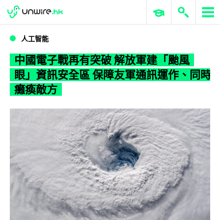
WWDC 2026
GenAI 與雲端科技專區
ERP 與商業 AI
中國電子戰再有突破 解放軍建「颱風眼」資訊安全區 保障友軍通訊運作、同時癱瘓敵方
人工智能
中國電子戰再有突破 解放軍建「颱風
眼」資訊安全區 保障友軍通訊運作、同時
癱瘓敵方