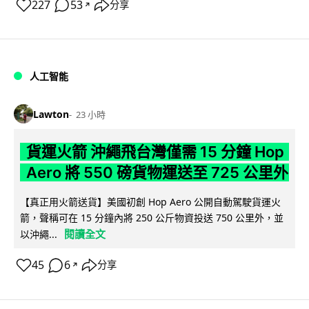
227
53
分享
↗
人工智能
Lawton
23 小時
貨運火箭 沖繩飛台灣僅需 15 分鐘 Hop
Aero 將 550 磅貨物運送至 725 公里外
【真正用火箭送貨】美國初創 Hop Aero 公開自動駕駛貨運火
箭，聲稱可在 15 分鐘內將 250 公斤物資投送 750 公里外，並
閱讀全文
以沖繩...
45
6
分享
↗