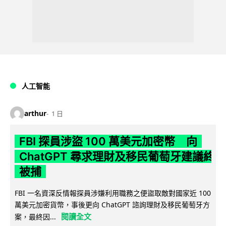
人工智能
arthur
1 日
FBI 探員涉盜 100 萬美元加密幣 向
ChatGPT 尋求理財及移民葡萄牙建議終
被捕
FBI 一名資深反情報探員涉嫌利用職務之便盜取敵對國家近 100
萬美元加密貨幣，事後更向 ChatGPT 諮詢理財及移民葡萄牙方
閱讀全文
案，最終因...