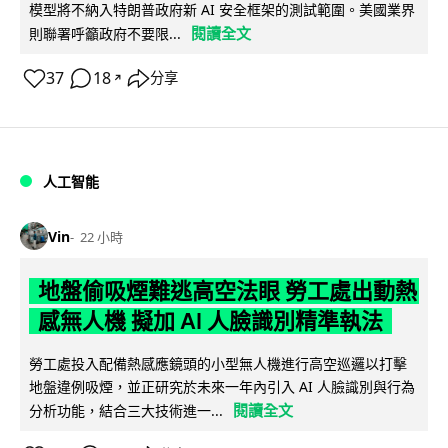
模型將不納入特朗普政府新 AI 安全框架的測試範圍。美國業界
閱讀全文
則聯署呼籲政府不要限...
37
18
分享
↗
人工智能
Vin
22 小時
地盤偷吸煙難逃高空法眼 勞工處出動熱
感無人機 擬加 AI 人臉識別精準執法
勞工處投入配備熱感應鏡頭的小型無人機進行高空巡邏以打擊
地盤違例吸煙，並正研究於未來一年內引入 AI 人臉識別與行為
閱讀全文
分析功能，結合三大技術進一...