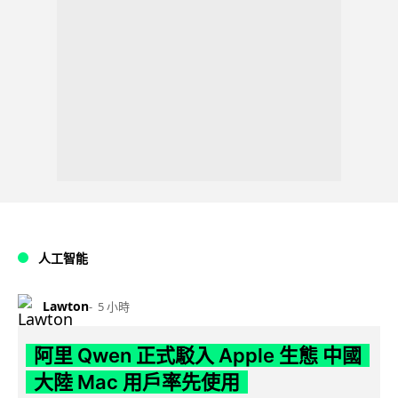
人工智能
Lawton
5 小時
阿里 Qwen 正式駁入 Apple 生態 中國
大陸 Mac 用戶率先使用