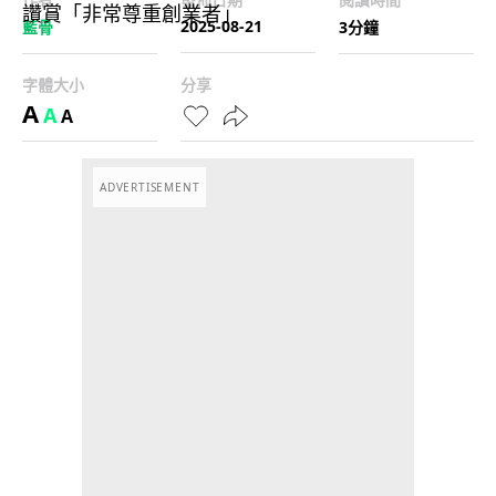
2025-08-21
藍骨
3分鐘
字體大小
分享
A
A
A
ADVERTISEMENT