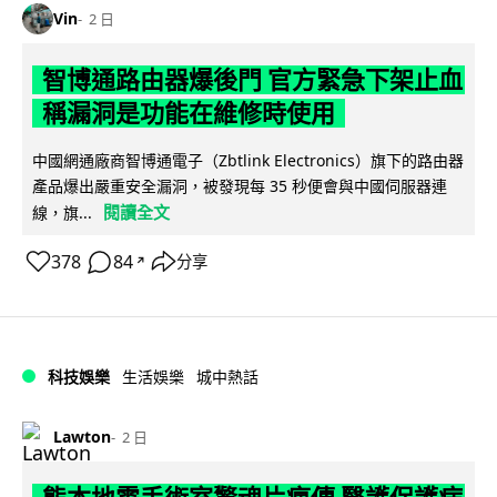
Vin
2 日
智博通路由器爆後門 官方緊急下架止血
稱漏洞是功能在維修時使用
中國網通廠商智博通電子（Zbtlink Electronics）旗下的路由器
產品爆出嚴重安全漏洞，被發現每 35 秒便會與中國伺服器連
閱讀全文
線，旗...
378
84
分享
↗
科技娛樂
生活娛樂
城中熱話
Lawton
2 日