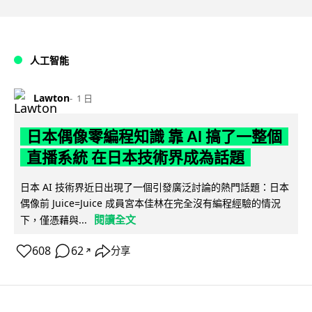
人工智能
Lawton
1 日
日本偶像零編程知識 靠 AI 搞了一整個
直播系統 在日本技術界成為話題
日本 AI 技術界近日出現了一個引發廣泛討論的熱門話題：日本
偶像前 Juice=Juice 成員宮本佳林在完全沒有編程經驗的情況
閱讀全文
下，僅憑藉與...
608
62
分享
↗