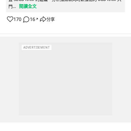
閱讀全文
門...
170
16
分享
↗
ADVERTISEMENT