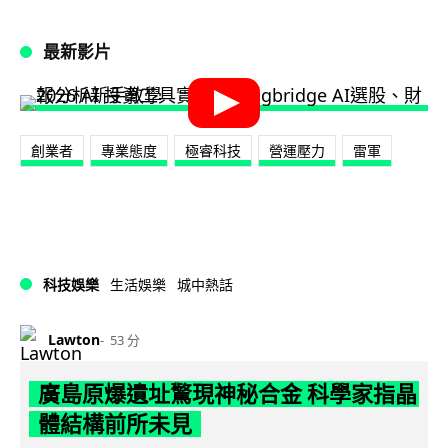
最新影片
創業者
專業態度
極睿科技
營運壓力
雷軍
科技娛樂
生活娛樂
城中熱話
Lawton
53 分
廣島原爆遺址驚現神秘合金 科學家指晶
體結構前所未見