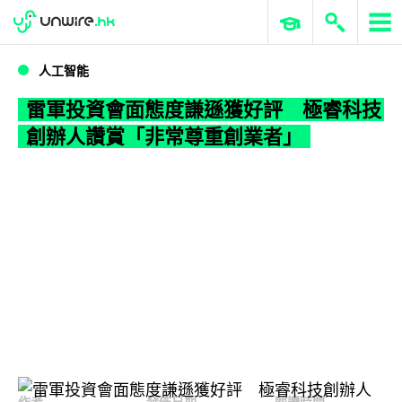
WWDC 2026
GenAI 與雲端科技專區
ERP 與商業 AI
雷軍投資會面態度謙遜獲好評 極睿科技創辦人讚賞「非常尊重創業者」
人工智能
雷軍投資會面態度謙遜獲好評 極睿科技
創辦人讚賞「非常尊重創業者」
作者
發佈日期
閱讀時間