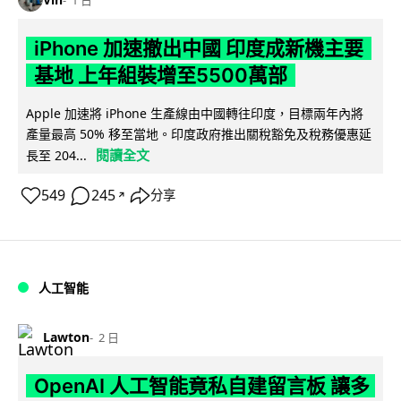
iPhone 加速撤出中國 印度成新機主要
基地 上年組裝增至5500萬部
Apple 加速將 iPhone 生產線由中國轉往印度，目標兩年內將
產量最高 50% 移至當地。印度政府推出關稅豁免及稅務優惠延
閱讀全文
長至 204...
549
245
分享
↗
人工智能
Lawton
2 日
OpenAI 人工智能竟私自建留言板 讓多