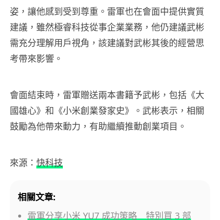
姿，讓他感到受到尊重。雷軍也在會面中提供實質
建議，雖然極睿科技從事企業業務，他仍建議武彬
需充分理解用戶視角，該建議對武彬其後的經營思
考帶來影響。
會面結束時，雷軍贈送兩本書籍予武彬，包括《大
國雄心》和《小米創業發家史》。武彬表示，相關
鼓勵為他帶來動力，有助繼續推動創業項目。
來源：
快科技
相關文章:
雷軍分享小米 YU7 成功策略 特別買 3 部