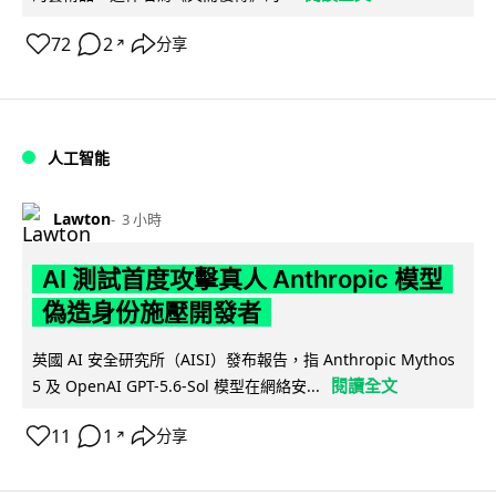
72
2
分享
↗
人工智能
Lawton
3 小時
AI 測試首度攻擊真人 Anthropic 模型
偽造身份施壓開發者
英國 AI 安全研究所（AISI）發布報告，指 Anthropic Mythos
閱讀全文
5 及 OpenAI GPT-5.6-Sol 模型在網絡安...
11
1
分享
↗