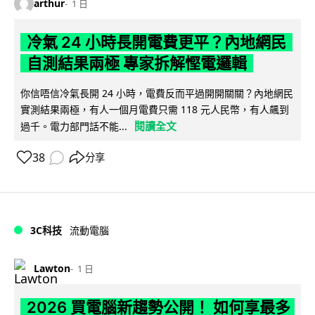
arthur
1 日
冷氣 24 小時長開電費更平？內地網民
自測結果兩極 專家拆解慳電邏輯
你信唔信冷氣長開 24 小時，電費反而平過開開關關？內地網民
實測結果兩極，有人一個月電費只需 118 元人民幣，有人飆到
閱讀全文
過千。電力部門話不能...
38
分享
3C科技
流動電腦
Lawton
1 日
2026 買電腦新趨勢公開！ 如何享最多