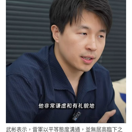
武彬表示，雷軍以平等態度溝通，並無居高臨下之