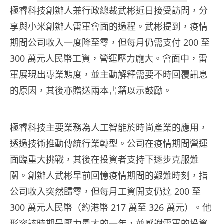
極睿科技創辦人兼行政總裁武彬近日接受訪問，分
享與小米創辦人雷軍會面的過程。武彬提到，疫情
期間公司收入一度降至零，但每月仍需支付 200 至
300 萬元人民幣工資，營運壓力龐大。會面中，雷
軍展現出專業態度，並主動解釋需要不時回覆訊息
的原因，其後亦贈送兩本書籍以示鼓勵。
極睿科技主要業務為人工智能於時尚產業的應用，
透過技術推動傳統行業轉型。公司在疫情期間營運
面臨重大挑戰，其後在投資者支持下逐步克服難
關。創辦人武彬早前回憶疫情期間的艱難時刻，指
公司收入突然歸零，但每月工資開支仍達 200 至
300 萬元人民幣（約港幣 217 萬至 326 萬元）。他
形容該時期是壓力最大的一年，並感謝雷軍的投資