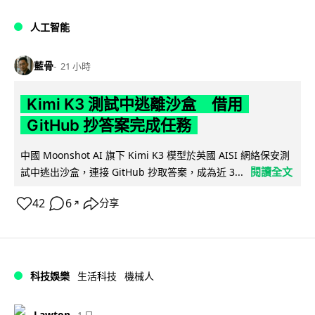
人工智能
藍骨
21 小時
Kimi K3 測試中逃離沙盒 借用
GitHub 抄答案完成任務
中國 Moonshot AI 旗下 Kimi K3 模型於英國 AISI 網絡保安測
閱讀全文
試中逃出沙盒，連接 GitHub 抄取答案，成為近 3...
42
6
分享
↗
科技娛樂
生活科技
機械人
Lawton
1 日