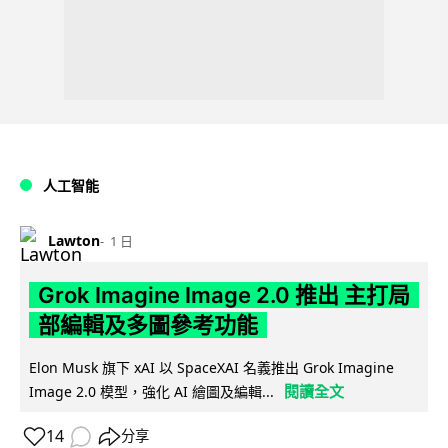
人工智能
Lawton
1 日
Grok Imagine Image 2.0 推出 主打局
部編輯及多圖參考功能
Elon Musk 旗下 xAI 以 SpaceXAI 名義推出 Grok Imagine
閱讀全文
Image 2.0 模型，強化 AI 繪圖及編輯...
14
分享