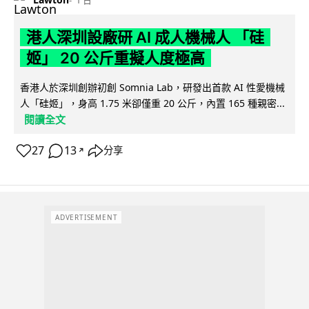
港人深圳設廠研 AI 成人機械人 「硅
姬」 20 公斤重擬人度極高
香港人於深圳創辦初創 Somnia Lab，研發出首款 AI 性愛機械
人「硅姬」，身高 1.75 米卻僅重 20 公斤，內置 165 種親密...
閱讀全文
27
13
分享
↗
ADVERTISEMENT