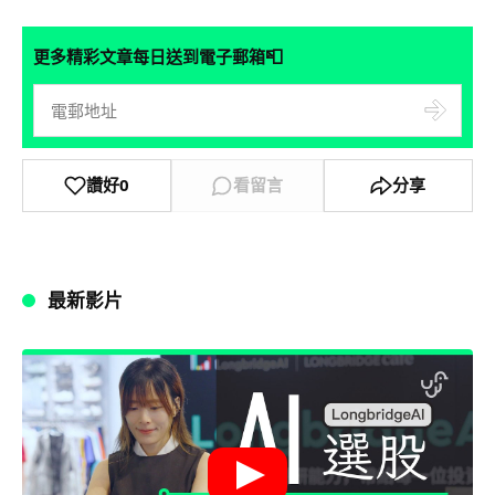
📮
更多精彩文章每日送到電子郵箱
讚好
0
看留言
分享
最新影片