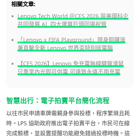
相關文章:
Lenovo Tech World ＠CES 2026 與美國科企
共同發展 AI 四大運算巨頭同場祝賀
「Lenovo x FIFA Playground」現身銅鑼灣
兼直擊全新 Lenovo 世界盃特別版電腦
【CES 2026】Lenovo 免充電無線鍵盤滑鼠
只靠室內光即可供電 可達致永遠不用充電
智慧出行：電子拍賣平台簡化流程
以往市民申請車牌需親身參與投標，程序繁瑣且耗
時。LPS 協助政府推出電子拍賣平台，市民可在線
完成競標，並設置提醒功能避免錯過投標時機。這