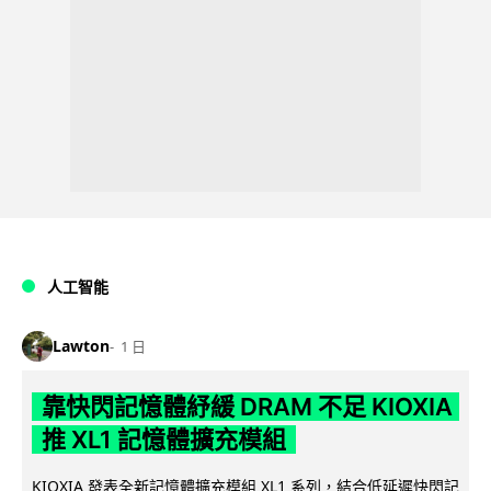
人工智能
Lawton
1 日
靠快閃記憶體紓緩 DRAM 不足 KIOXIA
推 XL1 記憶體擴充模組
KIOXIA 發表全新記憶體擴充模組 XL1 系列，結合低延遲快閃記