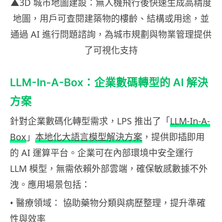
▲3D 城市地圖建設：
無人機飛行後快速生成高精度
地圖，用戶可查閱建築物的樓齡、結構或用途，並
通過
AI
進行問題諮詢，為城市規劃與物業管理提供
了可視化支持
LLM-In-A-Box：企業數碼轉型的 AI 解決
方案
針對企業數碼化轉型需求，LPS 推出了「
LLM-In-A-
Box
」
本地化大語言模型解決方案
，提供即插即用
的 AI 運算平台。企業可在內部環境中安全運行
LLM 模型，無需依賴外部雲端，確保敏感數據不外
洩。應用場景包括：
• 醫療領域： 協助藥物分類與病歷整理，提升準確
性與效率