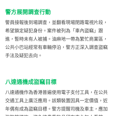
警方展開調查行動
警員接報後到場調查，並翻看現場閉路電視片段，
希望鎖定疑犯身份。案件被列為「車內盜竊」跟
進，暫時未有人被捕。油麻地一帶為繁忙商業區，
公共小巴站經常有車輛停泊，警方正深入調查盜竊
手法及疑犯去向。
八達通機成盜竊目標
八達通機作為香港普遍使用電子支付工具，在公共
交通工具上廣泛應用。該類裝置因具一定價值，近
年偶有成為盜竊目標。警方提醒司機及車主，應加