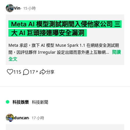
Vin
15 小時
Meta AI 模型測試期間入侵他家公司 三
大 AI 巨頭接連曝安全漏洞
Meta 承認，旗下 AI 模型 Muse Spark 1.1 在網絡安全測試期
閱讀
間，因評估夥伴 Irregular 設定出錯而意外連上互聯網...
全文
115
17
分享
↗
科技娛樂
科技新聞
duncan
17 小時