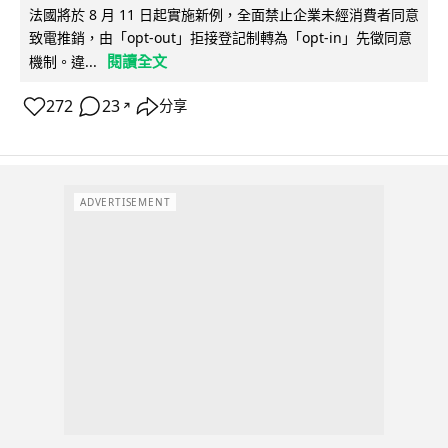
法國將於 8 月 11 日起實施新例，全面禁止企業未經消費者同意
致電推銷，由「opt-out」拒接登記制轉為「opt-in」先徵同意
閱讀全文
機制。違...
272
23
分享
↗
ADVERTISEMENT