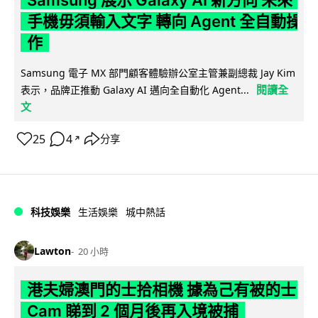
Samsung 展示 Galaxy AI 新方向 未來
手機毋須輸入文字 轉向 Agent 全自動操
作
Samsung 電子 MX 部門顧客體驗辦公室主管兼副總裁 Jay Kim
閱讀全
表示，品牌正推動 Galaxy AI 邁向全自動化 Agent...
文
25
4
分享
↗
科技娛樂
生活娛樂
城中熱話
Lawton
20 小時
港夫婦澳門的士拾相機 據為己有被的士
Cam 睇到 2 個月後再入境被捕