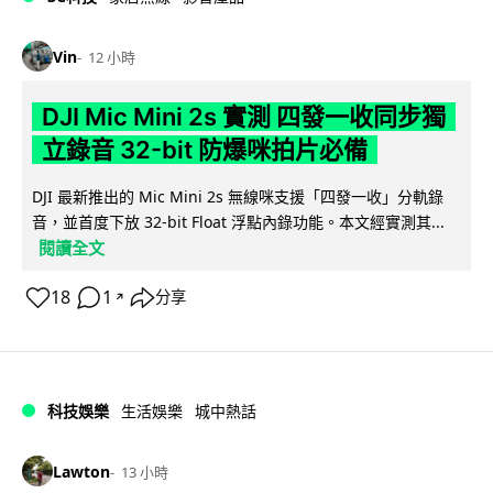
Vin
12 小時
DJI Mic Mini 2s 實測 四發一收同步獨
立錄音 32-bit 防爆咪拍片必備
DJI 最新推出的 Mic Mini 2s 無線咪支援「四發一收」分軌錄
音，並首度下放 32-bit Float 浮點內錄功能。本文經實測其...
閱讀全文
18
1
分享
↗
科技娛樂
生活娛樂
城中熱話
Lawton
13 小時