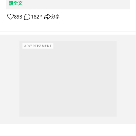
讀全文
893
182
分享
↗
ADVERTISEMENT