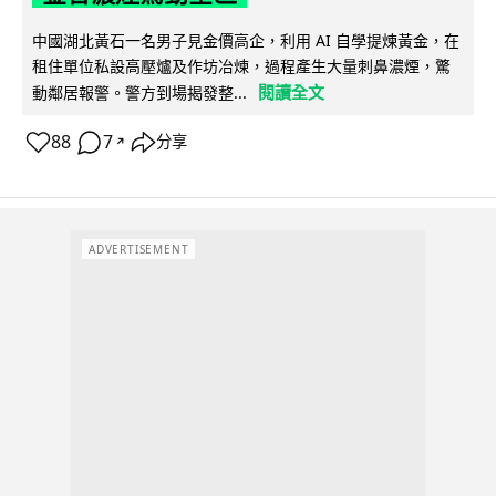
中國湖北黃石一名男子見金價高企，利用 AI 自學提煉黃金，在
租住單位私設高壓爐及作坊冶煉，過程產生大量刺鼻濃煙，驚
閱讀全文
動鄰居報警。警方到場揭發整...
88
7
分享
↗
ADVERTISEMENT