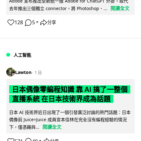
Adobe 宣布推出全新統一版 Adobe for ChatGPT 外掛，取代
閱讀全文
去年推出三個獨立 connector，將 Photoshop、...
128
5
分享
↗
人工智能
Lawton
1 日
日本偶像零編程知識 靠 AI 搞了一整個
直播系統 在日本技術界成為話題
日本 AI 技術界近日出現了一個引發廣泛討論的熱門話題：日本
偶像前 Juice=Juice 成員宮本佳林在完全沒有編程經驗的情況
閱讀全文
下，僅憑藉與...