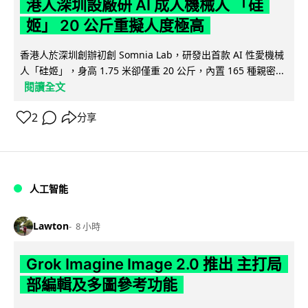
港人深圳設廠研 AI 成人機械人 「硅
姬」 20 公斤重擬人度極高
香港人於深圳創辦初創 Somnia Lab，研發出首款 AI 性愛機械
人「硅姬」，身高 1.75 米卻僅重 20 公斤，內置 165 種親密...
閱讀全文
2
分享
人工智能
Lawton
8 小時
Grok Imagine Image 2.0 推出 主打局
部編輯及多圖參考功能