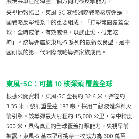
展現共軍在陸海空三個方向的核反擊能力。
央視播報指出，東風-5C 液體洲際戰略核導彈是中
國戰略反擊體系中的重要組成，「打擊範圍覆蓋全
球，全時戒備、有效威懾，以武止戈、砥定乾
坤」。該導彈屬於東風-5 系列的最新改良型，是中
國研製的第一代洲際戰略導彈家族成員。
東風-5C：可攜 10 核彈頭 覆蓋全球
根據公開資料，東風-5C 全長約 32.6 米，彈徑約
3.35 米，發射重量達 183 噸，採用二級液體燃料火
箭引擎。該導彈最大射程約 15,000 公里，命中精度
500 米，具備真正的全球覆蓋打擊能力。央視早前
披露，東風-5 基本型可攜帶一枚威力為 300 萬至