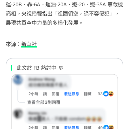
運-20B、轟-6A、運油-20A、殲-20、殲-35A 等戰機
亮相。央視播報指出「祖國領空，絕不容侵犯」，
展現共軍空中力量的多樣化發展。
來源：
新華社
此文於 FB 熱討中
💬