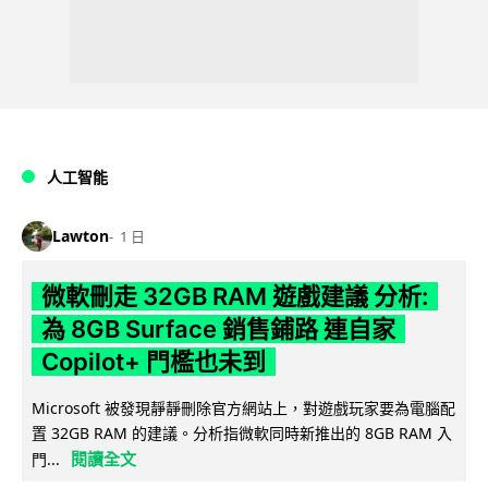
人工智能
Lawton
1 日
微軟刪走 32GB RAM 遊戲建議 分析:
為 8GB Surface 銷售鋪路 連自家
Copilot+ 門檻也未到
Microsoft 被發現靜靜刪除官方網站上，對遊戲玩家要為電腦配
置 32GB RAM 的建議。分析指微軟同時新推出的 8GB RAM 入
閱讀全文
門...