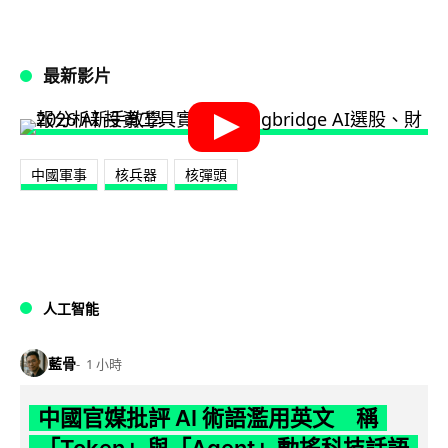
最新影片
中國軍事
核兵器
核彈頭
人工智能
藍骨
1 小時
中國官媒批評 AI 術語濫用英文 稱