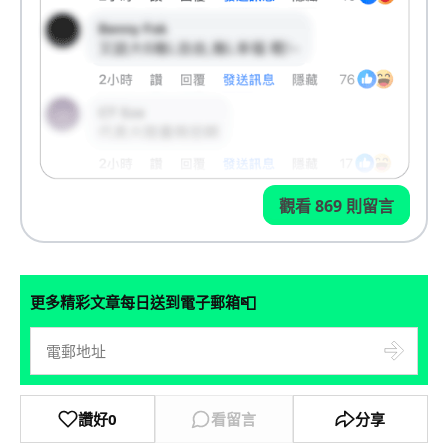
觀看 869 則留言
📮
更多精彩文章每日送到電子郵箱
讚好
0
看留言
分享