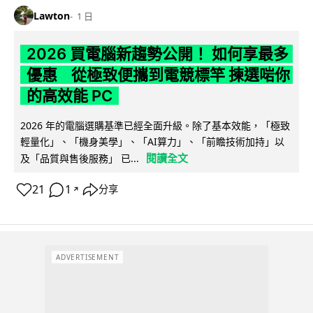
Lawton
1 日
2026 買電腦新趨勢公開！ 如何享最多
優惠 從極致便攜到電競標竿 揀選啱你
的高效能 PC
2026 年的電腦選購基準已經全面升級。除了基本效能，「極致
輕量化」、「機身美學」、「AI算力」、「前瞻技術加持」以
閱讀全文
及「品質與售後服務」 已...
21
1
分享
↗
ADVERTISEMENT