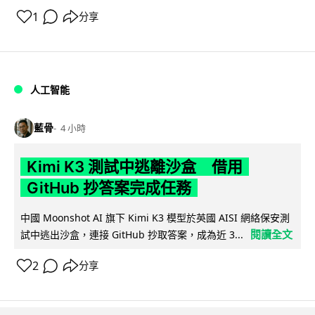
1
分享
人工智能
藍骨
4 小時
Kimi K3 測試中逃離沙盒 借用
GitHub 抄答案完成任務
中國 Moonshot AI 旗下 Kimi K3 模型於英國 AISI 網絡保安測
閱讀全文
試中逃出沙盒，連接 GitHub 抄取答案，成為近 3...
2
分享