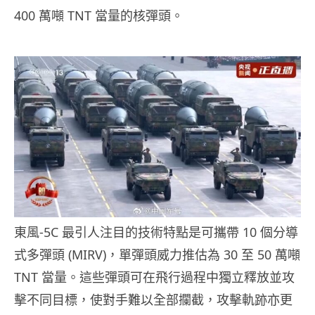
400 萬噸 TNT 當量的核彈頭。
東風-5C 最引人注目的技術特點是可攜帶 10 個分導
式多彈頭 (MIRV)，單彈頭威力推估為 30 至 50 萬噸
TNT 當量。這些彈頭可在飛行過程中獨立釋放並攻
擊不同目標，使對手難以全部攔截，攻擊軌跡亦更