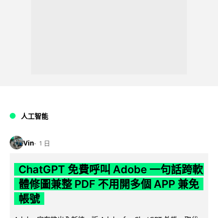
人工智能
Vin
1 日
ChatGPT 免費呼叫 Adobe 一句話跨軟
體修圖兼整 PDF 不用開多個 APP 兼免
帳號