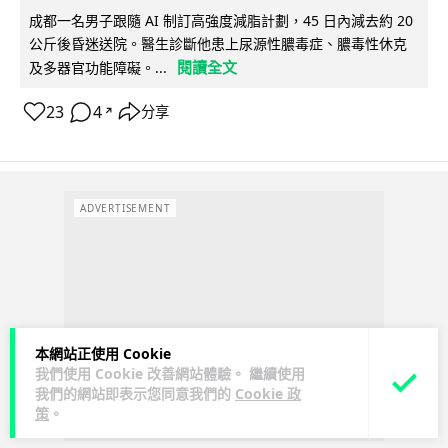
成都一名男子跟隨 AI 制訂高強度減脂計劃，45 日內減去約 20
公斤後昏迷送院。醫生診斷他患上尿源性膿毒症、膿毒性休克
閱讀全文
及多器官功能障礙。...
23
4
分享
↗
ADVERTISEMENT
本網站正使用 Cookie
我們使用 Cookie 改善網站體驗。 繼續使用
我們的網站即表示您同意我們的
Cookie 政
策
。