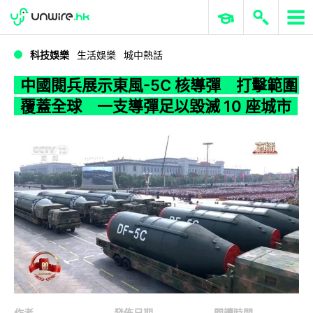
WWDC 2026
GenAI 與雲端科技專區
ERP 與商業 AI
中國閱兵展示東風-5C 核導彈 打擊範圍覆蓋全球 一支導彈足以毀滅 10 座城市
科技娛樂
生活娛樂
城中熱話
中國閱兵展示東風-5C 核導彈 打擊範圍
覆蓋全球 一支導彈足以毀滅 10 座城市
作者
發佈日期
閱讀時間