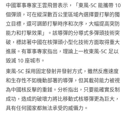
中國軍事專家王雲飛曾表示，「東風-5C 能攜帶 10
個彈頭，可在縱深數百公里區域內選擇要打擊的獨
立目標，還可調節打擊時序和次序，大幅提高突防
能力和打擊效果」。該導彈的分導式多彈頭技術突
破，標誌著中國在核彈頭小型化技術方面取得重大
進展。有軍事專家指出，理論上一枚東風-5C 足以
毀滅 10 座城市。
東風-5C 採用固定發射井發射方式，雖然反應速度
和生存性不如機動部署的導彈，但其載荷能力被視
為中國核反擊的重錘。分析指出，只要能確實反制
成功，造成的破壞力將比移動式核導彈更為巨大，
具有任何國家都無法承受的威懾力。