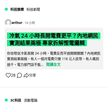
科技娛樂
科技新聞
arthur
14 小時
冷氣 24 小時長開電費更平？內地網民
實測結果兩極 專家拆解慳電邏輯
你信唔信冷氣長開 24 小時，電費反而平過開開關關？內地網民
實測結果兩極，有人一個月電費只需 118 元人民幣，有人飆到
閱讀全文
過千。電力部門話不能...
28
分享
3C科技
流動電腦