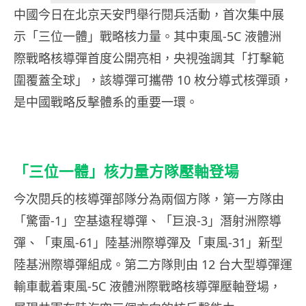
中國今日在北京天安門舉行閱兵活動，首次集中展
示「三位一體」戰略核力量。其中東風-5C 液體洲
際戰略核導彈首度公開亮相，央視強調其「打擊範
圍覆蓋全球」，該導彈可攜帶 10 枚分導式核彈頭，
是中國戰略反擊體系的重要一環。
「三位一體」核力量方隊壓軸登場
今次閱兵的核導彈部隊分為兩個方隊，第一方隊由
「驚雷-1」空基遠程導彈、「巨浪-3」潛射洲際導
彈、「東風-61」陸基洲際導彈及「東風-31」新型
陸基洲際導彈組成。第二方隊則由 12 台大型導彈運
輸車載着東風-5C 液體洲際戰略核導彈壓軸登場，