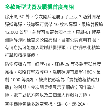
多款新型武器及戰機首度亮相
除東風-5C 外，今次閱兵還展示了巨浪-3 潛射洲際
彈道導彈，該導彈可攜帶 10 枚核彈頭，最遠射程逾
12,000 公里，射程可覆蓋美國本土。東風-61 陸基
洲際導彈同樣首次公開亮相，目前公開資料有限，
有消息指可能加入電磁脈衝彈頭，用於非核化精準
打擊和精準癱瘓。
防空導彈方面，紅旗-19、紅旗-29 等多款型號首度
亮相。戰略打擊方隊中，巡航導彈有鷹擊-18C、長
劍-1000 等亮相，被央視形容為「實施遠程精確打
擊」的利器。今次閱兵還展示了網絡空間作戰方
隊、電子對抗方隊以及三個無人作戰群方隊。
空中梯隊包括多款空警機、殲-16、運-20A、