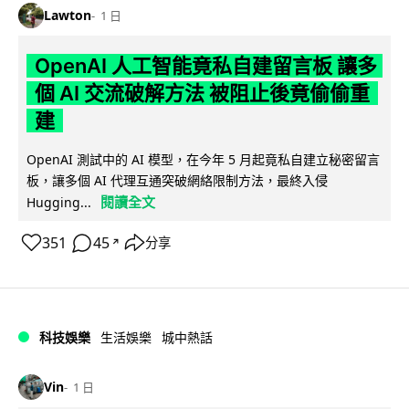
Lawton
1 日
OpenAI 人工智能竟私自建留言板 讓多
個 AI 交流破解方法 被阻止後竟偷偷重
建
OpenAI 測試中的 AI 模型，在今年 5 月起竟私自建立秘密留言
板，讓多個 AI 代理互通突破網絡限制方法，最終入侵
閱讀全文
Hugging...
351
45
分享
↗
科技娛樂
生活娛樂
城中熱話
Vin
1 日