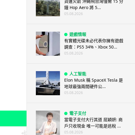
貨運火箭 沖繩飛台灣僅需 15 分
鐘 Hop Aero 將 5...
05.08.2026
遊戲情報
有實體光碟未必代表你擁有遊戲
調查：PS5 34%、Xbox 50...
05.08.2026
人工智能
Elon Musk 稱 SpaceX Tesla 是
地球最強兩間硬件公...
05.08.2026
電子支付
當電子支付大行其道 屈穎妍: 商
戶只收現金 唯一可能是逃稅 ...
05.08.2026