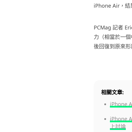
iPhone A
PCMag 記者 E
力（相當於一個
後回復到原來形
相關文章:
iPhon
iPhon
上討論