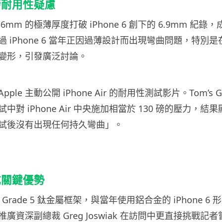
發耐用性疑慮
以 5.6mm 的極薄厚度打破 iPhone 6 創下的 6.9mm 紀錄，成
 iPhone 6 當年正因過薄設計而出現彎曲問題，特別
變形，引發廣泛討論。
le 主動公開 iPhone Air 的耐用性測試影片。Tom’s G
測試中對 iPhone Air 中央施加相當於 130 磅的壓力，
試後沒有出現任何持久彎曲」。
成關鍵優勢
 採用 Grade 5 鈦金屬框架，與當年使用鋁合金的 iPhone 
場推廣資深副總裁 Greg Joswiak 在訪問中更直接挑戰