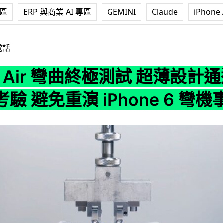
專區
ERP 與商業 AI 專區
GEMINI
Claude
iPhone 
彎曲終極測試 超薄設計通過 175 磅壓力考驗 避免重演 iPhone 6 彎
電話
ne Air 彎曲終極測試 超薄設計通
驗 避免重演 iPhone 6 彎機