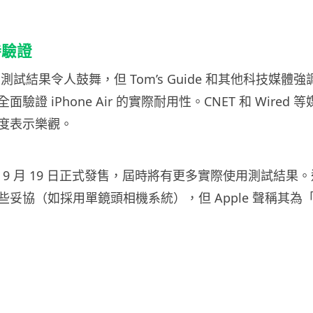
待驗證
內部測試結果令人鼓舞，但 Tom’s Guide 和其他科技媒
驗證 iPhone Air 的實際耐用性。CNET 和 Wired
度表示樂觀。
r 將於 9 月 19 日正式發售，屆時將有更多實際使用測試結
些妥協（如採用單鏡頭相機系統），但 Apple 聲稱其為