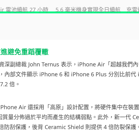
e Air 電池續航 27 小時 5.6 毫米機身實現全日續航 充
程改進避免重蹈覆轍
資深副總裁 John Ternus 表示，iPhone Air「超越
文件顯示 iPhone 6 和 iPhone 6 Plus 分別比前代 iP
7.2 倍。
Phone Air 還採用「高原」設計配置，將硬件集中在裝
lus 因質量分佈過於平均而產生的結構弱點。此外，新一代 Ceram
倍防刮保護，後背 Ceramic Shield 則提供 4 倍防裂保護