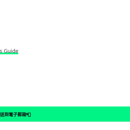
s Guide
📮
送到電子郵箱