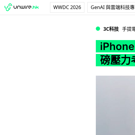
WWDC 2026
GenAI 與雲端科技
iPhone Air 
3C科技
手提
iPho
磅壓力考