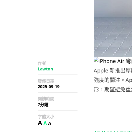
作者
Lawton
Apple 新推出厚
強度的關注。Ap
發佈日期
2025-09-19
形，期望避免重演 
閱讀時間
7分鐘
字體大小
A
A
A