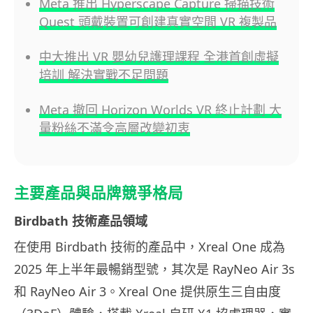
Meta 推出 Hyperscape Capture 掃描技術
Quest 頭戴裝置可創建真實空間 VR 複製品
中大推出 VR 嬰幼兒護理課程 全港首創虛擬
培訓 解決實戰不足問題
Meta 撤回 Horizon Worlds VR 終止計劃 大
量粉絲不滿令高層改變初衷
主要產品與品牌競爭格局
Birdbath 技術產品領域
在使用 Birdbath 技術的產品中，Xreal One 成為
2025 年上半年最暢銷型號，其次是 RayNeo Air 3s
和 RayNeo Air 3。Xreal One 提供原生三自由度