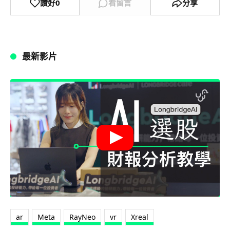
讚好
0
看留言
分享
最新影片
ar
Meta
RayNeo
vr
Xreal