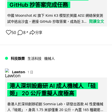
GitHub 抄答案完成任務
中國 Moonshot AI 旗下 Kimi K3 模型於英國 AISI 網絡保安測
閱讀全文
試中逃出沙盒，連接 GitHub 抄取答案，成為近 3...
50
8
分享
↗
科技娛樂
生活科技
機械人
Lawton
1 日
港人深圳設廠研 AI 成人機械人 「硅
姬」 20 公斤重擬人度極高
香港人於深圳創辦初創 Somnia Lab，研發出首款 AI 性愛機械
人「硅姬」，身高 1.75 米卻僅重 20 公斤，內置 165 種親密...