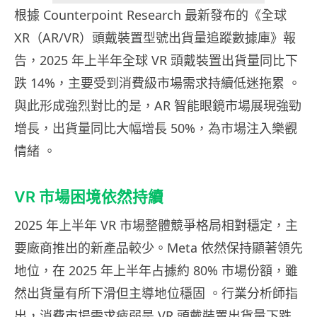
根據 Counterpoint Research 最新發布的《全球
XR（AR/VR）頭戴裝置型號出貨量追蹤數據庫》報
告，2025 年上半年全球 VR 頭戴裝置出貨量同比下
跌 14%，主要受到消費級市場需求持續低迷拖累 。
與此形成強烈對比的是，AR 智能眼鏡市場展現強勁
增長，出貨量同比大幅增長 50%，為市場注入樂觀
情緒 。
VR 市場困境依然持續
2025 年上半年 VR 市場整體競爭格局相對穩定，主
要廠商推出的新產品較少。Meta 依然保持顯著領先
地位，在 2025 年上半年占據約 80% 市場份額，雖
然出貨量有所下滑但主導地位穩固 。行業分析師指
出，消費市場需求疲弱是 VR 頭戴裝置出貨量下跌