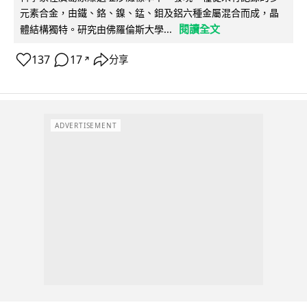
元素合金，由鐵、鉻、鎳、錳、鉬及鋁六種金屬混合而成，晶
閱讀全文
體結構獨特。研究由佛羅倫斯大學...
137
17
分享
↗
ADVERTISEMENT