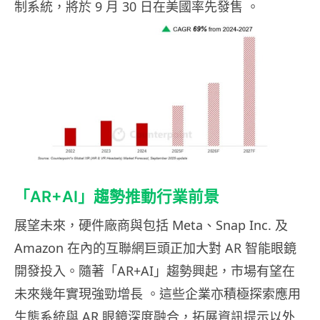
制系統，將於 9 月 30 日在美國率先發售 。
「AR+AI」趨勢推動行業前景
展望未來，硬件廠商與包括 Meta、Snap Inc. 及
Amazon 在內的互聯網巨頭正加大對 AR 智能眼鏡
開發投入。隨著「AR+AI」趨勢興起，市場有望在
未來幾年實現強勁增長 。這些企業亦積極探索應用
生態系統與 AR 眼鏡深度融合，拓展資訊提示以外