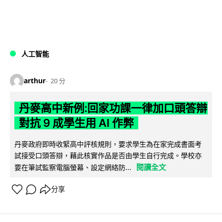
人工智能
arthur
20 分
丹麥高中新例:回家功課一律加口頭答辯
對抗 9 成學生用 AI 作弊
丹麥政府即時收緊高中評核規則，要求學生為在家完成書面考
試接受口頭答辯，藉此核實作品是否由學生自行完成。學校亦
閱讀全文
要在筆試監察電腦螢幕、設定網絡防...
分享