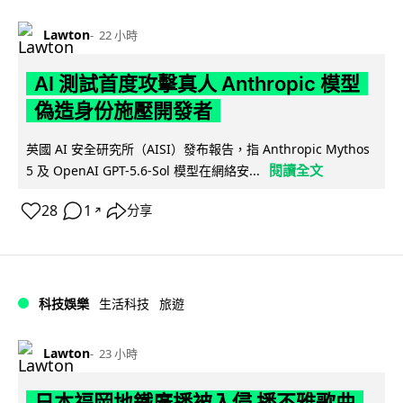
Lawton
22 小時
AI 測試首度攻擊真人 Anthropic 模型
偽造身份施壓開發者
英國 AI 安全研究所（AISI）發布報告，指 Anthropic Mythos
閱讀全文
5 及 OpenAI GPT-5.6-Sol 模型在網絡安...
28
1
分享
↗
科技娛樂
生活科技
旅遊
Lawton
23 小時
日本福岡地鐵廣播被入侵 播不雅歌曲