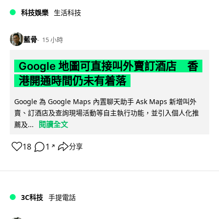
科技娛樂
生活科技
藍骨
15 小時
Google 地圖可直接叫外賣訂酒店 香
港開通時間仍未有着落
Google 為 Google Maps 內置聊天助手 Ask Maps 新增叫外
賣、訂酒店及查詢現場活動等自主執行功能，並引入個人化推
閱讀全文
薦及...
18
1
分享
↗
3C科技
手提電話