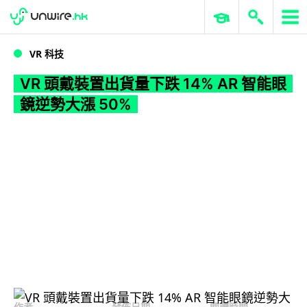
WWDC 2026
GenAI 與雲端科技專區
ERP 與商業 AI
VR 頭戴裝置出貨量下跌 14% AR 智能眼鏡逆勢大漲 50%
VR 科技
VR 頭戴裝置出貨量下跌 14% AR 智能眼
鏡逆勢大漲 50%
作者
發佈日期
閱讀時間