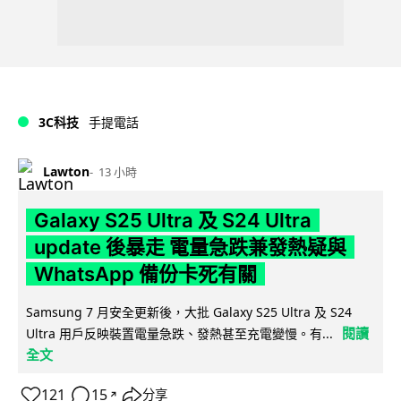
3C科技
手提電話
Lawton
13 小時
Galaxy S25 Ultra 及 S24 Ultra
update 後暴走 電量急跌兼發熱疑與
WhatsApp 備份卡死有關
Samsung 7 月安全更新後，大批 Galaxy S25 Ultra 及 S24
閱讀
Ultra 用戶反映裝置電量急跌、發熱甚至充電變慢。有...
全文
121
15
分享
↗