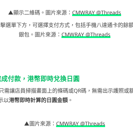
▲顯示二維碼。圖片來源：
CMWRAY @Threads
點擊選單下方，可選擇支付方式，包括手機八達通卡的餘
銀包。圖片來源：
CMWRAY @Threads
碼完成付款，港幣即時兌換日圓
只需讓店員掃描畫面上的條碼或QR碼，無需出示護照或
示以
港幣即時計算的日圓金額
。
▲圖片來源：
CMWRAY @Threads