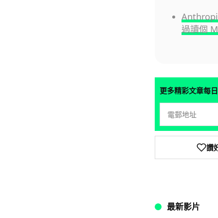
Anthr
過讀個 Ma
更多精彩文章每日
讚
最新影片