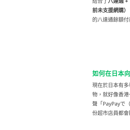
結合了
八達通 +
前未支援網購）
的八達通餘額付
如何在日本向店
現在於日本有多
物，就好像香港
聲「PayPay
份超市店員都會