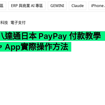
專區
ERP 與商業 AI 專區
GEMINI
Claude
iPhone 
PayPay 付款教學 應同店員點講，App實際操作方法
活科技
電子支付
達通日本 PayPay 付款教學
，App實際操作方法