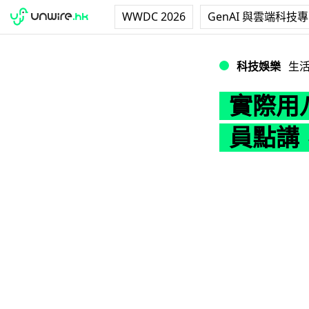
WWDC 2026
GenAI 與雲端科技
實際用八達通日本 
科技娛樂
生
實際用八
員點講