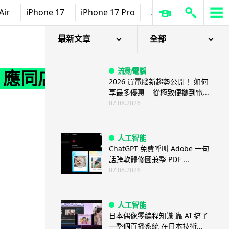
Air
iPhone 17
iPhone 17 Pro
AirPods Pro 3
Ap
最新文章
全部
流動電腦
 應同店
2026 買電腦新趨勢公開！ 如何
享最多優惠 從極致便攜到電...
07.08.2026
人工智能
ChatGPT 免費呼叫 Adobe 一句
話跨軟體修圖兼整 PDF ...
07.08.2026
人工智能
日本偶像零編程知識 靠 AI 搞了
一整個直播系統 在日本技術...