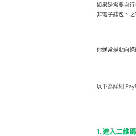
如果是需要自行
非電子錢包。之後
你通常是貼向條
以下為詳細 Pa
1. 進入二維