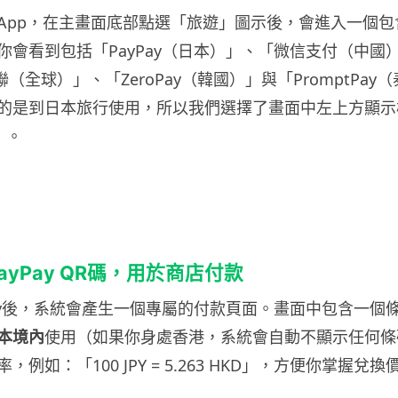
App，在主畫面底部點選「旅遊」圖示後，會進入一個包
你會看到包括「PayPay（日本）」、「微信支付（中國
 銀聯（全球）」、「ZeroPay（韓國）」與「PromptPa
的是到日本旅行使用，所以我們選擇了畫面中左上方顯示
」。
PayPay QR碼，用於商店付款
Pay後，系統會產生一個專屬的付款頁面。畫面中包含一個
本境內
使用（如果你身處香港，系統會自動不顯示任何條
例如：「100 JPY = 5.263 HKD」，方便你掌握兌換