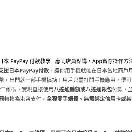
支援日本PayPay付款
，讓你用手機就能在日本當地商戶
幣，出門就一部手機搞掂！用戶只需打開手機應用，便可
ay二維碼，實現直接使用
八達通餘額或八達通銀包
付款，
圓轉換為港幣支付，
全程零手續費、無需綁定信用卡或其