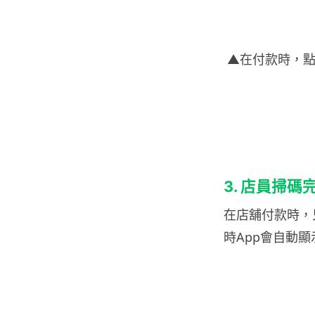
▲在付款時，
3. 店員掃
在店舖付款時，
時App會自動顯