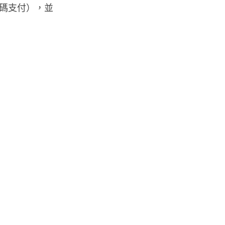
碼支付），並
智博通路由器爆後門 官方緊急下
架止血 稱漏洞是功能在維修時使
用
07.08.2026
城中熱話
熊本地震手術室驚魂片瘋傳 醫護
保護病人、逃生門 網民讚值得
尊...
07.08.2026
健康
AirPods 用家注意聽力響紅燈 醫
學界籲耳機用戶謹守「60-60」...
07.08.2026
人工智能
AI 減肥餐單配合高強度操練 成