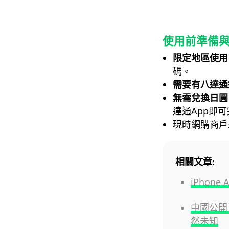
使用前準備
限定地區使用
碼。
需要有八達通
無需兌換日圓
達通App即
現時網購商戶未
相關文章:
iPho
中國公開
然未知