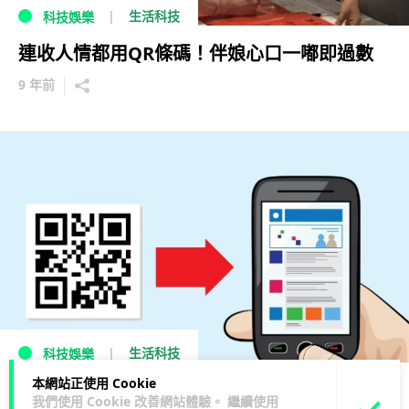
生活科技
科技娛樂
連收人情都用QR條碼！伴娘心口一嘟即過數
9 年前
生活科技
科技娛樂
本網站正使用 Cookie
騙財騙信任 二維碼騙子大陸橫行
我們使用 Cookie 改善網站體驗。 繼續使用