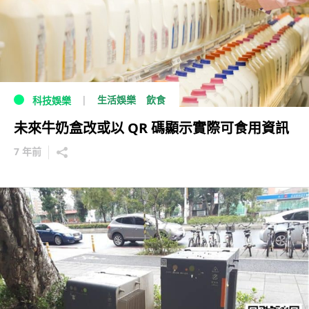
生活娛樂
飲食
科技娛樂
未來牛奶盒改或以 QR 碼顯示實際可食用資訊
7 年前