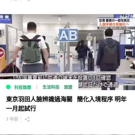
生活科技
旅遊
科技娛樂
東京羽田人臉辨識過海關 簡化入境程序 明年
一月起試行
3 年前