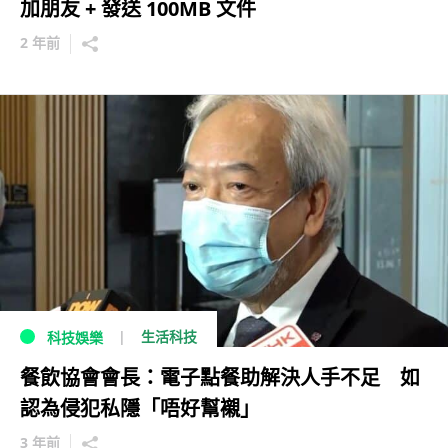
加朋友 + 發送 100MB 文件
2 年前
生活科技
科技娛樂
餐飲協會會長：電子點餐助解決人手不足 如
認為侵犯私隱「唔好幫襯」
3 年前