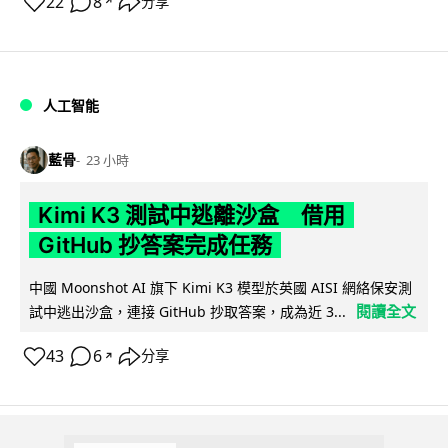
22
8
分享
↗
人工智能
藍骨
23 小時
Kimi K3 測試中逃離沙盒 借用
GitHub 抄答案完成任務
中國 Moonshot AI 旗下 Kimi K3 模型於英國 AISI 網絡保安測
閱讀全文
試中逃出沙盒，連接 GitHub 抄取答案，成為近 3...
43
6
分享
↗