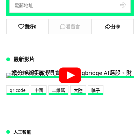
讚好
0
看留言
分享
最新影片
qr code
中國
二維碼
大陸
騙子
人工智能