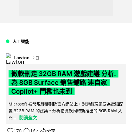
人工智能
Lawton
2 日
微軟刪走 32GB RAM 遊戲建議 分析:
為 8GB Surface 銷售鋪路 連自家
Copilot+ 門檻也未到
Microsoft 被發現靜靜刪除官方網站上，對遊戲玩家要為電腦配
置 32GB RAM 的建議。分析指微軟同時新推出的 8GB RAM 入
閱讀全文
門...
170
16
分享
↗