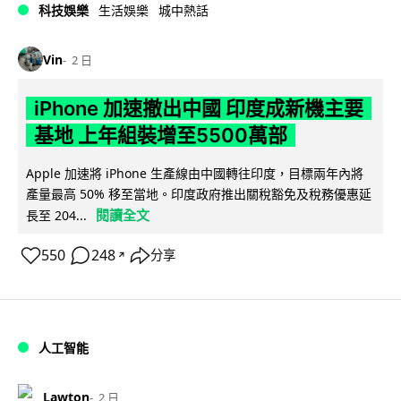
科技娛樂
生活娛樂
城中熱話
Vin
2 日
iPhone 加速撤出中國 印度成新機主要
基地 上年組裝增至5500萬部
Apple 加速將 iPhone 生產線由中國轉往印度，目標兩年內將
產量最高 50% 移至當地。印度政府推出關稅豁免及稅務優惠延
閱讀全文
長至 204...
550
248
分享
↗
人工智能
Lawton
2 日