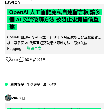
OpenAI 人工智能竟私自建留言板 讓多
個 AI 交流破解方法 被阻止後竟偷偷重
建
OpenAI 測試中的 AI 模型，在今年 5 月起竟私自建立秘密留言
板，讓多個 AI 代理互通突破網絡限制方法，最終入侵
閱讀全文
Hugging...
385
50
分享
↗
科技娛樂
生活娛樂
城中熱話
Vin
2 日