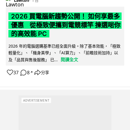
Lawton
1 日
2026 買電腦新趨勢公開！ 如何享最多
優惠 從極致便攜到電競標竿 揀選啱你
的高效能 PC
2026 年的電腦選購基準已經全面升級。除了基本效能，「極致
輕量化」、「機身美學」、「AI算力」、「前瞻技術加持」以
閱讀全文
及「品質與售後服務」 已...
37
8
分享
↗
ADVERTISEMENT