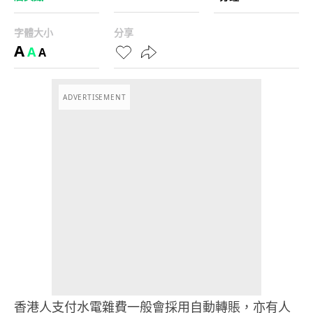
字體大小
分享
A
A
A
ADVERTISEMENT
香港人支付水電雜費一般會採用自動轉賬，亦有人