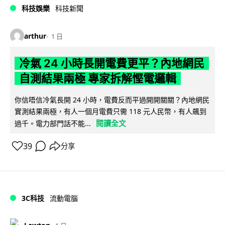
科技娛樂
科技新聞
arthur
1 日
冷氣 24 小時長開電費更平？內地網民
自測結果兩極 專家拆解慳電邏輯
你信唔信冷氣長開 24 小時，電費反而平過開開關關？內地網民
實測結果兩極，有人一個月電費只需 118 元人民幣，有人飆到
閱讀全文
過千。電力部門話不能...
39
分享
3C科技
流動電腦