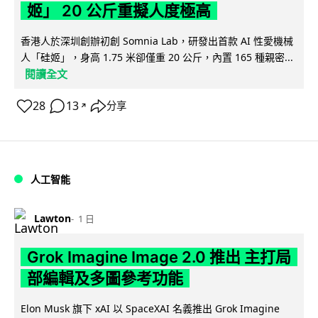
姬」 20 公斤重擬人度極高
香港人於深圳創辦初創 Somnia Lab，研發出首款 AI 性愛機械
人「硅姬」，身高 1.75 米卻僅重 20 公斤，內置 165 種親密...
閱讀全文
28
13
分享
↗
人工智能
Lawton
1 日
Grok Imagine Image 2.0 推出 主打局
部編輯及多圖參考功能
Elon Musk 旗下 xAI 以 SpaceXAI 名義推出 Grok Imagine