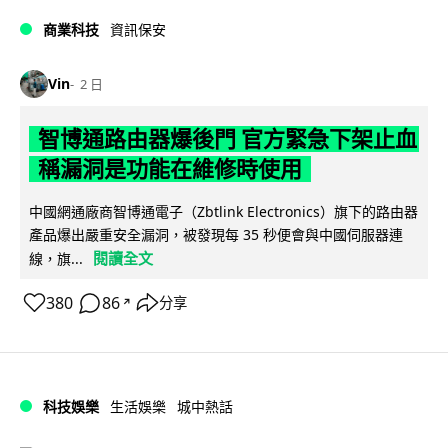
商業科技
資訊保安
Vin
2 日
智博通路由器爆後門 官方緊急下架止血
稱漏洞是功能在維修時使用
中國網通廠商智博通電子（Zbtlink Electronics）旗下的路由器
產品爆出嚴重安全漏洞，被發現每 35 秒便會與中國伺服器連
閱讀全文
線，旗...
380
86
分享
↗
科技娛樂
生活娛樂
城中熱話