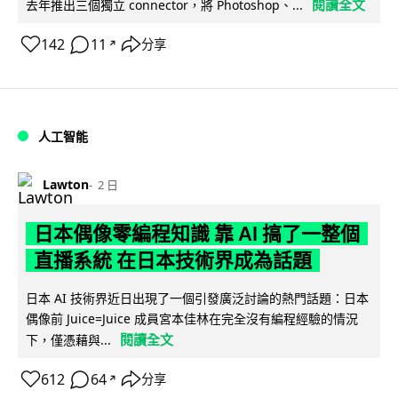
閱讀全文
去年推出三個獨立 connector，將 Photoshop、...
142
11
分享
↗
人工智能
Lawton
2 日
日本偶像零編程知識 靠 AI 搞了一整個
直播系統 在日本技術界成為話題
日本 AI 技術界近日出現了一個引發廣泛討論的熱門話題：日本
偶像前 Juice=Juice 成員宮本佳林在完全沒有編程經驗的情況
閱讀全文
下，僅憑藉與...
612
64
分享
↗