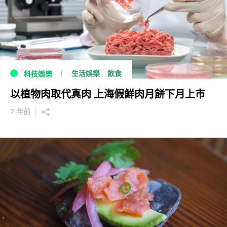
生活娛樂
飲食
科技娛樂
以植物肉取代真肉 上海假鮮肉月餅下月上市
7 年前