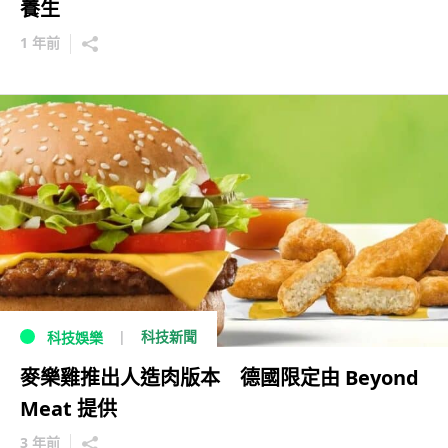
養生
1 年前
科技新聞
科技娛樂
麥樂雞推出人造肉版本 德國限定由 Beyond
Meat 提供
3 年前