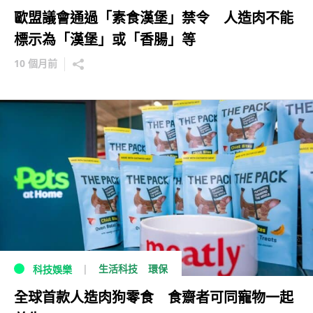
歐盟議會通過「素食漢堡」禁令 人造肉不能
標示為「漢堡」或「香腸」等
10 個月前
生活科技
環保
科技娛樂
全球首款人造肉狗零食 食齋者可同寵物一起