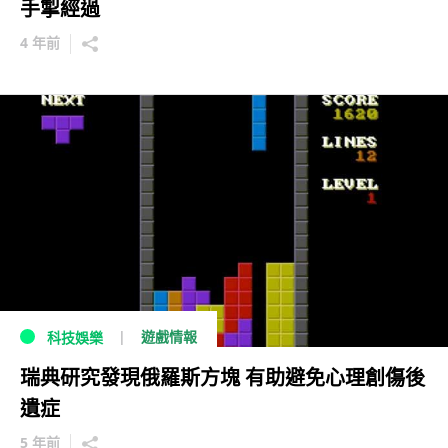
手掣經過
4 年前
遊戲情報
科技娛樂
瑞典研究發現俄羅斯方塊 有助避免心理創傷後
遺症
5 年前