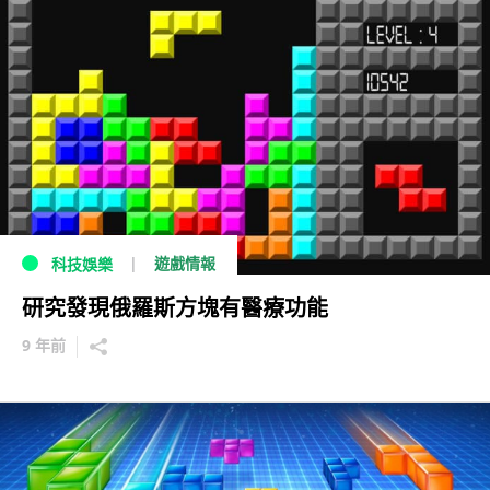
遊戲情報
科技娛樂
研究發現俄羅斯方塊有醫療功能
9 年前