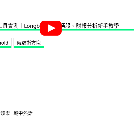
hold
俄羅斯方塊
活娛樂
城中熱話