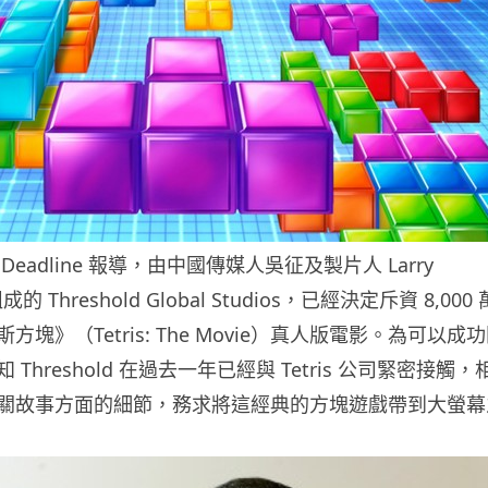
eadline 報導，由中國傳媒人吳征及製片人 Larry
組成的 Threshold Global Studios，已經決定斥資 8,000 
塊》（Tetris: The Movie）真人版電影。為可以成
Threshold 在過去一年已經與 Tetris 公司緊密接觸，
關故事方面的細節，務求將這經典的方塊遊戲帶到大螢幕