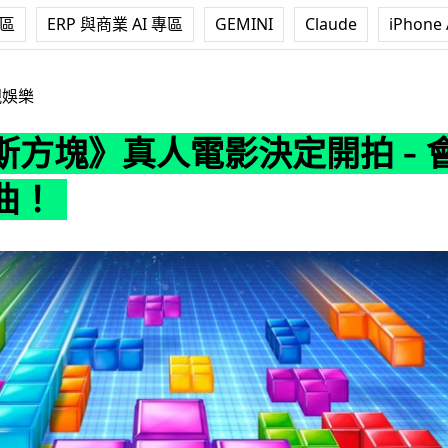
專區
ERP 與商業 AI 專區
GEMINI
Claude
iPhone 
電影決定開拍 - 會有三部曲！
視娛樂
斯方塊》真人電影決定開拍 - 
曲！