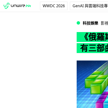
WWDC 2026
GenAI 與雲端科技
《俄羅斯方塊》真人
科技娛樂
影
《俄羅
有三部