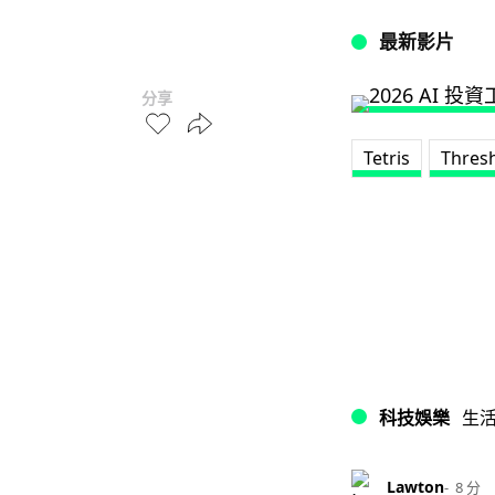
最新影片
分享
Tetris
Thres
科技娛樂
生
Lawton
8 分