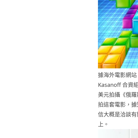
據海外電影網站 D
Kasanoff 合資
美元拍攝《俄羅斯方
拍這套電影，據知 
信大概是洽談有
上。