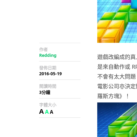
作者
Redding
遊戲改編成的真
是來自動作或 
發佈日期
2016-05-19
不會有太大問題
電影公司亦決定
閱讀時間
3分鐘
羅斯方塊》！
字體大小
A
A
A