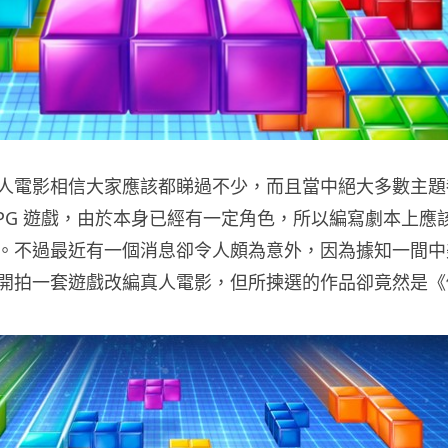
人電影相信大家應該都睇過不少，而且當中絕大多數主題
RPG 遊戲，由於本身已經有一定角色，所以編寫劇本上應
。不過最近有一個消息卻令人頗為意外，因為據知一間中
開拍一套遊戲改編真人電影，但所揀選的作品卻竟然是《