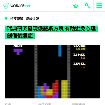
WWDC 2026
GenAI 與雲端科技專區
ERP 與商業 AI
瑞典研究發現俄羅斯方塊 有助避免心理創傷後遺症
科技娛樂
遊戲情報
瑞典研究發現俄羅斯方塊 有助避免心理
創傷後遺症
作者
發佈日期
閱讀時間