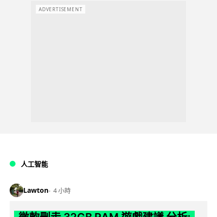
ADVERTISEMENT
人工智能
Lawton
4 小時
微軟刪走 32GB RAM 遊戲建議 分析: