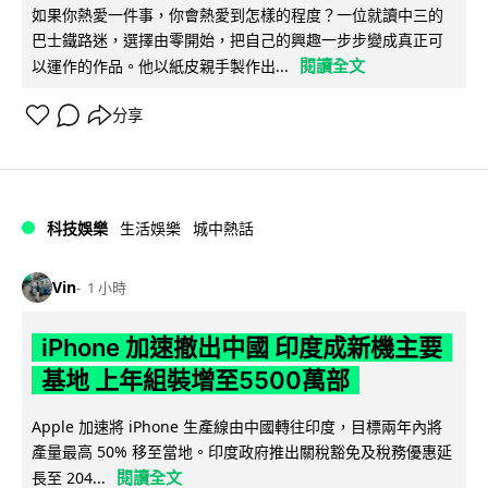
如果你熱愛一件事，你會熱愛到怎樣的程度？一位就讀中三的
巴士鐵路迷，選擇由零開始，把自己的興趣一步步變成真正可
閱讀全文
以運作的作品。他以紙皮親手製作出...
分享
科技娛樂
生活娛樂
城中熱話
Vin
1 小時
iPhone 加速撤出中國 印度成新機主要
基地 上年組裝增至5500萬部
Apple 加速將 iPhone 生產線由中國轉往印度，目標兩年內將
產量最高 50% 移至當地。印度政府推出關稅豁免及稅務優惠延
閱讀全文
長至 204...