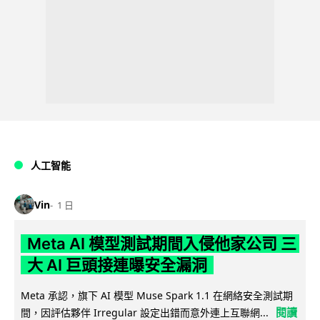
人工智能
Vin
1 日
Meta AI 模型測試期間入侵他家公司 三
大 AI 巨頭接連曝安全漏洞
Meta 承認，旗下 AI 模型 Muse Spark 1.1 在網絡安全測試期
閱讀
間，因評估夥伴 Irregular 設定出錯而意外連上互聯網...