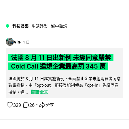
科技娛樂
生活娛樂
城中熱話
Vin
1 日
法國 8 月 11 日出新例 未經同意嚴禁
Cold Call 違規企業最高罰 345 萬
法國將於 8 月 11 日起實施新例，全面禁止企業未經消費者同意
致電推銷，由「opt-out」拒接登記制轉為「opt-in」先徵同意
閱讀全文
機制。違...
329
26
分享
↗