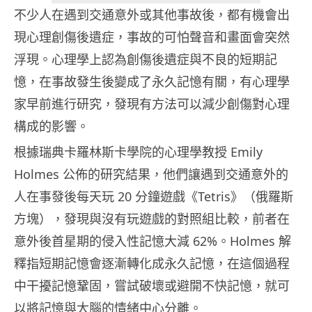
不少人在遇到交通意外或其他事故後，都有機會出
現心理創傷後遺症，事故的可怕聲音和畫面會突然
浮現。心理學上認為創傷後遺症與不良的短期記
憶，在事故發生後變成了永久記憶有關，有心理學
家早前進行研究，發現有方法可以減少創傷對心理
構成的影響。
根據瑞典卡羅林斯卡學院的心理學教授 Emily
Holmes 公佈的研究結果，他們讓遇到交通意外的
人在事發後每天玩 20 分鐘遊戲《Tetris》（俄羅斯
方塊），發現與沒有玩遊戲的對照組比較，前者在
意外後首星期的侵入性記憶大減 62%。Holmes 解
釋指短期記憶會逐漸轉化成永久記憶，在這個過程
中干擾記憶鞏固，嘗試破壞或避開不快記憶，就可
以將記憶與大腦的情緒中心分離。