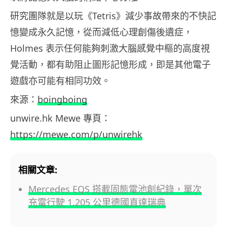
研究團隊就是以玩《Tetris》減少事故帶來的不快記
憶變成永久記憶，從而減低心理創傷後遺症，
Holmes 表示任何能夠刺激大腦感覺中樞的高度視
覺活動，都有助阻止圖形記憶形成，即是其他電子
遊戲亦可能有相同功效。
來源：
boingboing
unwire.hk Mewe 專頁：
https://mewe.com/p/unwirehk
相關文章:
Mercedes EQS 搭載固態電池創紀錄，單次
充電行駛 1,205 公里德國直達瑞典