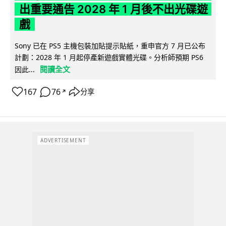
出重要通告 2028 年 1 月後不出光碟遊
戲
Sony 已在 PS5 主機包裝加貼提示貼紙，重申官方 7 月已公布
計劃：2028 年 1 月起停產新遊戲實體光碟。分析師預期 PS6
閱讀全文
因此...
167
76
分享
↗
ADVERTISEMENT