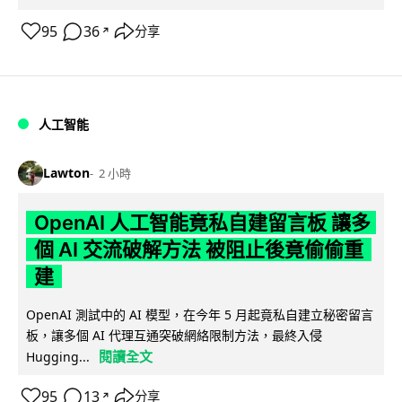
95
36
分享
↗
人工智能
Lawton
2 小時
OpenAI 人工智能竟私自建留言板 讓多
個 AI 交流破解方法 被阻止後竟偷偷重
建
OpenAI 測試中的 AI 模型，在今年 5 月起竟私自建立秘密留言
板，讓多個 AI 代理互通突破網絡限制方法，最終入侵
閱讀全文
Hugging...
95
13
分享
↗