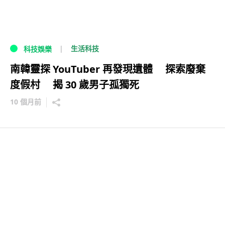
生活科技
科技娛樂
南韓靈探 YouTuber 再發現遺體 探索廢棄
度假村 揭 30 歲男子孤獨死
10 個月前