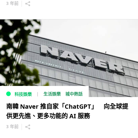
3 年前
生活娛樂
城中熱話
科技娛樂
南韓 Naver 推自家「ChatGPT」 向全球提
供更先進、更多功能的 AI 服務
3 年前