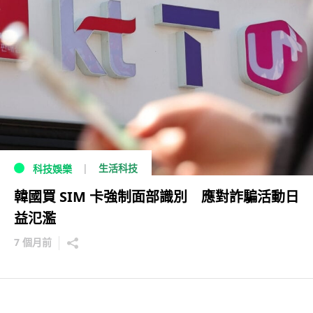
生活科技
科技娛樂
韓國買 SIM 卡強制面部識別 應對詐騙活動日
益氾濫
7 個月前