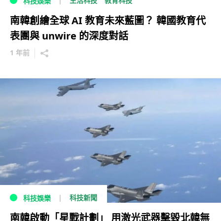
生活科技
教育科技
科技娛樂
南韓創繪全球 AI 教育未來藍圖？ 韓國教育代
表團與 unwire 的深度對話
1 年前
科技新聞
科技娛樂
南韓啟動「星戰計劃」 用激光武器擊毀北韓無