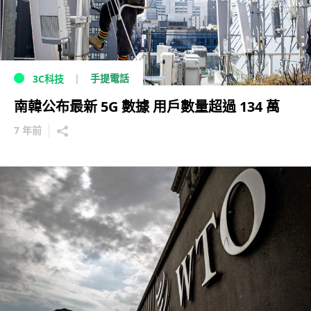
手提電話
3C科技
南韓公布最新 5G 數據 用戶數量超過 134 萬
7 年前