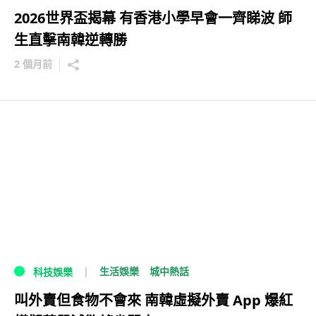
2026世界盃揭幕 有香港小學早會一齊睇波 師
生直擊南韓逆轉勝
2 個月前
生活娛樂
城中熱話
科技娛樂
叫外賣但食物不會來 南韓虛擬外賣 App 爆紅