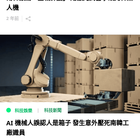
人機
2 年前
科技新聞
科技娛樂
AI 機械人誤認人是箱子 發生意外壓死南韓工
廠識員