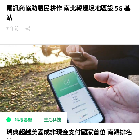
電訊商協助農民耕作 南北韓邊境地區設 5G 基
站
7 年前
生活科技
科技娛樂
瑞典超越美國成非現金支付國家首位 南韓排名