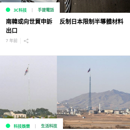
手提電話
3C科技
南韓或向世貿申訴 反制日本限制半導體材料
出口
7 年前
生活科技
科技娛樂