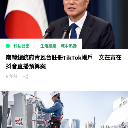
生活娛樂
城中熱話
科技娛樂
南韓總統府青瓦台註冊TikTok帳戶 文在寅在
抖音直播預算案
6 年前