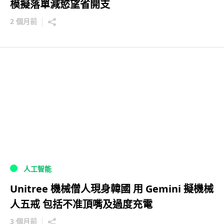
模擬落單減慾望省開支
2 個月前
人工智能
Unitree 機械僧人現身韓國 用 Gemini 擬機械
人五戒 包括不准頂嘴及過度充電
3 個月前