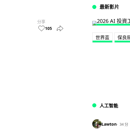
最新影片
分享
105
世界盃
保良
人工智能
Lawton
34 分