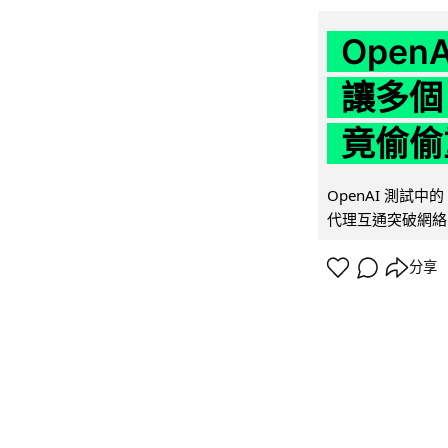
Ope
讓多個
竟偷偷
OpenAI 測試中
代理互通突破網絡限制
分享