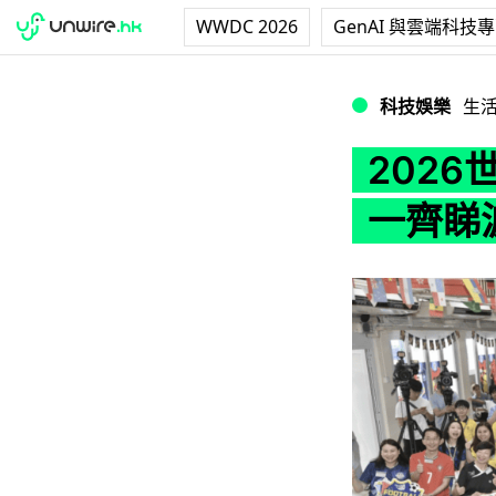
WWDC 2026
GenAI 與雲端科技
2026世界盃揭幕
科技娛樂
生
202
一齊睇