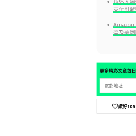
球迷入場變
支付引發
Amazon
盃及美國
更多精彩文章每日
讚好
105