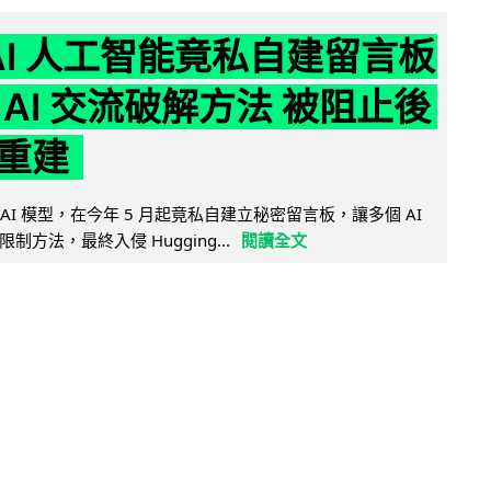
nAI 人工智能竟私自建留言板
 AI 交流破解方法 被阻止後
重建
的 AI 模型，在今年 5 月起竟私自建立秘密留言板，讓多個 AI
方法，最終入侵 Hugging...
閱讀全文