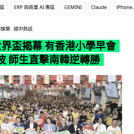
專區
ERP 與商業 AI 專區
GEMINI
Claude
iPhone 
 有香港小學早會一齊睇波 師生直擊南韓逆轉勝
活娛樂
城中熱話
6世界盃揭幕 有香港小學早會
波 師生直擊南韓逆轉勝