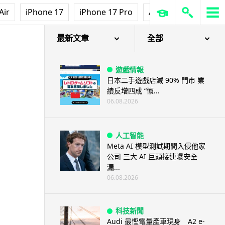
Air
iPhone 17
iPhone 17 Pro
AirPods Pro 3
Ap
最新文章
全部
遊戲情報
日本二手遊戲店減 90% 門市 業
績反增四成 “懷...
06.08.2026
人工智能
Meta AI 模型測試期間入侵他家
公司 三大 AI 巨頭接連曝安全
漏...
06.08.2026
科技新聞
Audi 最慳電量產車現身 A2 e-