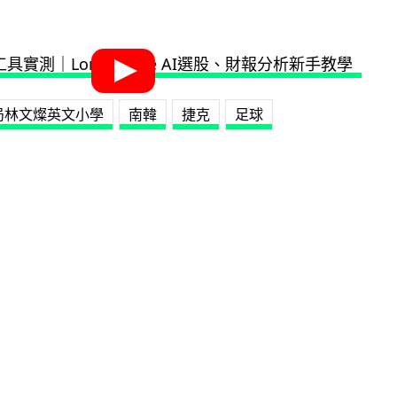
局林文燦英文小學
南韓
捷克
足球