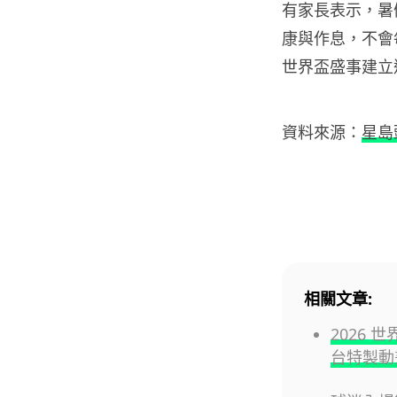
有家長表示，暑
康與作息，不會
世界盃盛事建立
資料來源：
星島
相關文章:
2026
台特製動