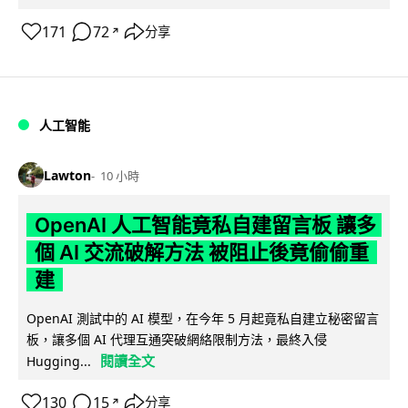
171
72
分享
↗
人工智能
Lawton
10 小時
OpenAI 人工智能竟私自建留言板 讓多
個 AI 交流破解方法 被阻止後竟偷偷重
建
OpenAI 測試中的 AI 模型，在今年 5 月起竟私自建立秘密留言
板，讓多個 AI 代理互通突破網絡限制方法，最終入侵
閱讀全文
Hugging...
130
15
分享
↗