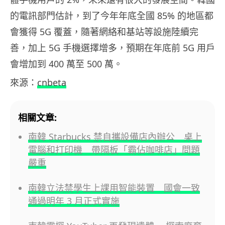
的電訊部門估計，到了今年年底全國 85% 的地區都
會獲得 5G 覆蓋，隨著網絡和基站等設施陸續完
善，加上 5G 手機選擇增多，預期在年底前 5G 用戶
會增加到 400 萬至 500 萬。
來源：
cnbeta
相關文章:
南韓 Starbucks 禁自攜設備店內辦公 桌上
電腦和打印機 帶隔板「霸佔咖啡店」問題
嚴重
南韓立法禁學生上課用智能裝置 國會一致
通過明年 3 月正式實施