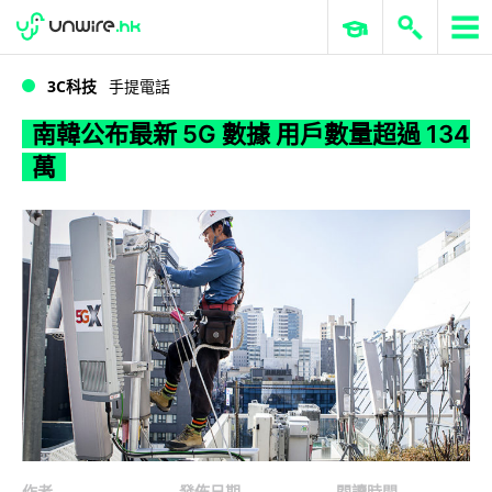
WWDC 2026
GenAI 與雲端科技專區
ERP 與商業 AI
南韓公布最新 5G 數據 用戶數量超過 134 萬
3C科技
手提電話
南韓公布最新 5G 數據 用戶數量超過 134
萬
作者
發佈日期
閱讀時間