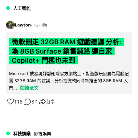
人工智能
Lawton
12 小時
微軟刪走 32GB RAM 遊戲建議 分析:
為 8GB Surface 銷售鋪路 連自家
Copilot+ 門檻也未到
Microsoft 被發現靜靜刪除官方網站上，對遊戲玩家要為電腦配
置 32GB RAM 的建議。分析指微軟同時新推出的 8GB RAM 入
閱讀全文
門...
118
8
分享
↗
科技娛樂
影視娛樂