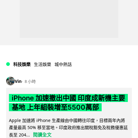
科技娛樂
生活娛樂
城中熱話
Vin
8 小時
iPhone 加速撤出中國 印度成新機主要
基地 上年組裝增至5500萬部
Apple 加速將 iPhone 生產線由中國轉往印度，目標兩年內將
產量最高 50% 移至當地。印度政府推出關稅豁免及稅務優惠延
閱讀全文
長至 204...