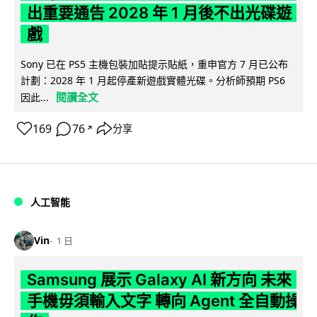
出重要通告 2028 年 1 月後不出光碟遊
戲
Sony 已在 PS5 主機包裝加貼提示貼紙，重申官方 7 月已公布
計劃：2028 年 1 月起停產新遊戲實體光碟。分析師預期 PS6
閱讀全文
因此...
169
76
分享
↗
人工智能
Vin
1 日
Samsung 展示 Galaxy AI 新方向 未來
手機毋須輸入文字 轉向 Agent 全自動操