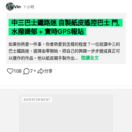
Vin
7 小時
中三巴士鐵路迷 自製紙皮遙控巴士 門,
水撥識郁 + 實時GPS報站
如果你熱愛一件事，你會熱愛到怎樣的程度？一位就讀中三的
巴士鐵路迷，選擇由零開始，把自己的興趣一步步變成真正可
閱讀全文
以運作的作品。他以紙皮親手製作出...
108
7
分享
↗
ADVERTISEMENT