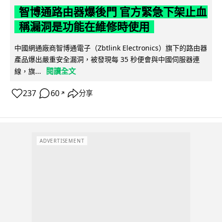
智博通路由器爆後門 官方緊急下架止血
稱漏洞是功能在維修時使用
中國網通廠商智博通電子（Zbtlink Electronics）旗下的路由器
產品爆出嚴重安全漏洞，被發現每 35 秒便會與中國伺服器連
閱讀全文
線，旗...
237
60
分享
↗
ADVERTISEMENT