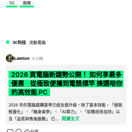
5G
南韓
3C科技
流動電腦
Lawton
6 小時
2026 買電腦新趨勢公開！ 如何享最多
優惠 從極致便攜到電競標竿 揀選啱你
的高效能 PC
2026 年的電腦選購基準已經全面升級。除了基本效能，「極致
輕量化」、「機身美學」、「AI算力」、「前瞻技術加持」以
閱讀全文
及「品質與售後服務」 已...
分享