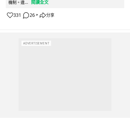
閱讀全文
機制。違...
331
26
分享
↗
ADVERTISEMENT