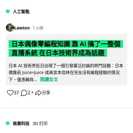
人工智能
Lawton
7 小時
日本偶像零編程知識 靠 AI 搞了一整個
直播系統 在日本技術界成為話題
日本 AI 技術界近日出現了一個引發廣泛討論的熱門話題：日本
偶像前 Juice=Juice 成員宮本佳林在完全沒有編程經驗的情況
閱讀全文
下，僅憑藉與...
37
2
分享
↗
商業科技
3D 打印