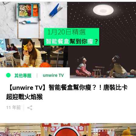
unwire TV
其他專題
【unwire TV】智能餐盒幫你瘦？！唐裝比卡
超迎戰火焰猴
11 年前