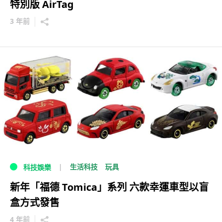
特別版 AirTag
3 年前
生活科技
玩具
科技娛樂
新年「福德 Tomica」系列 六款幸運車型以盲
盒方式發售
4 年前