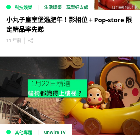
生活娛樂
玩樂好去處
科技娛樂
小丸子皇室堡過肥年！影相位 + Pop-store 限
定精品率先睇
11 年前
unwire TV
其他專題