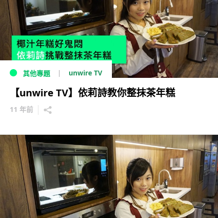
unwire TV
其他專題
【unwire TV】依莉詩教你整抹茶年糕
11 年前