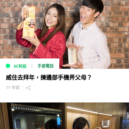
手提電話
3C科技
威住去拜年，揀邊部手機畀父母？
11 年前