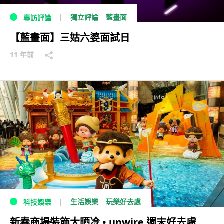
獨立評論
藍畫面
專訪評論
【藍畫面】三姑六婆面試日
11 年前
生活娛樂
玩樂好去處
科技娛樂
新春商場裝飾大晒冷 • unwire 週末好去處