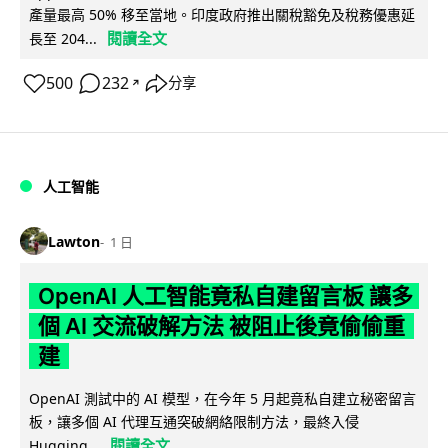
產量最高 50% 移至當地。印度政府推出關稅豁免及稅務優惠延
閱讀全文
長至 204...
500
232
分享
↗
人工智能
Lawton
1 日
OpenAI 人工智能竟私自建留言板 讓多
個 AI 交流破解方法 被阻止後竟偷偷重
建
OpenAI 測試中的 AI 模型，在今年 5 月起竟私自建立秘密留言
板，讓多個 AI 代理互通突破網絡限制方法，最終入侵
閱讀全文
Hugging...