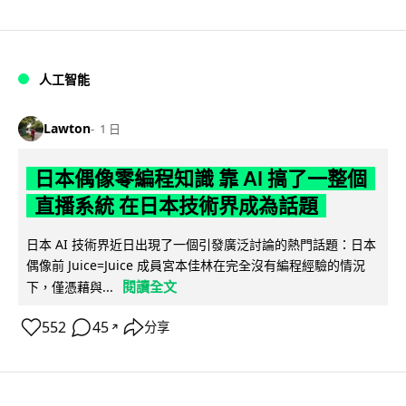
人工智能
Lawton
1 日
日本偶像零編程知識 靠 AI 搞了一整個
直播系統 在日本技術界成為話題
日本 AI 技術界近日出現了一個引發廣泛討論的熱門話題：日本
偶像前 Juice=Juice 成員宮本佳林在完全沒有編程經驗的情況
閱讀全文
下，僅憑藉與...
552
45
分享
↗