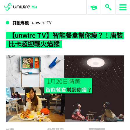
WWDC 2026
GenAI 與雲端科技專區
ERP 與商業 AI
【unwire TV】智能餐盒幫你瘦？！唐裝比卡超迎戰火焰猴
unwire TV
其他專題
【unwire TV】智能餐盒幫你瘦？！唐裝
比卡超迎戰火焰猴
作者
發佈日期
閱讀時間