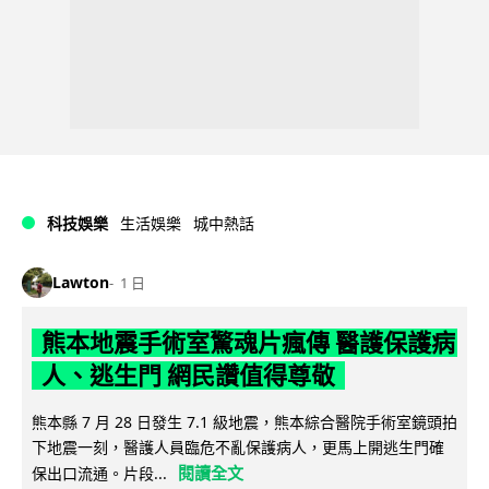
科技娛樂
生活娛樂
城中熱話
Lawton
1 日
熊本地震手術室驚魂片瘋傳 醫護保護病
人、逃生門 網民讚值得尊敬
熊本縣 7 月 28 日發生 7.1 級地震，熊本綜合醫院手術室鏡頭拍
下地震一刻，醫護人員臨危不亂保護病人，更馬上開逃生門確
閱讀全文
保出口流通。片段...