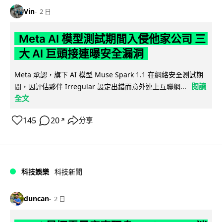
Vin
2 日
Meta AI 模型測試期間入侵他家公司 三
大 AI 巨頭接連曝安全漏洞
Meta 承認，旗下 AI 模型 Muse Spark 1.1 在網絡安全測試期
閱讀
間，因評估夥伴 Irregular 設定出錯而意外連上互聯網...
全文
145
20
分享
↗
科技娛樂
科技新聞
duncan
2 日