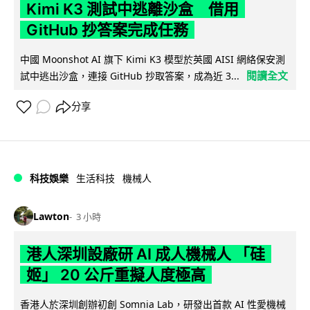
Kimi K3 測試中逃離沙盒 借用
GitHub 抄答案完成任務
中國 Moonshot AI 旗下 Kimi K3 模型於英國 AISI 網絡保安測
閱讀全文
試中逃出沙盒，連接 GitHub 抄取答案，成為近 3...
分享
科技娛樂
生活科技
機械人
Lawton
3 小時
港人深圳設廠研 AI 成人機械人 「硅
姬」 20 公斤重擬人度極高
香港人於深圳創辦初創 Somnia Lab，研發出首款 AI 性愛機械