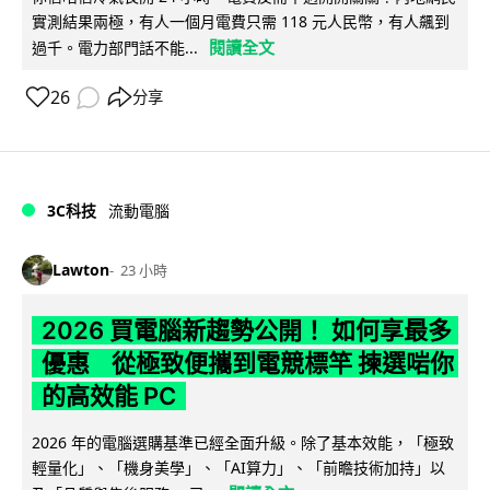
實測結果兩極，有人一個月電費只需 118 元人民幣，有人飆到
閱讀全文
過千。電力部門話不能...
26
分享
3C科技
流動電腦
Lawton
23 小時
2026 買電腦新趨勢公開！ 如何享最多
優惠 從極致便攜到電競標竿 揀選啱你
的高效能 PC
2026 年的電腦選購基準已經全面升級。除了基本效能，「極致
輕量化」、「機身美學」、「AI算力」、「前瞻技術加持」以