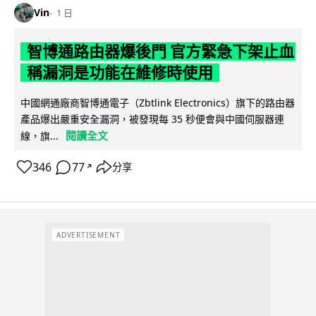
Vin
1 日
智博通路由器爆後門 官方緊急下架止血
稱漏洞是功能在維修時使用
中國網通廠商智博通電子（Zbtlink Electronics）旗下的路由器
產品爆出嚴重安全漏洞，被發現每 35 秒便會與中國伺服器連
閱讀全文
線，旗...
346
77
分享
↗
ADVERTISEMENT