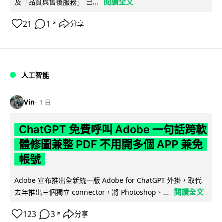
閱讀全文
及「品質與售後服務」 已...
21
1
分享
↗
人工智能
Vin
1 日
ChatGPT 免費呼叫 Adobe 一句話跨軟
體修圖兼整 PDF 不用開多個 APP 兼免
帳號
Adobe 宣布推出全新統一版 Adobe for ChatGPT 外掛，取代
閱讀全文
去年推出三個獨立 connector，將 Photoshop、...
123
3
分享
↗