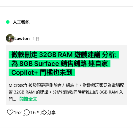
人工智能
Lawton
1 日
微軟刪走 32GB RAM 遊戲建議 分析:
為 8GB Surface 銷售鋪路 連自家
Copilot+ 門檻也未到
Microsoft 被發現靜靜刪除官方網站上，對遊戲玩家要為電腦配
置 32GB RAM 的建議。分析指微軟同時新推出的 8GB RAM 入
閱讀全文
門...
162
16
分享
↗