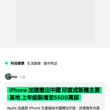
科技娛樂
生活娛樂
城中熱話
Vin
1 日
iPhone 加速撤出中國 印度成新機主要
基地 上年組裝增至5500萬部
Apple 加速將 iPhone 生產線由中國轉往印度，目標兩年內將