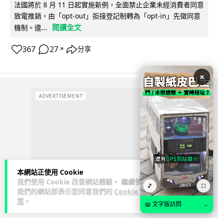
法國將於 8 月 11 日起實施新例，全面禁止企業未經消費者同意
致電推銷，由「opt-out」拒接登記制轉為「opt-in」先徵同意
閱讀全文
機制。違...
367
27
分享
↗
×
ADVERTISEMENT
本網站正使用 Cookie
我們使用 Cookie 改善網站體驗。 繼續使用
🎵
⛶
我們的網站即表示您同意我們的
Cookie 政
策
。
📖 文字版訪問
→