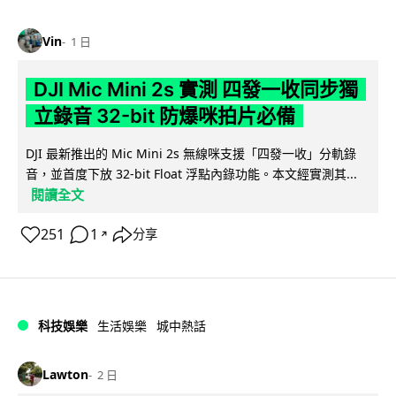
Vin
1 日
DJI Mic Mini 2s 實測 四發一收同步獨
立錄音 32-bit 防爆咪拍片必備
DJI 最新推出的 Mic Mini 2s 無線咪支援「四發一收」分軌錄
音，並首度下放 32-bit Float 浮點內錄功能。本文經實測其...
閱讀全文
251
1
分享
↗
科技娛樂
生活娛樂
城中熱話
Lawton
2 日