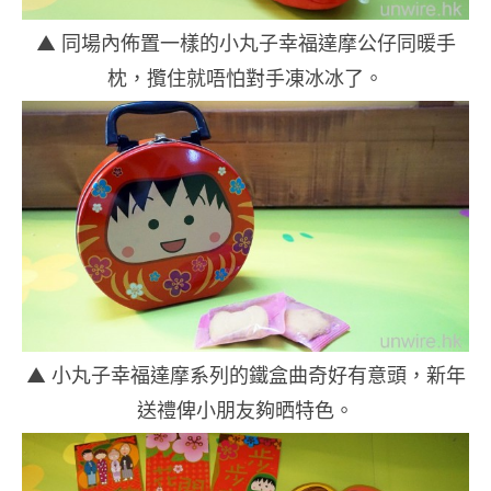
▲ 同場內佈置一樣的小丸子幸福達摩公仔同暖手
枕，攬住就唔怕對手凍冰冰了。
▲ 小丸子幸福達摩系列的鐵盒曲奇好有意頭，新年
送禮俾小朋友夠晒特色。