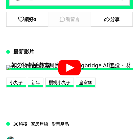
讚好
0
看留言
分享
最新影片
小丸子
新年
櫻桃小丸子
皇室堡
3C科技
家居無線
影音產品