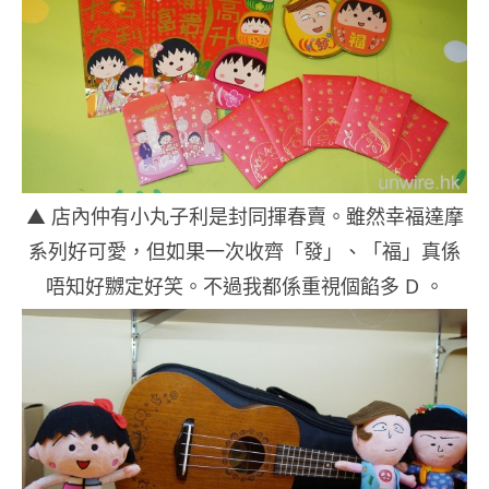
▲ 店內仲有小丸子利是封同揮春賣。雖然幸福達摩
系列好可愛，但如果一次收齊「發」、「福」真係
唔知好嬲定好笑。不過我都係重視個餡多 D 。