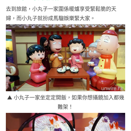
去到旅館，小丸子一家圍係暖爐享受緊鬆脆的天
婦，而小丸子就扮成馬騮娛樂緊大家。
▲ 小丸子一家坐定定開飯，如果你想攝鏡加入都幾
難架！