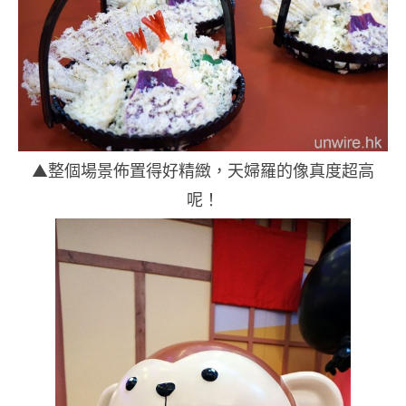
▲整個場景佈置得好精緻，天婦羅的像真度超高
呢！