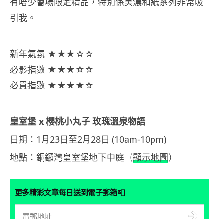
有唔少會場限定精品，特別係美濃和紙系列非常吸
引我。
新年氣氛 ★★★☆☆
必影指數 ★★★☆☆
必買指數 ★★★★☆
皇室堡 x 櫻桃小丸子 玫瑰溫泉物語
日期：1月23日至2月28日 (10am-10pm)
地點：銅鑼灣皇室堡地下中庭（
顯示地圖
）
📮
更多精彩文章每日送到電子郵箱