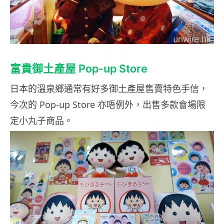
富貴御土產屋 Pop-up Store
日本的溫泉鄉通常有好多御土產屋售賣特色手信，
今次的 Pop-up Store 亦唔例外，出售多款會場限
定小丸子商品。