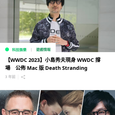
遊戲情報
科技娛樂
【WWDC 2023】小島秀夫現身 WWDC 撐
場 公佈 Mac 版 Death Stranding
3 年前