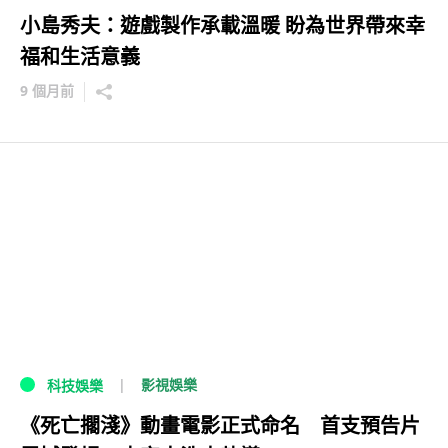
小島秀夫：遊戲製作承載溫暖 盼為世界帶來幸
福和生活意義
9 個月前
影視娛樂
科技娛樂
《死亡擱淺》動畫電影正式命名 首支預告片