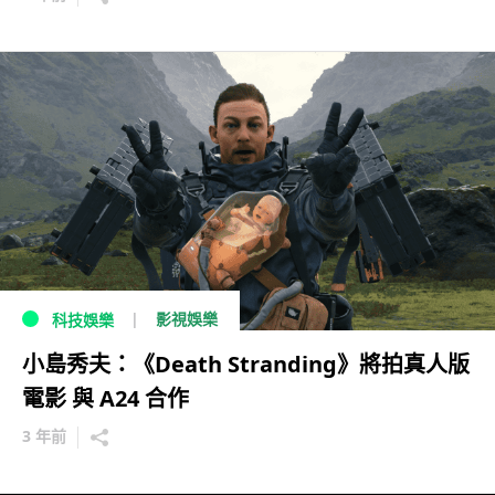
影視娛樂
科技娛樂
小島秀夫：《Death Stranding》將拍真人版
電影 與 A24 合作
3 年前