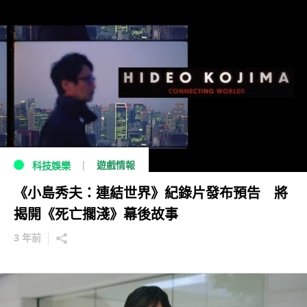
遊戲情報
科技娛樂
《小島秀夫：連結世界》紀錄片發布預告 將
揭開《死亡擱淺》幕後故事
3 年前