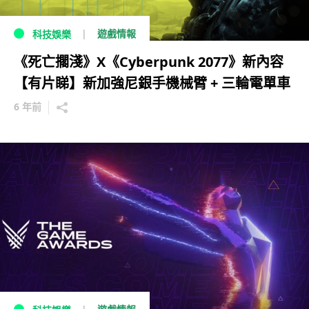
遊戲情報
科技娛樂
《死亡擱淺》X《Cyberpunk 2077》新內容
【有片睇】新加強尼銀手機械臂 + 三輪電單車
6 年前