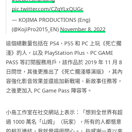
pic.twitter.com/CZqYLxQUGc
— KOJIMA PRODUCTIONS (Eng)
(@KojiPro2015_EN)
November 8, 2022
這個總數量包括在 PS4、PS5 和 PC 上玩《死亡擱
淺》的人，以及 PlayStation Plus、PC GAME
PASS 等訂閱服務用戶，該作品於 2019 年 11 月 8
日問世，其後更推出了《死亡擱淺導演版》，其內
容強化影音效果並還追加新戰場、新故事任務等，
之後更加入 PC Game Pass 陣容等。
小島工作室在社交網站上表示：「想到全世界有超
過 1000 萬名「山姆」（玩家），所有的人都愜意
的相互連結，我就覺得很開心。」指感謝一直以來