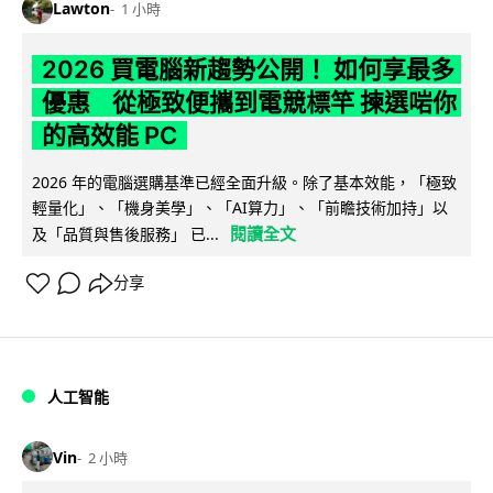
Lawton
1 小時
2026 買電腦新趨勢公開！ 如何享最多
優惠 從極致便攜到電競標竿 揀選啱你
的高效能 PC
2026 年的電腦選購基準已經全面升級。除了基本效能，「極致
輕量化」、「機身美學」、「AI算力」、「前瞻技術加持」以
閱讀全文
及「品質與售後服務」 已...
分享
人工智能
Vin
2 小時