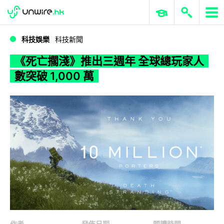
WWDC 2026
GenAI 與雲端科技專區
ERP 與商業 AI
《死亡擱淺》推出三週年 全球總玩家人數突破 1,000 萬
科技娛樂
科技新聞
《死亡擱淺》推出三週年 全球總玩家人
數突破 1,000 萬
作者
發佈日期
閱讀時間