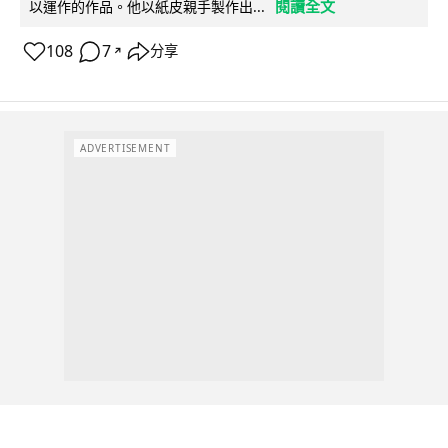
閱讀全文
以運作的作品。他以紙皮親手製作出...
108
7
分享
↗
ADVERTISEMENT