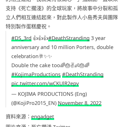
支持《死亡擱淺》的全球玩家，將故事中分裂和孤
立人們相互連結起來，對此製作人小島秀夫與團隊
特別製作蛋糕慶祝。
#DS_3rd
👍👍👍
#DeathStranding
3 year
anniversary and 10 million Porters, double
celebration🥂✨✨
Double the cake too🌈🎂✌👶🎂🌈
#KojimaProductions
#DeathStranding
pic.twitter.com/wCKUlR2epv
— KOJIMA PRODUCTIONS (Eng)
(@KojiPro2015_EN)
November 8, 2022
資料來源：
engadget