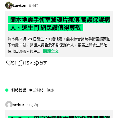
Lawton
8 小時
熊本地震手術室驚魂片瘋傳 醫護保護病
人、逃生門 網民讚值得尊敬
熊本縣 7 月 28 日發生 7.1 級地震，熊本綜合醫院手術室鏡頭拍
下地震一刻，醫護人員臨危不亂保護病人，更馬上開逃生門確
閱讀全文
保出口流通。片段...
51
15
分享
↗
科技娛樂
生活科技
健康
arthur
11 小時