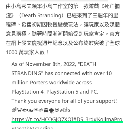
由小島秀夫領軍小島工作室的第一款遊戲《死亡擱
淺》（Death Stranding）已經來到了三週年的里
程碑。發售初期因較慢遊戲玩法，讓玩家以及媒體
意見兩極，隨著時間漸漸開始受到玩家肯定。官方
在網上發文慶祝週年紀念以及公布終於突破了全球
1000 萬玩家人數！
As of November 8th, 2022, "DEATH
STRANDING" has connected with over 10
million Porters worldwide across
PlayStation 4, PlayStation 5 and PC.
Thank you everyone for all of your support!
🌈🦀🐟🐋☔🌱👻🌪️💀👶👍
https://t.co/HCOGJQ7XOI
#DS_3rd
#KojimaProdu
#DeathStranding