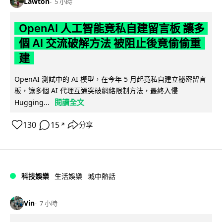
Lawton
5 小時
OpenAI 人工智能竟私自建留言板 讓多
個 AI 交流破解方法 被阻止後竟偷偷重
建
OpenAI 測試中的 AI 模型，在今年 5 月起竟私自建立秘密留言
板，讓多個 AI 代理互通突破網絡限制方法，最終入侵
閱讀全文
Hugging...
130
15
分享
↗
科技娛樂
生活娛樂
城中熱話
Vin
7 小時