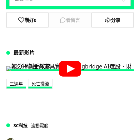
讚好
0
看留言
分享
最新影片
三週年
死亡擱淺
3C科技
流動電腦