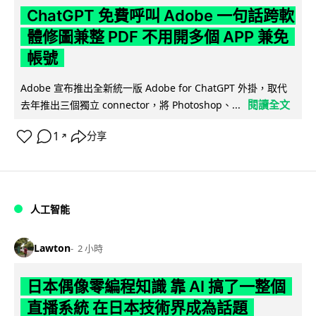
ChatGPT 免費呼叫 Adobe 一句話跨軟
體修圖兼整 PDF 不用開多個 APP 兼免
帳號
Adobe 宣布推出全新統一版 Adobe for ChatGPT 外掛，取代
閱讀全文
去年推出三個獨立 connector，將 Photoshop、...
1
分享
↗
人工智能
Lawton
2 小時
日本偶像零編程知識 靠 AI 搞了一整個
直播系統 在日本技術界成為話題