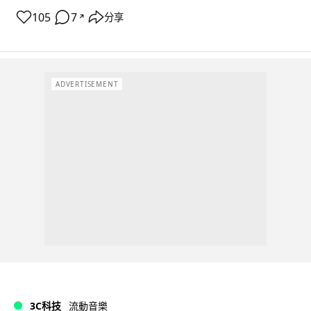
105
7
分享
↗
ADVERTISEMENT
3C科技
流動音樂