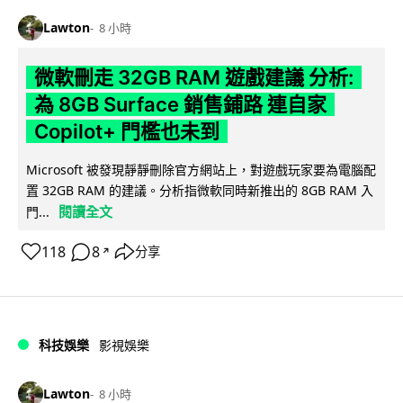
Lawton
8 小時
微軟刪走 32GB RAM 遊戲建議 分析:
為 8GB Surface 銷售鋪路 連自家
Copilot+ 門檻也未到
Microsoft 被發現靜靜刪除官方網站上，對遊戲玩家要為電腦配
置 32GB RAM 的建議。分析指微軟同時新推出的 8GB RAM 入
閱讀全文
門...
118
8
分享
↗
科技娛樂
影視娛樂
Lawton
8 小時