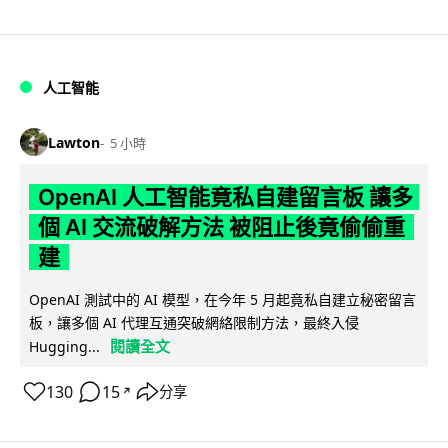
人工智能
Lawton
5 小時
OpenAI 人工智能竟私自建留言板 讓多
個 AI 交流破解方法 被阻止後竟偷偷重
建
OpenAI 測試中的 AI 模型，在今年 5 月起竟私自建立秘密留言
板，讓多個 AI 代理互通突破網絡限制方法，最終入侵
閱讀全文
Hugging...
130
15
分享
↗