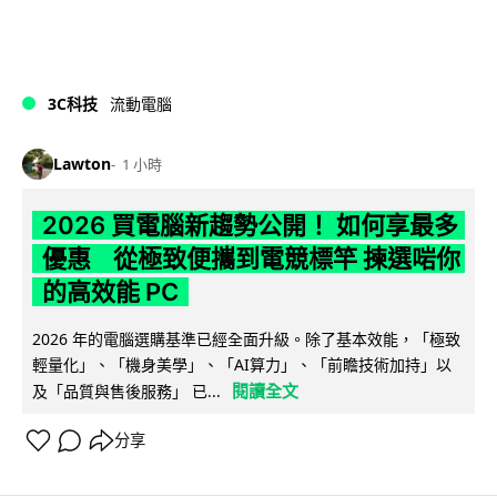
3C科技
流動電腦
Lawton
1 小時
2026 買電腦新趨勢公開！ 如何享最多
優惠 從極致便攜到電競標竿 揀選啱你
的高效能 PC
2026 年的電腦選購基準已經全面升級。除了基本效能，「極致
輕量化」、「機身美學」、「AI算力」、「前瞻技術加持」以
閱讀全文
及「品質與售後服務」 已...
分享