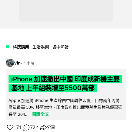
科技娛樂
生活娛樂
城中熱話
Vin
4 小時
iPhone 加速撤出中國 印度成新機主要
基地 上年組裝增至5500萬部
Apple 加速將 iPhone 生產線由中國轉往印度，目標兩年內將
產量最高 50% 移至當地。印度政府推出關稅豁免及稅務優惠延
閱讀全文
長至 204...
171
72
分享
↗