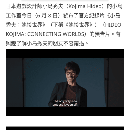
日本遊戲設計師小島秀夫（Kojima Hideo）的小島
工作室今日（6 月 8 日）發布了官方紀錄片《小島
秀夫：連接世界》（下稱《連接世界》）（HIDEO
KOJIMA: CONNECTING WORLDS）的預告片。有
興趣了解小島秀夫的朋友不容錯過。