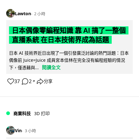
Lawton
2 小時
日本偶像零編程知識 靠 AI 搞了一整個
直播系統 在日本技術界成為話題
日本 AI 技術界近日出現了一個引發廣泛討論的熱門話題：日本
偶像前 Juice=Juice 成員宮本佳林在完全沒有編程經驗的情況
閱讀全文
下，僅憑藉與...
37
2
分享
↗
商業科技
3D 打印
Vin
3 小時