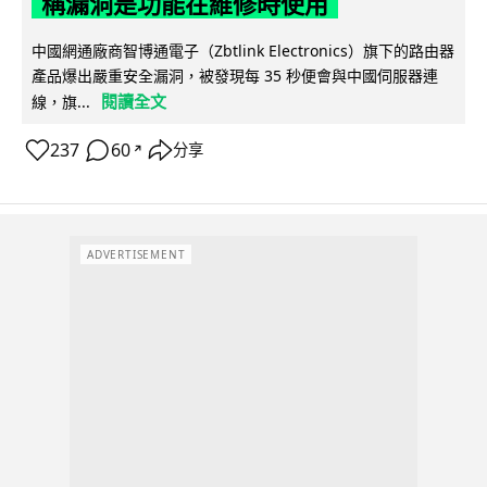
稱漏洞是功能在維修時使用
中國網通廠商智博通電子（Zbtlink Electronics）旗下的路由器
產品爆出嚴重安全漏洞，被發現每 35 秒便會與中國伺服器連
閱讀全文
線，旗...
237
60
分享
↗
ADVERTISEMENT