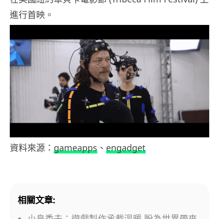
進行首映。
資料來源：
gameapps
、
engadget
相關文章:
小島秀夫：遊戲製作承載溫暖 盼為世界帶來