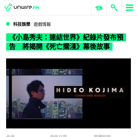
WWDC 2026
GenAI 與雲端科技專區
ERP 與商業 AI
《小島秀夫：連結世界》紀錄片發布預告 將揭開《死亡擱淺》幕後故事
科技娛樂
遊戲情報
《小島秀夫：連結世界》紀錄片發布預
告 將揭開《死亡擱淺》幕後故事
作者
發佈日期
閱讀時間