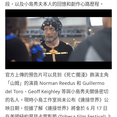
段，以及小島秀夫本人的回憶和創作心路歷程。
官方上傳的預告片可以見到《死亡擱淺》飾演主角
「山姆」的演員 Norman Reedus 和 Guillermo
del Toro、Geoff Keighley 等與小島秀夫關係密切
的名人。現時小島工作室尚未公布《連接世界》公
映日期，但據了解《連接世界》將會於 6 月 17 日
在美國紐約翠貝卡電影節 (Tribeca Film Festival) 上