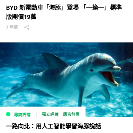
BYD 新電動車「海豚」登場 「一換一」標準
版開價19萬
3 年前
獨立評論
唐言無忌
專訪評論
一路向北：用人工智能學習海豚說話